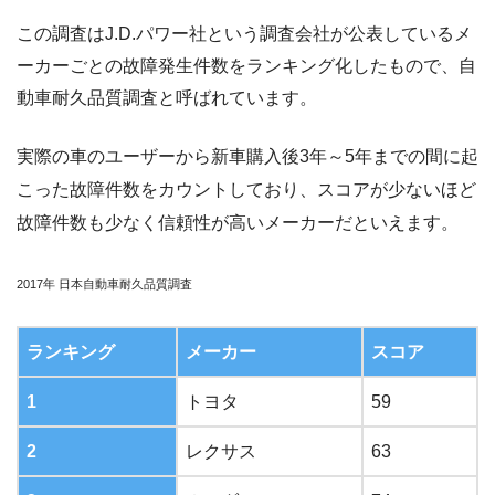
この調査はJ.D.パワー社という調査会社が公表しているメ
ーカーごとの故障発生件数をランキング化したもので、自
動車耐久品質調査と呼ばれています。
実際の車のユーザーから新車購入後3年～5年までの間に起
こった故障件数をカウントしており、スコアが少ないほど
故障件数も少なく信頼性が高いメーカーだといえます。
2017年 日本自動車耐久品質調査
ランキング
メーカー
スコア
1
トヨタ
59
2
レクサス
63