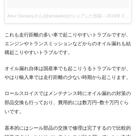
Artur Owsianyさん(@artsianko)がシェアした投稿
–
2016年 3月月12日午後12時28分PST
これも走行距離の多い車で起こりやすいトラブルですが、
エンジンやトランスミッションなどからのオイル漏れも結
構起こりやすいトラブルです。
オイル漏れ自体は国産車でも起こりうるトラブルですが、
やはり輸入車では走行距離の少ない時期から起こります。
ロールスロイスではメンテナンス時にオイル漏れの対策の
部品交換も行っており、費用的には数万円~数十万円ぐら
いです。
基本的にはシール部品の交換で修理は完了するので比較的