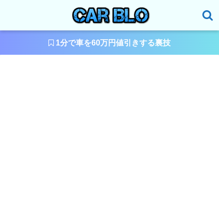
1分で車を60万円値引きする裏技