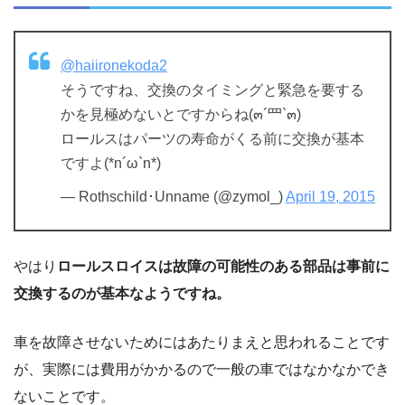
@haiironekoda2
そうですね、交換のタイミングと緊急を要する
かを見極めないとですからね(๓´罒`๓)
ロールスはパーツの寿命がくる前に交換が基本
ですよ(*n´ω`n*)
— Rothschild･Unname (@zymol_)
April 19, 2015
やはり
ロールスロイスは故障の可能性のある部品は事前に
交換するのが基本なようですね。
車を故障させないためにはあたりまえと思われることです
が、実際には費用がかかるので一般の車ではなかなかでき
ないことです。