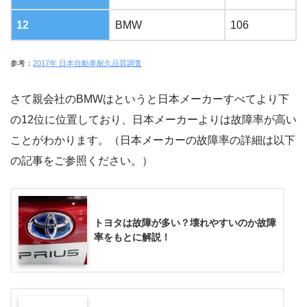
12
BMW
106
参考：
2017年 日本自動車耐久品質調査
さて親会社のBMWはというと日本メーカーすべてより下
の12位に位置しており、日本メーカーよりは故障率が高い
ことがわかります。（日本メーカーの故障率の詳細は以下
の記事をご参照ください。）
トヨタは故障が多い？壊れやすいのか故障
率をもとに解説！