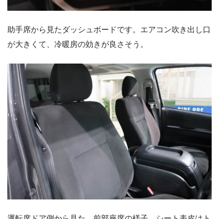
助手席から見たダッシュボードです。エアコン吹き出し口
が大きくて、冷暖房の効きが良さそう。
運転席ドア側から見た、前部座席の様子。シート表皮はト