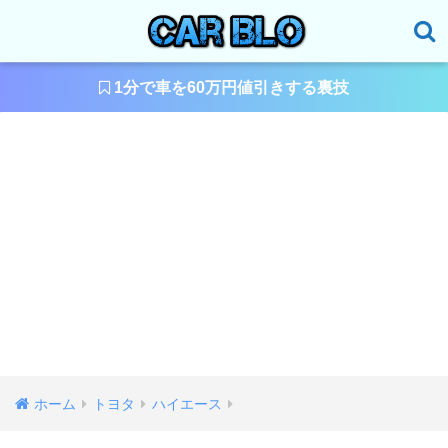
1分で車を60万円値引きする裏技
ホーム
トヨタ
ハイエース