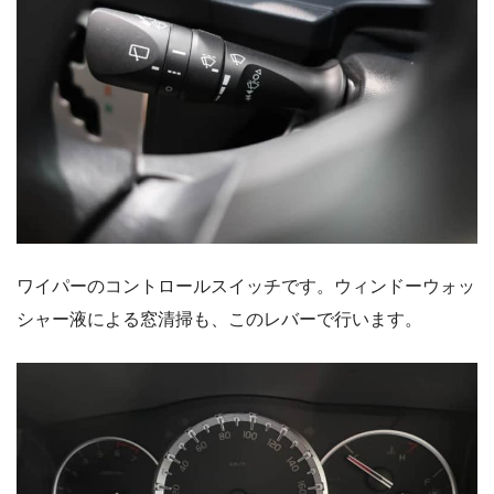
ワイパーのコントロールスイッチです。ウィンドーウォッ
シャー液による窓清掃も、このレバーで行います。