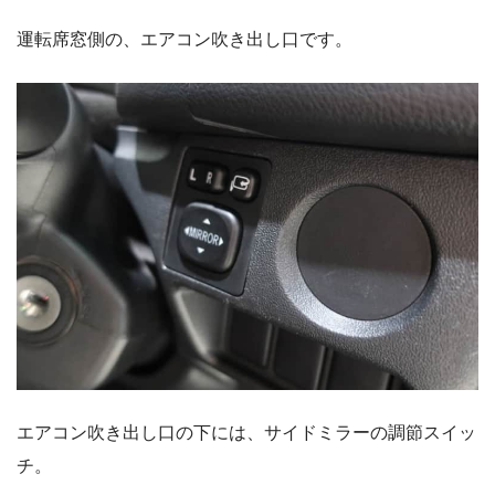
運転席窓側の、エアコン吹き出し口です。
エアコン吹き出し口の下には、サイドミラーの調節スイッ
チ。