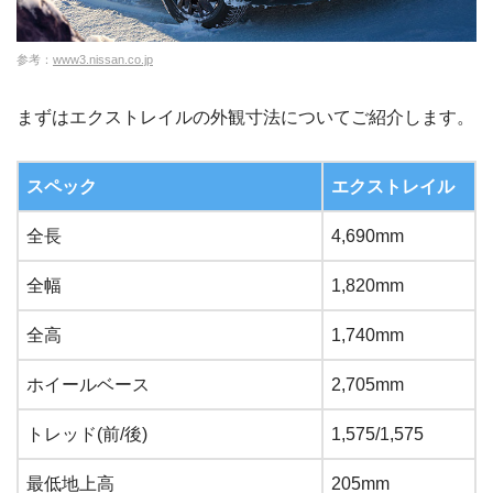
参考：
www3.nissan.co.jp
まずはエクストレイルの外観寸法についてご紹介します。
スペック
エクストレイル
全長
4,690mm
全幅
1,820mm
全高
1,740mm
ホイールベース
2,705mm
トレッド(前/後)
1,575/1,575
最低地上高
205mm