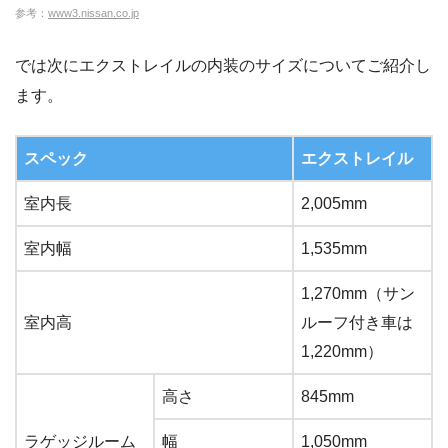
参考：
www3.nissan.co.jp
では次にエクストレイルの内装のサイズについてご紹介し
ます。
スペック
エクストレイル
室内長
2,005mm
室内幅
1,535mm
1,270mm（サン
室内高
ルーフ付き車は
1,220mm）
高さ
845mm
ラゲッジルーム
幅
1,050mm