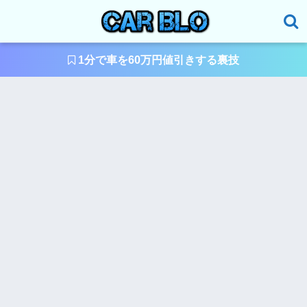
1分で車を60万円値引きする裏技