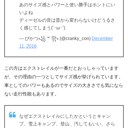
あのサイズ感とパワーと使い勝手はホントにい
いよね
ディーゼルの音は昔から変わらないけどうるさ
く感じてしまう(´･ω･`)
— びかつ꧁˙꒳˙꧂ (@cranky_con)
December
11, 2016
この方はエクストレイルが一番だとおっしゃっています
が、その理由の一つとしてサイズ感が挙げられています。
車としてのパワーもあるのでサイズの大きさでも気になら
ない走行性能もあります。
なぜエクストレイルにしたかというとキャン
プ、雪上キャンプ、登山、汚してもいい、さら