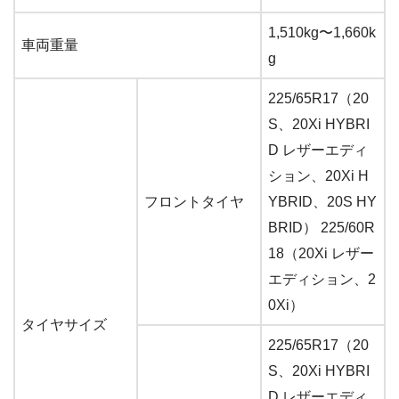
1,510kg〜1,660k
車両重量
g
225/65R17（20
S、20Xi HYBRI
D レザーエディ
ション、20Xi H
フロントタイヤ
YBRID、20S HY
BRID） 225/60R
18（20Xi レザー
エディション、2
0Xi）
タイヤサイズ
225/65R17（20
S、20Xi HYBRI
D レザーエディ