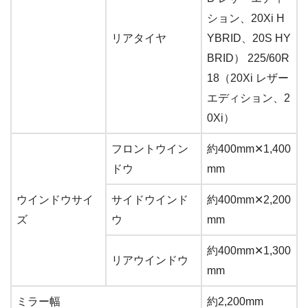
ション、20Xi H
リアタイヤ
YBRID、20S HY
BRID） 225/60R
18（20Xi レザー
エディション、2
0Xi）
フロントウイン
約400mm✕1,400
ドウ
mm
ウインドウサイ
サイドウインド
約400mm✕2,200
ズ
ウ
mm
約400mm✕1,300
リアウインドウ
mm
ミラー幅
約2,200mm