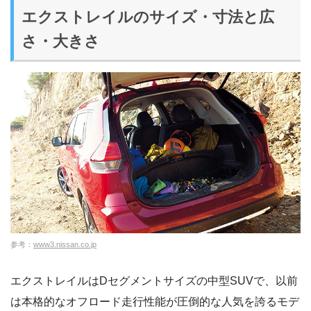
エクストレイルのサイズ・寸法と広
さ・大きさ
参考：
www3.nissan.co.jp
エクストレイルはDセグメントサイズの中型SUVで、以前
は本格的なオフロード走行性能が圧倒的な人気を誇るモデ