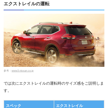
エクストレイルの運転
参考：
www3.nissan.co.jp
では次にエクストレイルの運転時のサイズ感をご説明しま
す。
スペック
エクストレイル