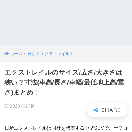
ホーム
日産
エクストレイル
エクストレイルのサイズ/広さ/大きさは
狭い？寸法(車高/長さ/車幅/最低地上高/重
さ)まとめ！
2020/02/16
日産エクストレイルは同社を代表する中型SUVで、オフロ