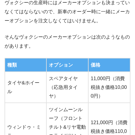
ヴォクシーの生産時にはメーカーオプションも決まってい
なくてはならないので、新車のオーダー時に一緒にメーカ
ーオプションを注文しなくてはいけません。
そんなヴォクシーのメーカーオプションは次のようなもの
があります。
種類
オプション
価格
スペアタイヤ
11,000円（消費
タイヤ&ホイー
（応急用タイ
税抜き価格10,00
ル
ヤ）
0円）
ツインムーンル
ーフ（フロント
121,000円（消費
ウィンドゥ・ミ
チルト&リヤ電動
税抜き価格110,0