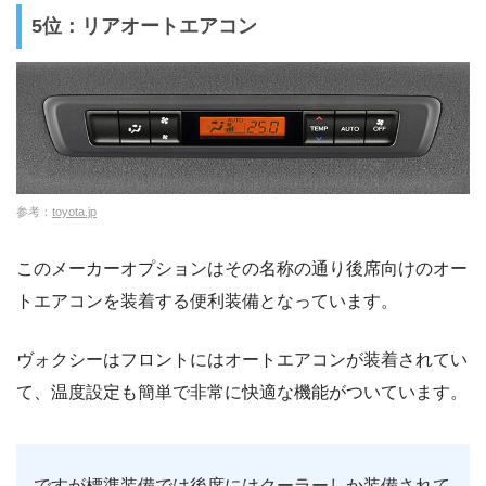
5位：リアオートエアコン
参考：
toyota.jp
このメーカーオプションはその名称の通り後席向けのオー
トエアコンを装着する便利装備となっています。
ヴォクシーはフロントにはオートエアコンが装着されてい
て、温度設定も簡単で非常に快適な機能がついています。
ですが標準装備では後席にはクーラーしか装備されて