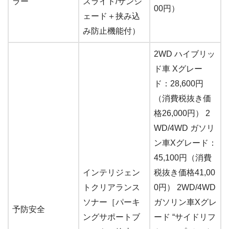
ラー
スライド/サンシ
00円）
ェード＋挟み込
み防止機能付）
2WD ハイブリッ
ド車 Xグレー
ド：28,600円
（消費税抜き価
格26,000円） 2
WD/4WD ガソリ
ン車Xグレード：
45,100円（消費
インテリジェン
税抜き価格41,00
トクリアランス
0円） 2WD/4WD
ソナー［パーキ
ガソリン車Xグレ
予防安全
ングサポートブ
ード “サイドリフ