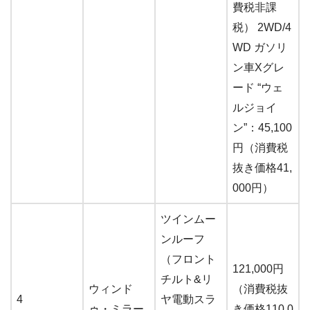
費税非課
税） 2WD/4
WD ガソリ
ン車Xグレ
ード “ウェ
ルジョイ
ン”：45,100
円（消費税
抜き価格41,
000円）
ツインムー
ンルーフ
（フロント
121,000円
チルト&リ
ウィンド
（消費税抜
4
ヤ電動スラ
ゥ・ミラー
き価格110,0