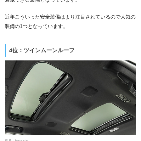
近年こういった安全装備はより注目されているので人気の
装備の1つとなっています。
4位：ツインムーンルーフ
参考：
toyota.jp