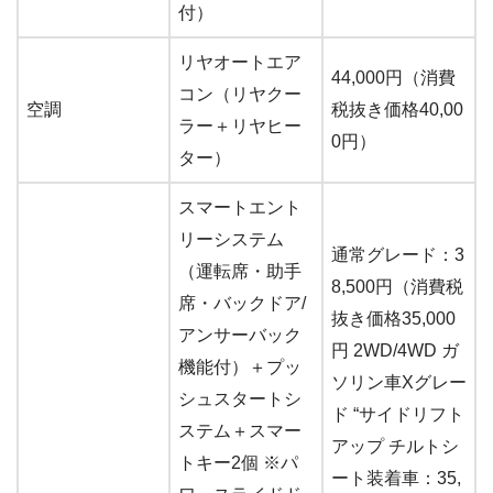
付）
リヤオートエア
44,000円（消費
コン（リヤクー
空調
税抜き価格40,00
ラー＋リヤヒー
0円）
ター）
スマートエント
リーシステム
通常グレード：3
（運転席・助手
8,500円（消費税
席・バックドア/
抜き価格35,000
アンサーバック
円 2WD/4WD ガ
機能付）＋プッ
ソリン車Xグレー
シュスタートシ
ド “サイドリフト
ステム＋スマー
アップ チルトシ
トキー2個 ※パ
ート装着車：35,