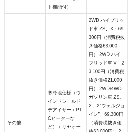
ト機能付）
2WD ハイブリッ
ド車 ZS、X：69,
300円（消費税抜
き価格63,000
円） 2WD ハイ
ブリッド車 V：2
3,100円（消費税
抜き価格21,000
円） 2WD/4WD
寒冷地仕様（ウ
ガソリン車 ZS、
インドシールド
X、X“ウェルジョ
デアイサー＋PT
イン”：69,300円
Cヒーターな
その他
（消費税抜き価
ど）＋リヤオー
格63,000円） 2