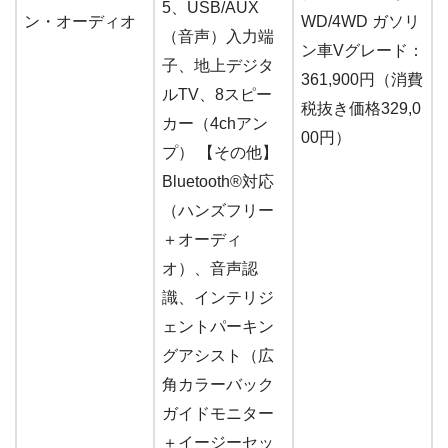
5、USB/AUX
ン・オーディオ
WD/4WD ガソリ
（音声）入力端
ン車Vグレード：
子、地上デジタ
361,900円（消費
ルTV、8スピー
税抜き価格329,0
カー（4chアン
00円）
プ） 【その他】
Bluetooth®対応
（ハンズフリー
＋オーディ
オ）、音声認
識、インテリジ
ェントパーキン
グアシスト（広
角カラーバック
ガイドモニター
＋イージーセッ