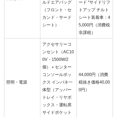
ルドエアバッグ
ード “サイドリフ
（フロント・セ
トアップ チルト
カンド・サード
シート装着車：4
シート）
5,000円（消費税
非課税）
アクセサリーコ
ンセント（AC10
0V・1500W/2
個）＋センター
コンソールボッ
44,000円（消費
照明・電源
クス インパネ一
税抜き価格40,00
体型（アッパー
0円）
トレイ・リヤボ
ックス・運転席
サイドポケット