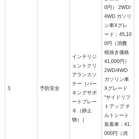
0円） 2WD/
4WD ガソリ
ン車Xグレ
ード：45,10
0円（消費
税抜き価格
インテリジ
41,000円）
ェントクリ
2WD/4WD
アランスソ
ガソリン車
ナー［パー
3
予防安全
Xグレード
キングサポ
“サイドリフ
ートブレー
トアップ チ
キ（静止
ルトシート
物）］
装着車：41,
000円（消