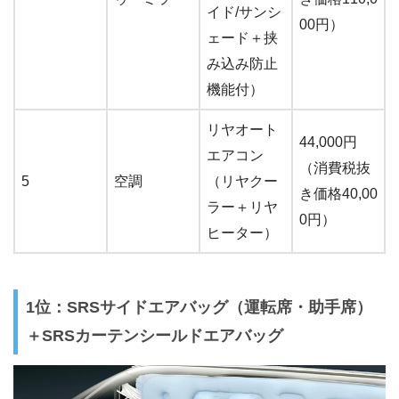
イド/サンシ
00円）
ェード＋挟
み込み防止
機能付）
リヤオート
44,000円
エアコン
（消費税抜
5
空調
（リヤクー
き価格40,00
ラー＋リヤ
0円）
ヒーター）
1位：SRSサイドエアバッグ（運転席・助手席）
＋SRSカーテンシールドエアバッグ