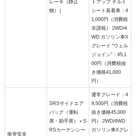
レーキ（静止
トアップ チルト
物）］
シート装着車：4
1,000円（消費税
非課税） 2WD/4
WD ガソリン車X
グレード “ウェル
ジョイン”：45,1
00円（消費税抜
き価格41,000
円）
通常グレード：4
SRSサイドエア
9,500円（消費税
バッグ（運転
抜き価格45,000
席・助手席）＋S
円） 2WD/4WD
RSカーテンシー
ガソリン車Xグレ
衝突安全