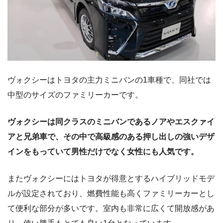
ヴォクシーはトヨタの主力ミニバンの1車種で、同社では
中型のサイズのファミリーカーです。
ヴォクシーは同クラスのミニバンであるノアやエスクァイ
アと兄弟車で、その中で高級感のある押し出しの強いデザ
インをもっていて男性だけでなく女性にも人気です。
またヴォクシーにはトヨタが得意とするハイブリッドモデ
ルが設定されており、燃費性能も高くファミリーカーとし
て便利な部分が多いです。室内も非常に広くて開放感があ