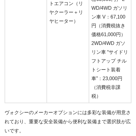
トエアコン（リ
WD/4WD ガソリ
ヤクーラー＋リ
ン車 V：67,100
ヤヒーター）
円（消費税抜き
価格61,000円）
2WD/4WD ガソ
リン車 “サイドリ
フトアップ チル
トシート装着
車”：23,000円
（消費税非課
税）
ヴォクシーのメーカーオプションには多彩な装備が用意さ
れており、重要な安全装備から便利な装備まで選択肢が広
いです。