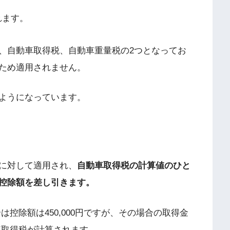
れます。
、自動車取得税、自動車重量税の
2
つとなってお
ため適用されません。
ようになっています。
に対して適用され、
自動車取得税の計算値のひと
控除額を差し引きます。
合は控除額は
450,000
円ですが、その場合の取得金
車取得税が計算されます。