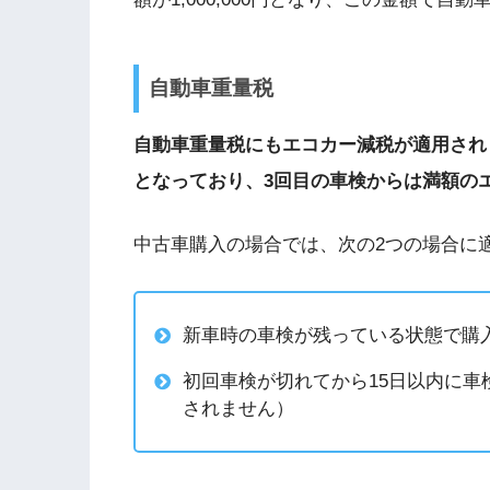
自動車重量税
自動車重量税にもエコカー減税が適用され
となっており、3回目の車検からは満額の
中古車購入の場合では、次の2つの場合に
新車時の車検が残っている状態で購
初回車検が切れてから
15
日以内に車
されません）