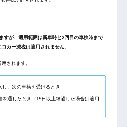
ますが、適用範囲は新車時と2回目の車検時まで
エコカー減税は適用されません。
適用されます。
入し、次の車検を受けるとき
検を通したとき（
15
日以上経過した場合は適用