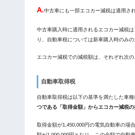
A.
中古車にも一部エコカー減税は適用さ
中古車購入時に適用されるエコカー減税は
り、自動車税については新車購入時のみの
エコカー減税での減税額は、それぞれ次の
自動車取得税
自動車取得税は以下の基準を満たした車種
つである「取得金額」からエコカー減税の
取得金額が
1,450,000
円の電気自動車の場
額が
1,000,000
円となり、この金額で自動