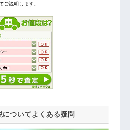
てご説明します。
税についてよくある疑問