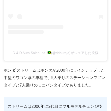
D & D Auto Sales Ltd.
(@ddautoja)がシェアした投稿
ホンダ ストリームはホンダが2000年にラインナップした
中型のワゴン系の車種で、5人乗りのステーションワゴン
タイプと7人乗りのミニバンタイプがありました。
ストリームは2006年に2代目にフルモデルチェンジ後