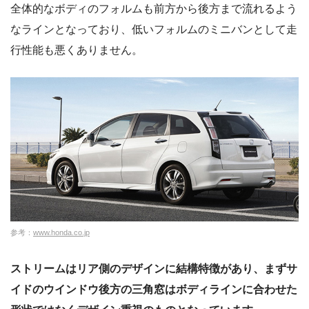
全体的なボディのフォルムも前方から後方まで流れるよう
なラインとなっており、低いフォルムのミニバンとして走
行性能も悪くありません。
参考：
www.honda.co.jp
ストリームはリア側のデザインに結構特徴があり、まずサ
イドのウインドウ後方の三角窓はボディラインに合わせた