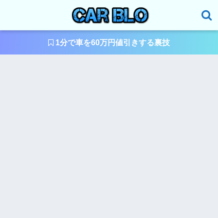
1分で車を60万円値引きする裏技