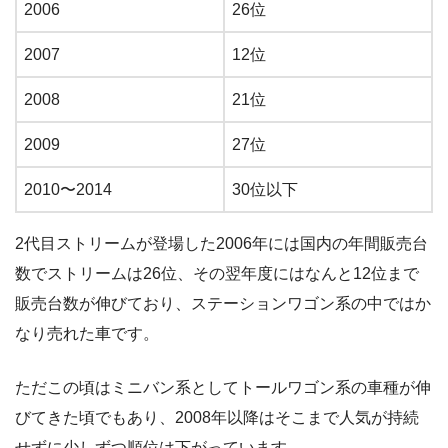
2006
26位
2007
12位
2008
21位
2009
27位
2010〜2014
30位以下
2代目ストリームが登場した2006年には国内の年間販売台
数でストリームは26位、その翌年度にはなんと12位まで
販売台数が伸びており、ステーションワゴン系の中ではか
なり売れた車です。
ただこの頃はミニバン系としてトールワゴン系の車種が伸
びてきた頃でもあり、2008年以降はそこまで人気が持続
せずに少しずつ順位は下がっています。