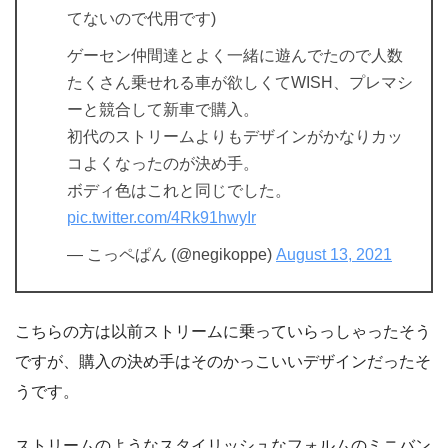
てないので代用です)
ゲーセン仲間達とよく一緒に遊んでたので人数
たくさん乗せれる車が欲しくてWISH、プレマシ
ーと競合して新車で購入。
初代のストリームよりもデザインがかなりカッ
コよくなったのが決め手。
ボディ色はこれと同じでした。
pic.twitter.com/4Rk91hwyIr
— こっペぱん (@negikoppe)
August 13, 2021
こちらの方は以前ストリームに乗っていらっしゃったそう
ですが、購入の決め手はそのかっこいいデザインだったそ
うです。
ストリームのようなスタイリッシュなフォルムのミニバン