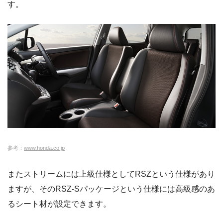
す。
参考：
www.honda.co.jp
またストリームには上級仕様としてRSZという仕様があり
ますが、そのRSZ-Sパッケージという仕様には高級感のあ
るシート材が設定できます。