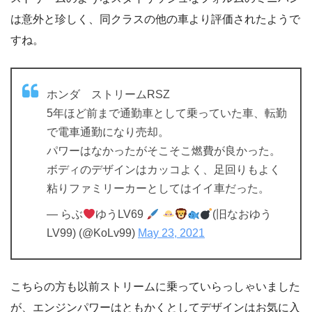
は意外と珍しく、同クラスの他の車より評価されたようで
すね。
ホンダ ストリームRSZ
5年ほど前まで通勤車として乗っていた車、転勤
で電車通勤になり売却。
パワーはなかったがそこそこ燃費が良かった。
ボディのデザインはカッコよく、足回りもよく
粘りファミリーカーとしてはイイ車だった。
— らぶ
ゆうLV69
(旧なおゆう
LV99) (@KoLv99)
May 23, 2021
こちらの方も以前ストリームに乗っていらっしゃいました
が、エンジンパワーはともかくとしてデザインはお気に入