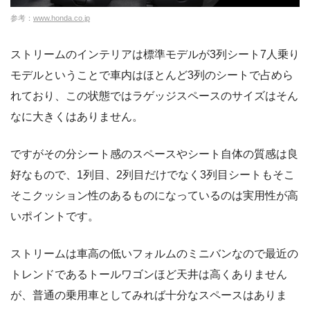
参考：
www.honda.co.jp
ストリームのインテリアは標準モデルが3列シート7人乗り
モデルということで車内はほとんど3列のシートで占めら
れており、この状態ではラゲッジスペースのサイズはそん
なに大きくはありません。
ですがその分シート感のスペースやシート自体の質感は良
好なもので、1列目、2列目だけでなく3列目シートもそこ
そこクッション性のあるものになっているのは実用性が高
いポイントです。
ストリームは車高の低いフォルムのミニバンなので最近の
トレンドであるトールワゴンほど天井は高くありません
が、普通の乗用車としてみれば十分なスペースはありま