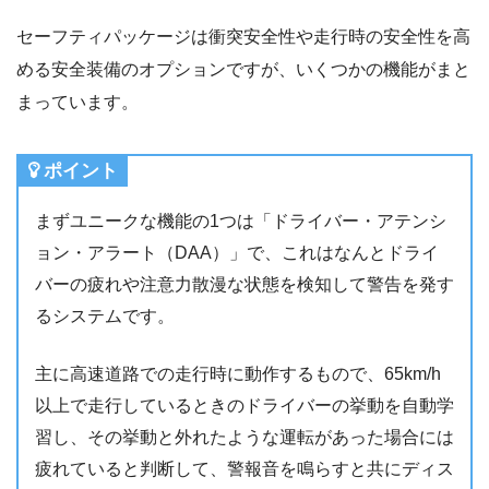
セーフティパッケージは衝突安全性や走行時の安全性を高
める安全装備のオプションですが、いくつかの機能がまと
まっています。
ポイント
まずユニークな機能の1つは「ドライバー・アテンシ
ョン・アラート（DAA）」で、これはなんとドライ
バーの疲れや注意力散漫な状態を検知して警告を発す
るシステムです。
主に高速道路での走行時に動作するもので、65km/h
以上で走行しているときのドライバーの挙動を自動学
習し、その挙動と外れたような運転があった場合には
疲れていると判断して、警報音を鳴らすと共にディス