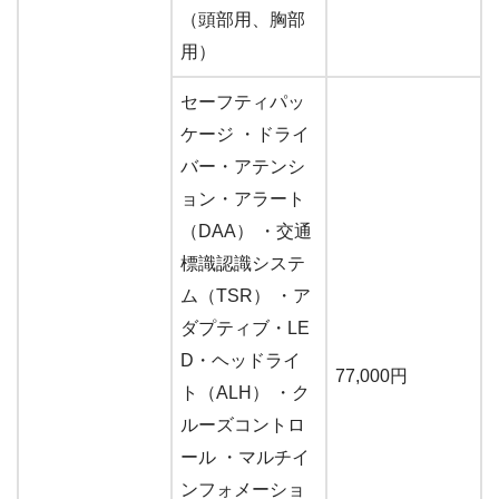
（頭部用、胸部
用）
セーフティパッ
ケージ ・ドライ
バー・アテンシ
ョン・アラート
（DAA） ・交通
標識認識システ
ム（TSR） ・ア
ダプティブ・LE
D・ヘッドライ
77,000円
ト（ALH） ・ク
ルーズコントロ
ール ・マルチイ
ンフォメーショ