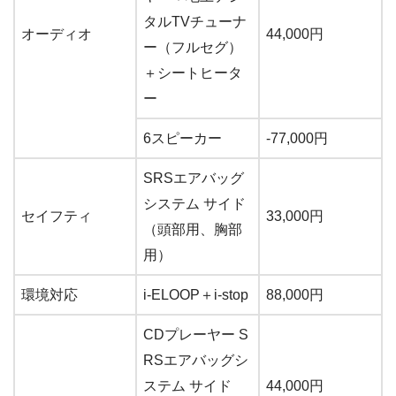
タルTVチューナ
オーディオ
44,000円
ー（フルセグ）
＋シートヒータ
ー
6スピーカー
-77,000円
SRSエアバッグ
システム サイド
セイフティ
33,000円
（頭部用、胸部
用）
環境対応
i-ELOOP＋i-stop
88,000円
CDプレーヤー S
RSエアバッグシ
ステム サイド
44,000円