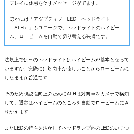
プレイに休憩を促すメッセージがでます。
ほかには「アダプティブ・LED・ヘッドライト
（ALH）」もユニークで、ヘッドライトのハイビー
ム、ロービームを自動で切り替える装備です。
法規上では車のヘッドライトはハイビームが基本となって
いますが、実際には対向車が眩しいことからロービームに
したままが普通です。
そのため視認性向上のためにALHは対向車をカメラで検知
して、通常はハイビームのところを自動でロービームにき
りかえます。
またLEDの特性を活かしてヘッドランプ内のLEDのいくつ