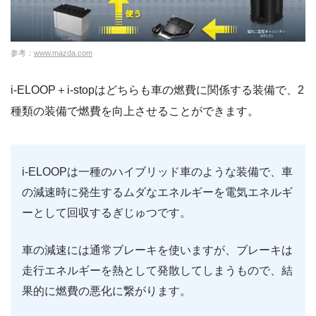
参考：
www.mazda.com
i-ELOOP＋i-stopはどちらも車の燃費に関係する装備で、2
種類の装備で燃費を向上させることができます。
i-ELOOPは一種のハイブリッド車のような装備で、車
の減速時に発生するムダなエネルギーを電気エネルギ
ーとして回収するぎじゅつです。
車の減速には通常ブレーキを使いますが、ブレーキは
走行エネルギーを熱として発散してしまうもので、結
果的に燃費の悪化に繋がります。