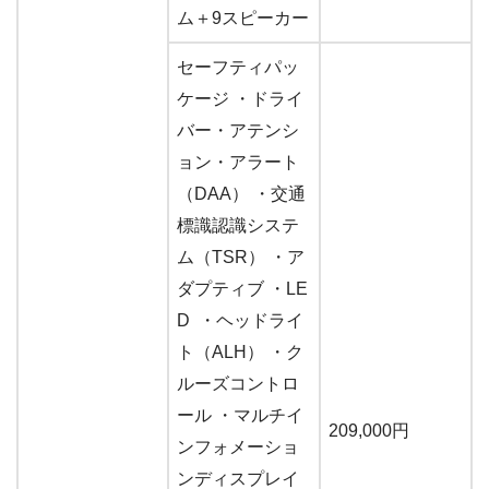
ム＋9スピーカー
セーフティパッ
ケージ ・ドライ
バー・アテンシ
ョン・アラート
（DAA） ・交通
標識認識システ
ム（TSR） ・ア
ダプティブ ・LE
D ・ヘッドライ
ト（ALH） ・ク
ルーズコントロ
ール ・マルチイ
209,000円
ンフォメーショ
ンディスプレイ