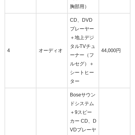
胸部用）
CD、DVD
プレーヤー
＋地上デジ
タルTVチュ
4
オーディオ
44,000円
ーナー（フ
ルセグ）＋
シートヒー
ター
Boseサウン
ドシステム
＋9スピー
カー CD、D
VDプレーヤ