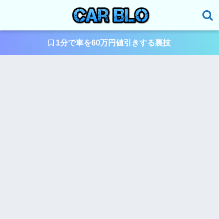
1分で車を60万円値引きする裏技