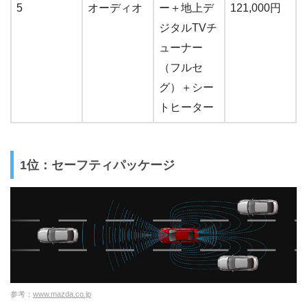
5
オーディオ
ー＋地上デ
121,000円
ジタルTVチ
ューナー
（フルセ
グ）＋シー
トヒーター
1位：セーフティパッケージ
参考：
www.mazda.co.jp