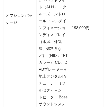
D ・ヘッドライ
ト（ALH） ・ク
ルーズコントロ
オプションパッ
ール ・マルチイ
ケージ
ンフォメーショ
198,000円
ンディスプレイ
（水温、外気
温、燃料系な
ど）（NID：TFT
カラー） CD、D
VDプレーヤー＋
地上デジタルTV
チューナー（フ
ルセグ）＋シー
トヒーター Bose
サウンドシステ