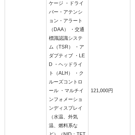
ケージ ・ドライ
バー・アテンシ
ョン・アラート
（DAA） ・交通
標識認識システ
ム（TSR） ・ア
ダプティブ ・LE
D ・ヘッドライ
ト（ALH） ・ク
ルーズコントロ
ール ・マルチイ
121,000円
ンフォメーショ
ンディスプレイ
（水温、外気
温、燃料系な
ど）（NID：TFT