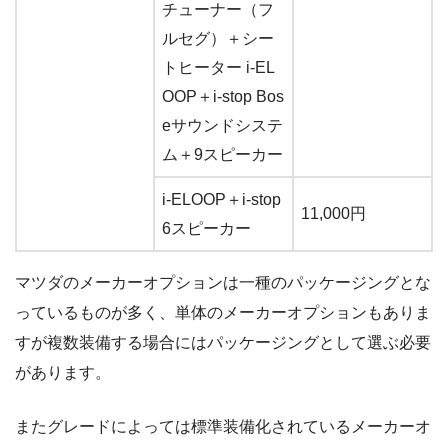
チューナー（フ
ルセグ）＋シー
トヒーター i-EL
OOP＋i-stop Bos
eサウンドシステ
ム＋9スピーカー
i-ELOOP＋i-stop
11,000円
6スピーカー
マツダのメーカーオプションは一種のパッケージングとな
っているものが多く、単体のメーカーオプションもありま
すが複数装備する場合にはパッケージングとして選ぶ必要
があります。
またグレードによっては標準装備化されているメーカーオ