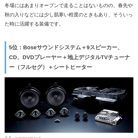
冬場にはあまりオープンで走ることはないものの、春先や
秋の入りなどには少し肌寒い程度のときもあり、そういっ
た時に活躍する装備です。
5位：Boseサウンドシステム＋9スピーカー、
CD、DVDプレーヤー＋地上デジタルTVチューナ
ー（フルセグ）＋シートヒーター
参考：
www.mazda.co.jp