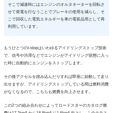
そこで減速時にはエンジンのオルタネーターを回転さ
せて発電を行なうことでブレーキの使用を減らし、そ
こで回収した電気エネルギーを車の電装品用として再
利用しています。
もうひとつのi-stopはいわゆるアイドリングストップ技術
で、信号や渋滞などでエンジンがアイドリング状態に入っ
た時に自動的にエンジンをストップします。
その後アクセルを踏み込んだりすれば即座に始動して走り
出せますが、アイドリングストップしている間は燃料消費
がなくなるので、こちらも燃費を向上させます。
この2つの組み合わせによってロードスターのカタログ燃
費は17.2km/Lから18,8km/Lに1.6km/L向上し、このクラス