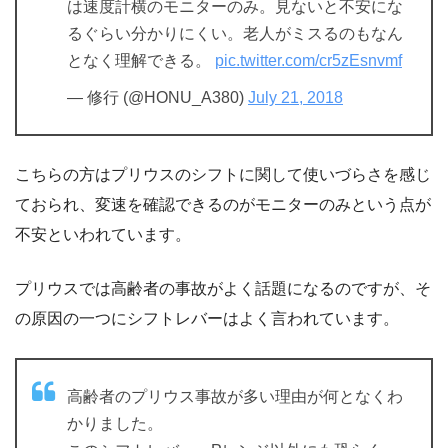
は速度計横のモニターのみ。見ないと不安にな
るぐらい分かりにくい。老人がミスるのもなん
となく理解できる。
pic.twitter.com/cr5zEsnvmf
— 修行 (@HONU_A380)
July 21, 2018
こちらの方はプリウスのシフトに関して使いづらさを感じ
ておられ、変速を確認できるのがモニターのみという点が
不安といわれています。
プリウスでは高齢者の事故がよく話題になるのですが、そ
の原因の一つにシフトレバーはよく言われています。
高齢者のプリウス事故が多い理由が何となくわ
かりました。