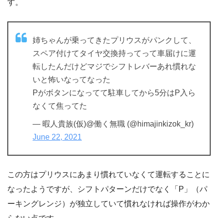
す。
姉ちゃんが乗ってきたプリウスがパンクして、
スペア付けてタイヤ交換持ってって車届けに運
転したんだけどマジでシフトレバーあれ慣れな
いと怖いなってなった
Pがボタンになってて駐車してから5分はP入ら
なくて焦ってた
— 暇人貴族(仮)@働く無職 (@himajinkizok_kr)
June 22, 2021
この方はプリウスにあまり慣れていなくて運転することに
なったようですが、シフトパターンだけでなく「P」（パ
ーキングレンジ）が独立していて慣れなければ操作がわか