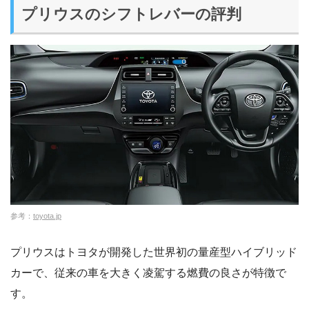
プリウスのシフトレバーの評判
参考：
toyota.jp
プリウスはトヨタが開発した世界初の量産型ハイブリッド
カーで、従来の車を大きく凌駕する燃費の良さが特徴で
す。