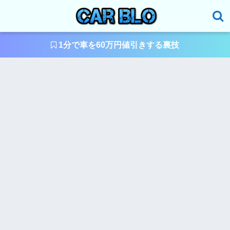
1分で車を60万円値引きする裏技