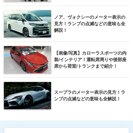
ノア、ヴォクシーのメーター表示の
見方！ランプの点滅などの意味も全
解説！
【画像/写真】カローラスポーツの内
装/インテリア！運転席周りや後部座
席から荷室/トランクまで紹介！
スープラのメーター表示の見方！ラ
ンプの点滅などの意味も全解説！