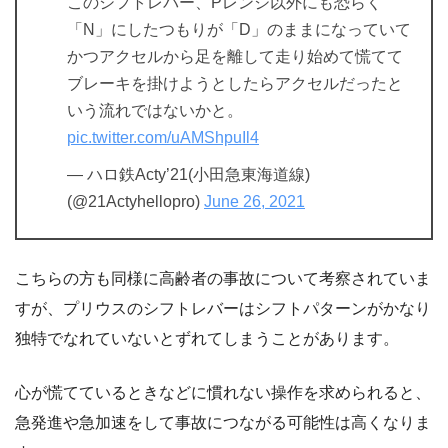
このシフトレバー、Pレンジ以外にも恐らく
「N」にしたつもりが「D」のままになっていて
かつアクセルから足を離して走り始めて慌てて
ブレーキを掛けようとしたらアクセルだったと
いう流れではないかと。
pic.twitter.com/uAMShpuIl4
— ハロ鉄Acty’21(小田急東海道線)
(@21Actyhellopro)
June 26, 2021
こちらの方も同様に高齢者の事故について考察されていま
すが、プリウスのシフトレバーはシフトパターンがかなり
独特でなれていないとずれてしまうことがあります。
心が慌てているときなどに慣れない操作を求められると、
急発進や急加速をして事故につながる可能性は高くなりま