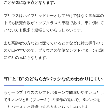
ことが気になる点となります。
プリウスはハイブリッドカーとしてだけではなく国産車の
中でも販売台数がトップクラスの車種であり、車に慣れて
いない方も数多く運転していらっしゃいます。
また高齢者の方などは慌てているときなどに特に操作のミ
スが出やすいので、プリウスの簡便なシフトパターンは逆
に混乱の元にもなります。
”R”と”B”のどちらがバックなのかわかりにくい
もう一つプリウスのシフトパターンで間違いやすい点とし
てRレンジとB（ブレーキ）の操作の違いで、Bレンジを
「リバース」と勘違いする方もいらっしゃいます。