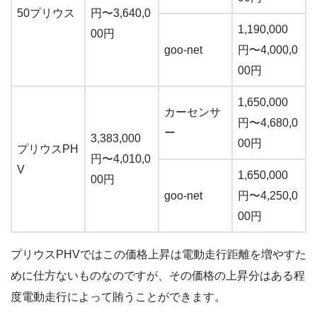
50プリウス
円〜3,640,0
1,190,000
00円
goo-net
円〜4,000,0
00円
1,650,000
カーセンサ
円〜4,680,0
ー
3,383,000
00円
プリウスPH
円〜4,010,0
V
1,650,000
00円
goo-net
円〜4,250,0
00円
プリウスPHVではこの価格上昇は電動走行距離を増やすた
めに仕方ないものなのですが、その価格の上昇分はある程
度電動走行によって賄うことができます。