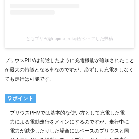
ともプリP(@nejime_rukiji)がシェアした投稿
プリウスPHVは前述したように充電機能が追加されたこと
が最大の特徴となる車なのですが、必ずしも充電をしなく
ても走行は可能です。
ポイント
プリウスPHVでは基本的な使い方として充電した電
力による電動走行をメインにするのですが、走行中に
電力が減少したりした場合にはベースのプリウスと同