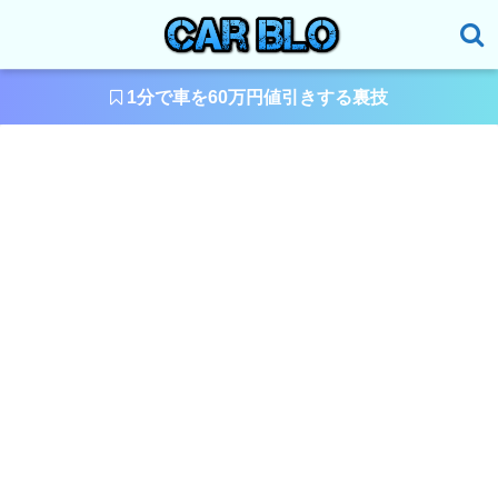
1分で車を60万円値引きする裏技