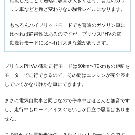
始動したことで途端に騒音が大きくなり、普通のガソ
リン車などと殆ど変わりない騒音レベルになります。
もちろんハイブリッドモードでも普通のガソリン車に
比べれば静粛性はあるのですが、プリウスPHVの電
動走行モードに比べれば大きな差があります。
プリウスPHVの電動走行モードは50km〜70kmもの距離を
モーターで走行できるので、その間はエンジンが完全停止
していてかなり静かな車にできます。
まさに電気自動車と同じなので停車中はほとんど無音です
し、走行中もロードノイズぐらいしか目立つ騒音はありま
せん。
この静かさは電動走行の大きなメリットの一つなのです