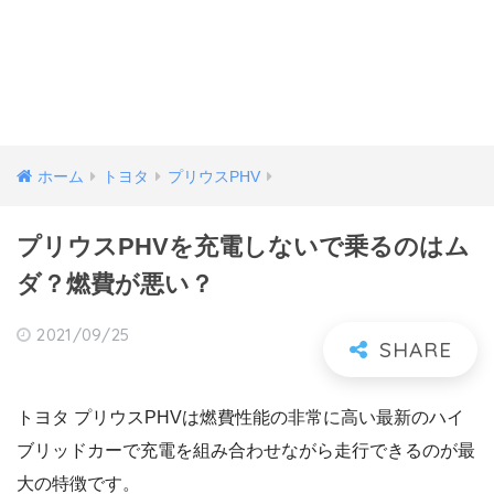
ホーム
トヨタ
プリウスPHV
プリウスPHVを充電しないで乗るのはム
ダ？燃費が悪い？
2021/09/25
トヨタ プリウスPHVは燃費性能の非常に高い最新のハイ
ブリッドカーで充電を組み合わせながら走行できるのが最
大の特徴です。