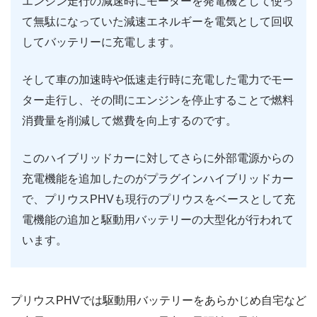
エンジン走行の減速時にモーターを発電機として使っ
て無駄になっていた減速エネルギーを電気として回収
してバッテリーに充電します。
そして車の加速時や低速走行時に充電した電力でモー
ター走行し、その間にエンジンを停止することで燃料
消費量を削減して燃費を向上するのです。
このハイブリッドカーに対してさらに外部電源からの
充電機能を追加したのがプラグインハイブリッドカー
で、プリウスPHVも現行のプリウスをベースとして充
電機能の追加と駆動用バッテリーの大型化が行われて
います。
プリウスPHVでは駆動用バッテリーをあらかじめ自宅など