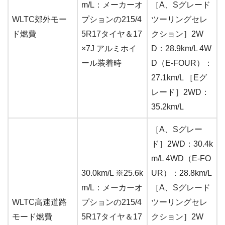
m/L：メーカーオ
［A、Sグレード
WLTC郊外モー
プションの215/4
ツーリングセレ
ド燃費
5R17タイヤ＆17
クション］2W
×7J アルミホイ
D：28.9km/L 4W
ール装着時
D（E-FOUR）：
27.1km/L ［Eグ
レード］2WD：
35.2km/L
［A、Sグレー
ド］2WD：30.4k
m/L 4WD（E-FO
30.0km/L ※25.6k
UR）：28.8km/L
m/L：メーカーオ
［A、Sグレード
WLTC高速道路
プションの215/4
ツーリングセレ
モード燃費
5R17タイヤ＆17
クション］2W