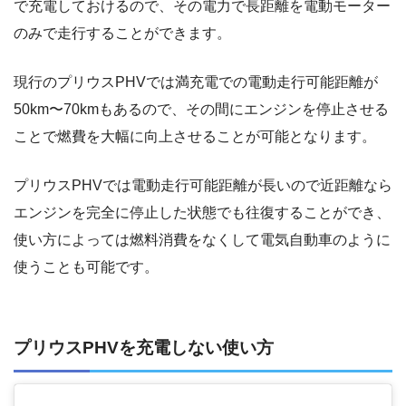
で充電しておけるので、その電力で長距離を電動モーター
のみで走行することができます。
現行のプリウスPHVでは満充電での電動走行可能距離が
50km〜70kmもあるので、その間にエンジンを停止させる
ことで燃費を大幅に向上させることが可能となります。
プリウスPHVでは電動走行可能距離が長いので近距離なら
エンジンを完全に停止した状態でも往復することができ、
使い方によっては燃料消費をなくして電気自動車のように
使うことも可能です。
プリウスPHVを充電しない使い方