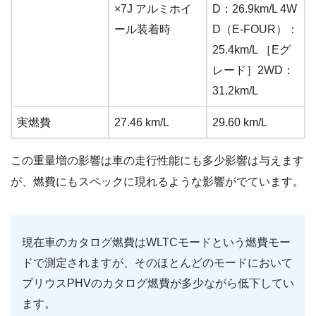
×7J アルミホイ
D：26.9km/L 4W
ール装着時
D（E-FOUR）：
25.4km/L ［Eグ
レード］2WD：
31.2km/L
実燃費
27.46 km/L
29.60 km/L
この重量増の影響は車の走行性能にも多少影響は与えます
が、燃費にもスペックに現れるような影響がでています。
現在車のカタログ燃費はWLTCモードという燃費モー
ドで測定されますが、そのほとんどのモードにおいて
プリウスPHVのカタログ燃費が多少ながら低下してい
ます。