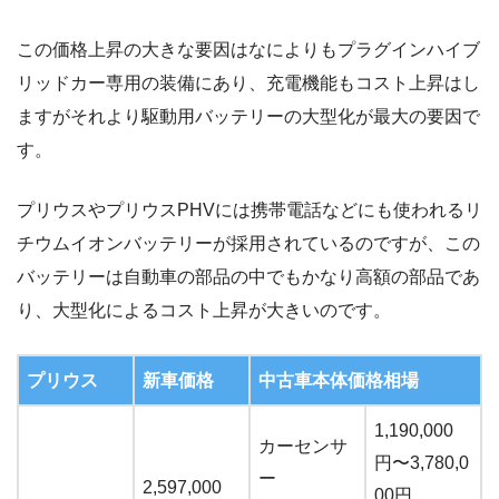
この価格上昇の大きな要因はなによりもプラグインハイブ
リッドカー専用の装備にあり、充電機能もコスト上昇はし
ますがそれより駆動用バッテリーの大型化が最大の要因で
す。
プリウスやプリウスPHVには携帯電話などにも使われるリ
チウムイオンバッテリーが採用されているのですが、この
バッテリーは自動車の部品の中でもかなり高額の部品であ
り、大型化によるコスト上昇が大きいのです。
プリウス
新車価格
中古車本体価格相場
1,190,000
カーセンサ
円〜3,780,0
ー
2,597,000
00円