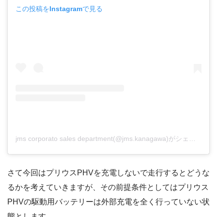
この投稿をInstagramで見る
jms corporato sales department(@jms.kanagawa)がシェアした投稿
さて今回はプリウスPHVを充電しないで走行するとどうな
るかを考えていきますが、その前提条件としてはプリウス
PHVの駆動用バッテリーは外部充電を全く行っていない状
態とします。