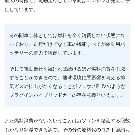
最大の特徴で、電動走行している間はエンジンが完全に停
止しています。
その間車全体としては燃料を全く消費しない状態にな
っており、走行だけでなく車の機能すべてが駆動用バ
ッテリーの電力で稼働しています。
そして電動走行を続ければ続けるほど燃料消費を削減
することができるので、地球環境に悪影響を与える排
気ガスの排出がなくなることがプリウスPHVのような
プラグインハイブリッドカーの存在意義といえます。
また燃料消費がないということはガソリンを給油する回数
もかなり削減できる訳で、その分の燃料代のコスト節約も