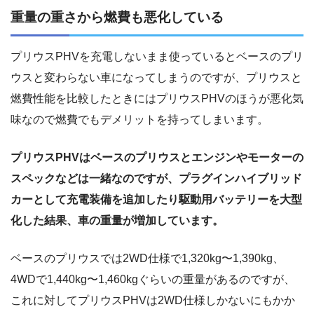
重量の重さから燃費も悪化している
プリウスPHVを充電しないまま使っているとベースのプリ
ウスと変わらない車になってしまうのですが、プリウスと
燃費性能を比較したときにはプリウスPHVのほうが悪化気
味なので燃費でもデメリットを持ってしまいます。
プリウスPHVはベースのプリウスとエンジンやモーターの
スペックなどは一緒なのですが、プラグインハイブリッド
カーとして充電装備を追加したり駆動用バッテリーを大型
化した結果、車の重量が増加しています。
ベースのプリウスでは2WD仕様で1,320kg〜1,390kg、
4WDで1,440kg〜1,460kgぐらいの重量があるのですが、
これに対してプリウスPHVは2WD仕様しかないにもかか