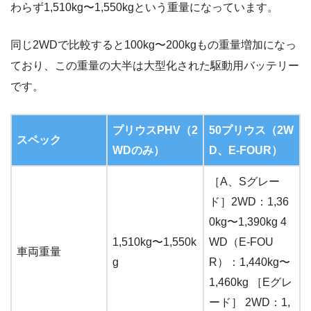
わらず1,510kg〜1,550kgという重量になっています。
同じ2WDで比較すると100kg〜200kgもの重量増加になっ
ており、この重量の大半は大型化された駆動用バッテリー
です。
プリウスPHV（2
50プリウス（2W
スペック
WDのみ）
D、E-FOUR）
［A、Sグレー
ド］2WD：1,36
0kg〜1,390kg 4
1,510kg〜1,550k
WD（E-FOU
車両重量
g
R）：1,440kg〜
1,460kg ［Eグレ
ード］ 2WD：1,