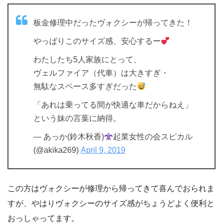
板金修理中だったヴォクシーが帰ってきた！
やっぱりこのサイズ感、安心するー
わたしたち5人家族にとって、
ヴェルファイア（代車）は大きすぎ・
無駄なスペース多すぎだった
「あれは乗ってる間が快適な車だからねえ」
という妹の言葉に納得。
— あっか(鈴木秋香)
起業女性の会スピカル
(@akika269)
April 9, 2019
この方はヴォクシーが修理から帰ってきて喜んでおられま
すが、やはりヴォクシーのサイズ感がちょうどよく便利と
おっしゃってます。