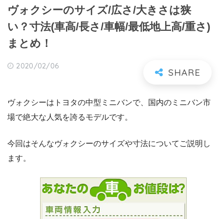
ヴォクシーのサイズ/広さ/大きさは狭
い？寸法(車高/長さ/車幅/最低地上高/重さ)
まとめ！
2020/02/06
ヴォクシーはトヨタの中型ミニバンで、国内のミニバン市
場で絶大な人気を誇るモデルです。
今回はそんなヴォクシーのサイズや寸法についてご説明し
ます。