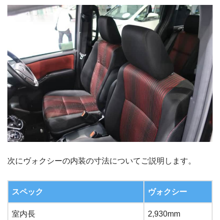
次にヴォクシーの内装の寸法についてご説明します。
スペック
ヴォクシー
室内長
2,930mm