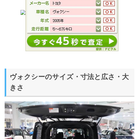
ヴォクシーのサイズ・寸法と広さ・大
きさ