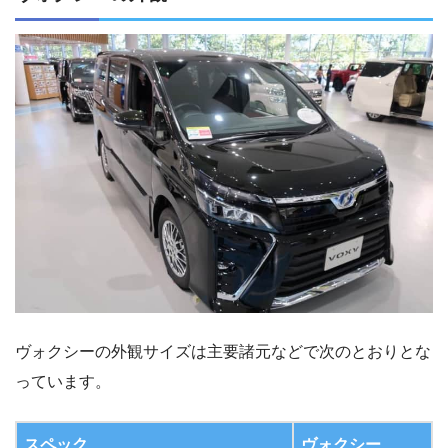
ヴォクシーの外観サイズは主要諸元などで次のとおりとな
っています。
スペック
ヴォクシー