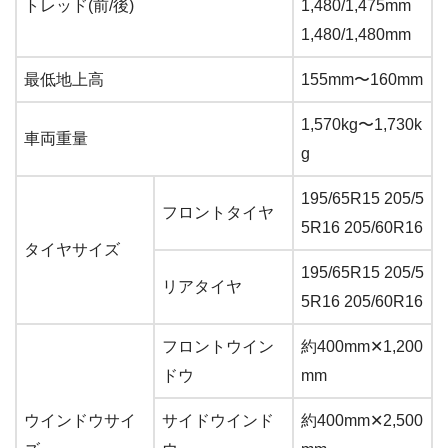
トレッド(前/後)
1,480/1,475mm
1,480/1,480mm
最低地上高
155mm〜160mm
1,570kg〜1,730k
車両重量
g
195/65R15 205/5
フロントタイヤ
5R16 205/60R16
タイヤサイズ
195/65R15 205/5
リアタイヤ
5R16 205/60R16
フロントウイン
約400mm✕1,200
ドウ
mm
ウインドウサイ
サイドウインド
約400mm✕2,500