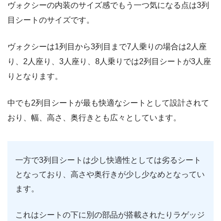
ヴォクシーの内装のサイズ感でもう一つ気になる点は3列
目シートのサイズです。
ヴォクシーは1列目から3列目まで7人乗りの場合は2人座
り、2人座り、3人座り、8人乗りでは2列目シートが3人座
りとなります。
中でも2列目シートが最も快適なシートとして設計されて
おり、幅、高さ、奥行きとも広々としています。
一方で3列目シートは少し快適性としては劣るシート
となっており、高さや奥行きが少し少なめとなってい
ます。
これはシートの下に別の部品が搭載されたりラゲッジ