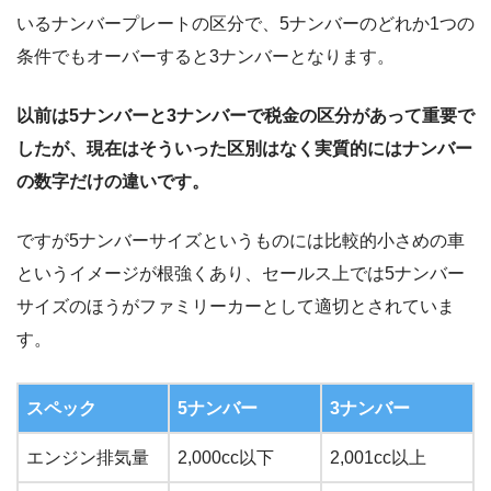
いるナンバープレートの区分で、5ナンバーのどれか1つの
条件でもオーバーすると3ナンバーとなります。
以前は5ナンバーと3ナンバーで税金の区分があって重要で
したが、現在はそういった区別はなく実質的にはナンバー
の数字だけの違いです。
ですが5ナンバーサイズというものには比較的小さめの車
というイメージが根強くあり、セールス上では5ナンバー
サイズのほうがファミリーカーとして適切とされていま
す。
スペック
5ナンバー
3ナンバー
エンジン排気量
2,000cc以下
2,001cc以上