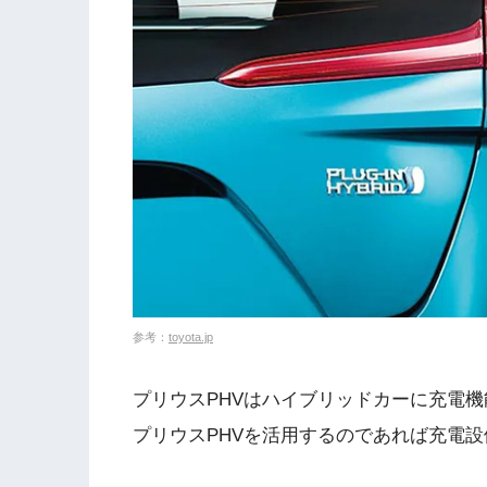
参考：
toyota.jp
プリウスPHVはハイブリッドカーに充電
プリウスPHVを活用するのであれば充電