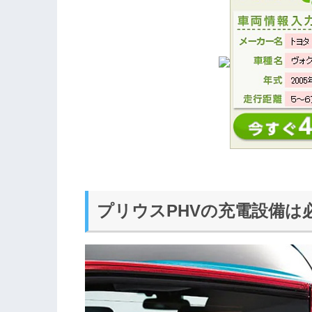
プリウスPHVの充電設備は