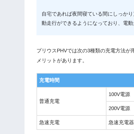
自宅であれば夜間寝ている間にしっかり
動走行ができるようになっており、電動
プリウスPHVでは次の3種類の充電方法
メリットがあります。
充電時間
100V電源
普通充電
200V電源
急速充電
急速充電器(