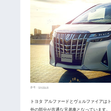
参考：
toyota.jp
トヨタ アルファードとヴェルファイアは
外の部分が共通な兄弟車となっています。