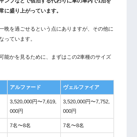
ャンプなどで宿泊する代わりに車の車内で1泊を
常に盛り上がっています。
一晩を過ごせるという点にありますが、その他に
なっています。
可能かを見るために、まずはこの2車種のサイズ
アルファード
ヴェルファイア
3,520,000円〜7,619,
3,520,000円〜7,752,
000円
000円
7名〜8名
7名〜8名