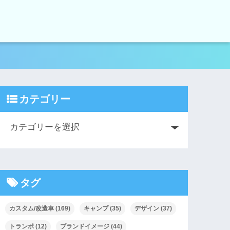
カテゴリー
タグ
カスタム/改造車
(169)
キャンプ
(35)
デザイン
(37)
トランポ
(12)
ブランドイメージ
(44)