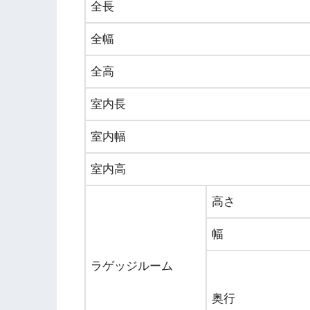
全長
全幅
全高
室内長
室内幅
室内高
高さ
幅
ラゲッジルーム
奥行