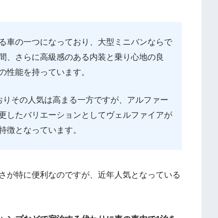
る車の一つになっており、大型ミニバンならで
間、さらに高級感のある内装と乗り心地の良
の性能を持っています。
おりその人気は高まる一方ですが、アルファー
更したバリエーションとしてヴェルファイアが
特徴となっています。
さが特に便利なのですが、近年人気となっている