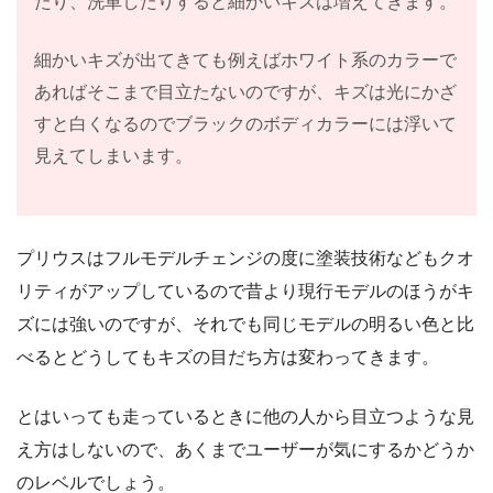
たり、洗車したりすると細かいキズは増えてきます。
細かいキズが出てきても例えばホワイト系のカラーで
あればそこまで目立たないのですが、キズは光にかざ
すと白くなるのでブラックのボディカラーには浮いて
見えてしまいます。
プリウスはフルモデルチェンジの度に塗装技術などもクオ
リティがアップしているので昔より現行モデルのほうがキ
ズには強いのですが、それでも同じモデルの明るい色と比
べるとどうしてもキズの目だち方は変わってきます。
とはいっても走っているときに他の人から目立つような見
え方はしないので、あくまでユーザーが気にするかどうか
のレベルでしょう。