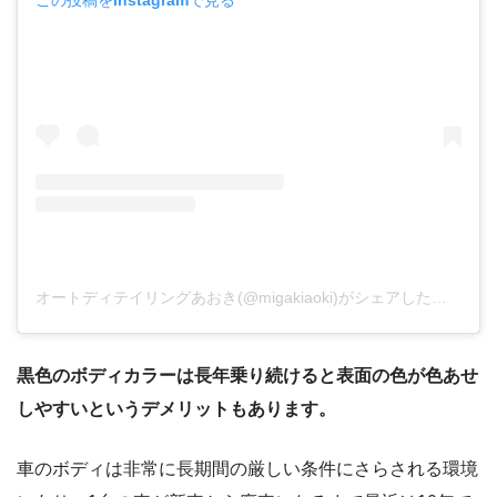
この投稿をInstagramで見る
オートディテイリングあおき(@migakiaoki)がシェアした投稿
黒色のボディカラーは長年乗り続けると表面の色が色あせ
しやすいというデメリットもあります。
車のボディは非常に長期間の厳しい条件にさらされる環境