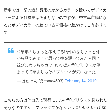
新車では一部の追加費用のかかるカラーを除いてボディカ
ラーによる価格差はあまりないのですが、中古車市場にな
るとボディカラーの差で中古車価格の差がけっこうありま
す。
和泉市のちょっと考えてる物件のをちょっと外
から見てみようと思って横を通ってみたら同じ
並びにめっちゃカッコいい黒の50プリウスが停
まってて家よりもそのプリウスが気になった
— はたけん (@conte4693)
February 14, 2019
こちらの方は外出先で現行モデルの50プリウスを見られた
そうなのですが、ブラックでかなりカッコいいという印象