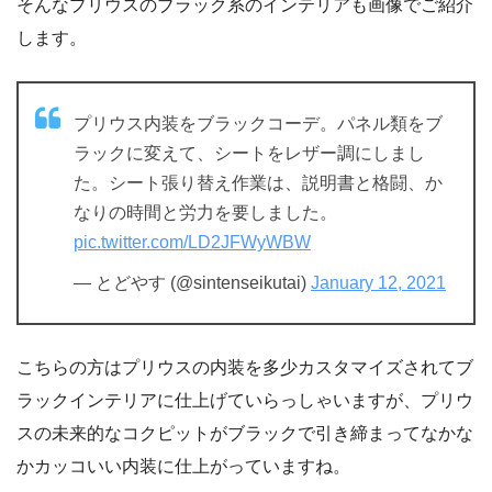
そんなプリウスのブラック系のインテリアも画像でご紹介
します。
プリウス内装をブラックコーデ。パネル類をブ
ラックに変えて、シートをレザー調にしまし
た。シート張り替え作業は、説明書と格闘、か
なりの時間と労力を要しました。
pic.twitter.com/LD2JFWyWBW
— とどやす (@sintenseikutai)
January 12, 2021
こちらの方はプリウスの内装を多少カスタマイズされてブ
ラックインテリアに仕上げていらっしゃいますが、プリウ
スの未来的なコクピットがブラックで引き締まってなかな
かカッコいい内装に仕上がっていますね。