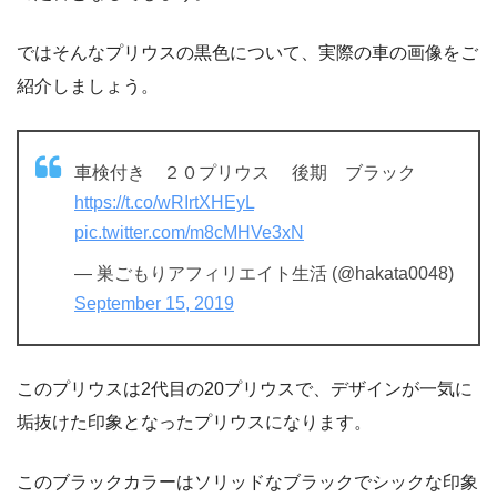
ではそんなプリウスの黒色について、実際の車の画像をご
紹介しましょう。
車検付き ２０プリウス 後期 ブラック
https://t.co/wRIrtXHEyL
pic.twitter.com/m8cMHVe3xN
— 巣ごもりアフィリエイト生活 (@hakata0048)
September 15, 2019
このプリウスは2代目の20プリウスで、デザインが一気に
垢抜けた印象となったプリウスになります。
このブラックカラーはソリッドなブラックでシックな印象