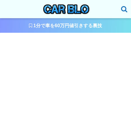
1分で車を60万円値引きする裏技