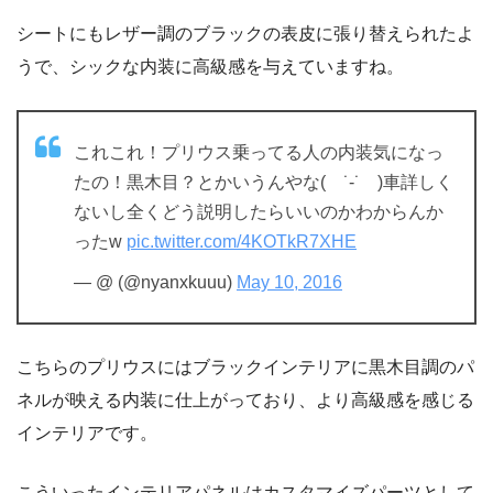
シートにもレザー調のブラックの表皮に張り替えられたよ
うで、シックな内装に高級感を与えていますね。
これこれ！プリウス乗ってる人の内装気になっ
たの！黒木目？とかいうんやな( ˙-˙ )車詳しく
ないし全くどう説明したらいいのかわからんか
ったw
pic.twitter.com/4KOTkR7XHE
— @ (@nyanxkuuu)
May 10, 2016
こちらのプリウスにはブラックインテリアに黒木目調のパ
ネルが映える内装に仕上がっており、より高級感を感じる
インテリアです。
こういったインテリアパネルはカスタマイズパーツとして