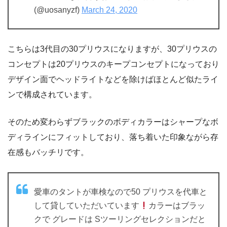
(@uosanyzf)
March 24, 2020
こちらは3代目の30プリウスになりますが、30プリウスの
コンセプトは20プリウスのキープコンセプトになっており
デザイン面でヘッドライトなどを除けばほとんど似たライ
ンで構成されています。
そのため変わらずブラックのボディカラーはシャープなボ
ディラインにフィットしており、落ち着いた印象ながら存
在感もバッチリです。
愛車のタントが車検なので50 プリウスを代車と
して貸していただいています
カラーはブラッ
クで グレードは Sツーリングセレクションだと