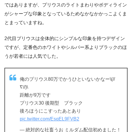
ではありますが、プリウスのライトまわりやボディライン
がシャープな印象となっているためなかなかかっこよくま
とまっていますね。
2代目プリウスは全体的にシンプルな印象を持つデザイン
ですが、定番色のホワイトやシルバー系よりブラックのほ
うが若者には人気でした。
俺のプリウス80万でかうひといないかなー\(//
∇//)\
距離が9万です
プリウス30 後期型 ブラック
後ろほうにこすったあとあり
pic.twitter.com/EsqEL9FVB2
— 絶対的な社畜うお ミルダム配信初めました！