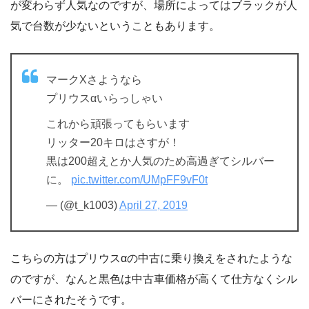
が変わらず人気なのですが、場所によってはブラックが人
気で台数が少ないということもあります。
マークXさようなら
プリウスαいらっしゃい
これから頑張ってもらいます
リッター20キロはさすが！
黒は200超えとか人気のため高過ぎてシルバー
に。
pic.twitter.com/UMpFF9vF0t
— (@t_k1003)
April 27, 2019
こちらの方はプリウスαの中古に乗り換えをされたような
のですが、なんと黒色は中古車価格が高くて仕方なくシル
バーにされたそうです。