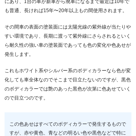
にあり、1台の車が新車から廃車になるまで最近は10年で
も普通、長ければ15年〜20年以上もの間使用されます。
その間車の表面の塗装面には太陽光線の紫外線が当たりや
すい環境であり、長期に渡って紫外線にさらされるといく
ら耐久性の強い車の塗装面であっても色の変化や色あせが
発生します。
これもホワイト系やシルバー系のボディカラーなら色が変
化しても車全体なのでそこまで目立たないのですが、黒色
のボディカラーでは艶のあった黒色が次第に色あせていく
ので目立つのです。
この色あせはすべてのボディカラーで発生するもので
すが、赤や黄色、青などの明るい色や黒色などで特に