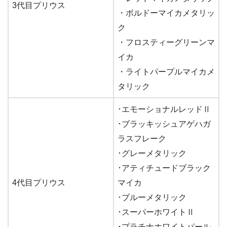
3代目プリウス
・ボルドーマイカメタリッ
ク
・フロスティーグリーンマ
イカ
・ライトパープルマイカメ
タリック
･エモーショナルレッドⅡ
･ブラッキッシュアゲハガ
ラスフレーク
･グレーメタリック
･アティチュードブラック
4代目プリウス
マイカ
･ブルーメタリック
･スーパーホワイトⅡ
･プラチナホワイトパール