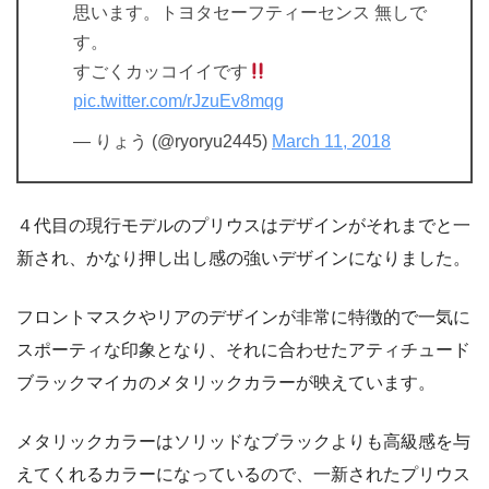
思います。トヨタセーフティーセンス 無しで
す。
すごくカッコイイです
pic.twitter.com/rJzuEv8mqg
— りょう (@ryoryu2445)
March 11, 2018
４代目の現行モデルのプリウスはデザインがそれまでと一
新され、かなり押し出し感の強いデザインになりました。
フロントマスクやリアのデザインが非常に特徴的で一気に
スポーティな印象となり、それに合わせたアティチュード
ブラックマイカのメタリックカラーが映えています。
メタリックカラーはソリッドなブラックよりも高級感を与
えてくれるカラーになっているので、一新されたプリウス