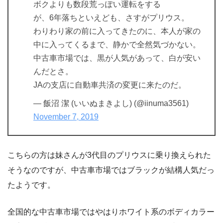
ボクよりも数段荒っぽい運転をする
が、6年落ちといえども、さすがプリウス。
わりわり家の前に入ってきたのに、本人が家の
中に入ってくるまで、静かで全然気づかない。
中古車市場では、黒が人気があって、白が安い
んだとさ。
JAの支店に自動車共済の変更に来たのだ。
— 飯沼 潔 (いいぬまきよし) (@iinuma3561)
November 7, 2019
こちらの方は妹さんが3代目のプリウスに乗り換えられた
そうなのですが、中古車市場ではブラックが結構人気だっ
たようです。
全国的な中古車市場ではやはりホワイト系のボディカラー