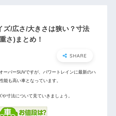
イズ/広さ/大きさは狭い？寸法
/重さ)まとめ！
スオーバーSUVですが、パワートレインに最新のハ
性能も高い車となっています。
イズや寸法について見ていきましょう。