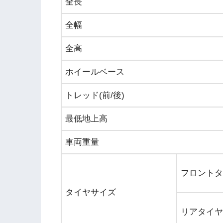
全長
全幅
全高
ホイールベース
トレッド(前/後)
最低地上高
車両重量
フロントタ
タイヤサイズ
リアタイヤ