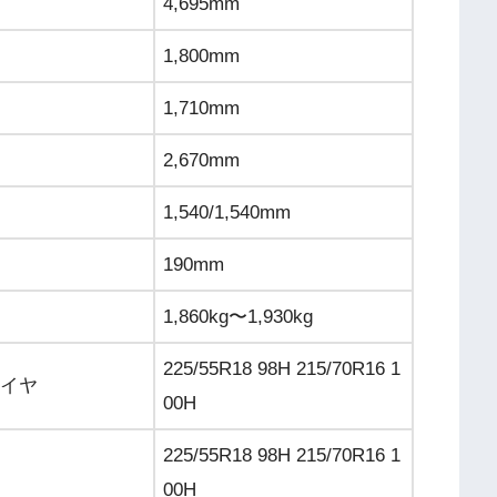
4,695mm
1,800mm
1,710mm
2,670mm
1,540/1,540mm
190mm
1,860kg〜1,930kg
225/55R18 98H 215/70R16 1
イヤ
00H
225/55R18 98H 215/70R16 1
00H