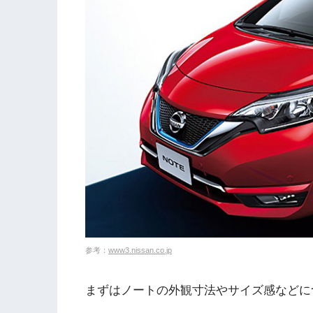
参考：
www3.nissan.co.jp
まずはノートの外観寸法やサイズ感などに