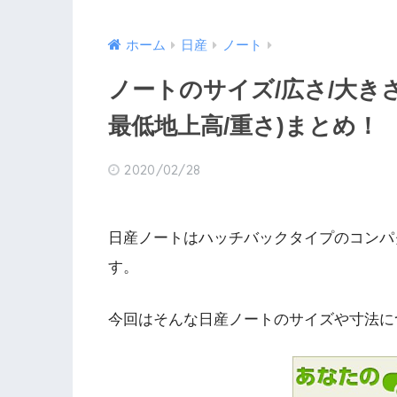
ホーム
日産
ノート
ノートのサイズ/広さ/大きさ
最低地上高/重さ)まとめ！
2020/02/28
日産ノートはハッチバックタイプのコンパ
す。
今回はそんな日産ノートのサイズや寸法に