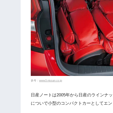
参考：
www3.nissan.co.jp
日産ノートは2005年から日産のラインナ
についで小型のコンパクトカーとしてエン