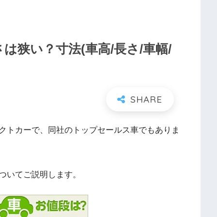
は狭い？寸法(車高/長さ/車幅/
クトカーで、同社のトップセールス車でもありま
ついてご説明します。