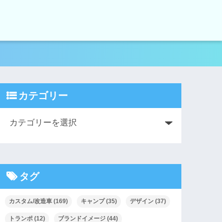
カテゴリー
タグ
カスタム/改造車
(169)
キャンプ
(35)
デザイン
(37)
トランポ
(12)
ブランドイメージ
(44)