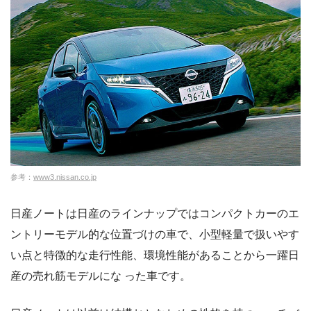
参考：
www3.nissan.co.jp
日産ノートは日産のラインナップではコンパクトカーのエ
ントリーモデル的な位置づけの車で、小型軽量で扱いやす
い点と特徴的な走行性能、環境性能があることから一躍日
産の売れ筋モデルにな った車です。