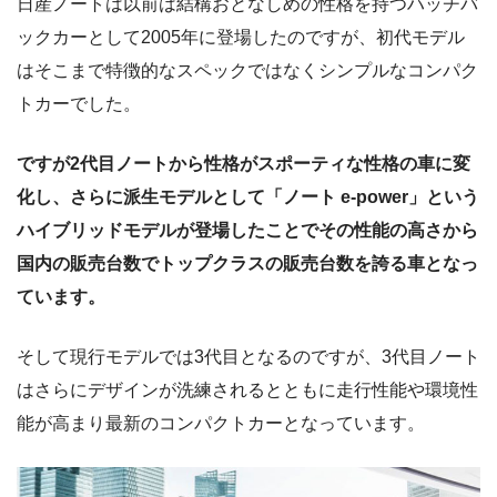
日産ノートは以前は結構おとなしめの性格を持つハッチバ
ックカーとして2005年に登場したのですが、初代モデル
はそこまで特徴的なスペックではなくシンプルなコンパク
トカーでした。
ですが2代目ノートから性格がスポーティな性格の車に変
化し、さらに派生モデルとして「ノート e-power」という
ハイブリッドモデルが登場したことでその性能の高さから
国内の販売台数でトップクラスの販売台数を誇る車となっ
ています。
そして現行モデルでは3代目となるのですが、3代目ノート
はさらにデザインが洗練されるとともに走行性能や環境性
能が高まり最新のコンパクトカーとなっています。