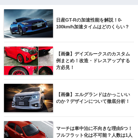
日産GT-Rの加速性能を解説！0-
100km/h加速タイムはどのくらい？
【画像】デイズルークスのカスタム
例まとめ！改造・ドレスアップする
方必見！
【画像】エルグランドはかっこいい
のか？デザインについて徹底分析！
マーチは車中泊に不向きな理由5つ！
フルフラット化は不可能？人数は1人