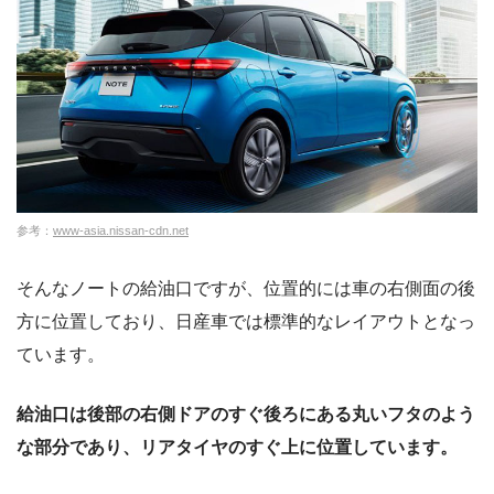
参考：
www-asia.nissan-cdn.net
そんなノートの給油口ですが、位置的には車の右側面の後
方に位置しており、日産車では標準的なレイアウトとなっ
ています。
給油口は後部の右側ドアのすぐ後ろにある丸いフタのよう
な部分であり、リアタイヤのすぐ上に位置しています。