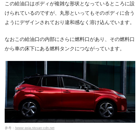
この給油口はボディが複雑な形状となっているところに設
けられているのですが、丸形といってもそのボディに合う
ようにデザインされており違和感なく溶け込んでいます。
なおこの給油口の内部にさらに燃料口があり、その燃料口
から車の床下にある燃料タンクにつながっています。
参考：
/www-asia.nissan-cdn.net