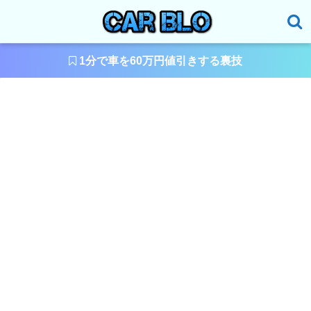
1分で車を60万円値引きする裏技