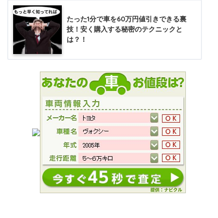
たった1分で車を60万円値引きできる裏
技！安く購入する秘密のテクニックと
は？！