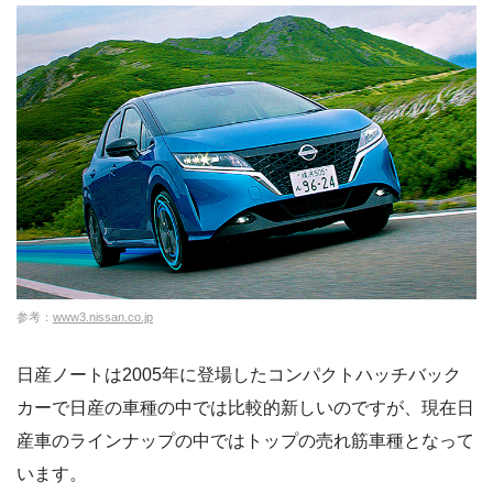
参考：
www3.nissan.co.jp
日産ノートは2005年に登場したコンパクトハッチバック
カーで日産の車種の中では比較的新しいのですが、現在日
産車のラインナップの中ではトップの売れ筋車種となって
います。