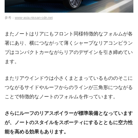
参考：
www-asia.nissan-cdn.net
またノートはリアにもフロント同様特徴的なフォルムが各
署にあり、横につながって薄くシャープなリアコンビラン
プはコンパクトカーながらリアのデザインを引き締めてい
ます。
またリアウインドウは小さくまとまっているもののそこに
つながるサイドやルーフからのラインが三角形につながる
ことで特徴的なノートのフォルムを作っています。
さらにルーフのリアスポイラーが標準装備となっています
が、ノートのスタイルをスポーティにするとともに空力性
能を高める効果もあります。