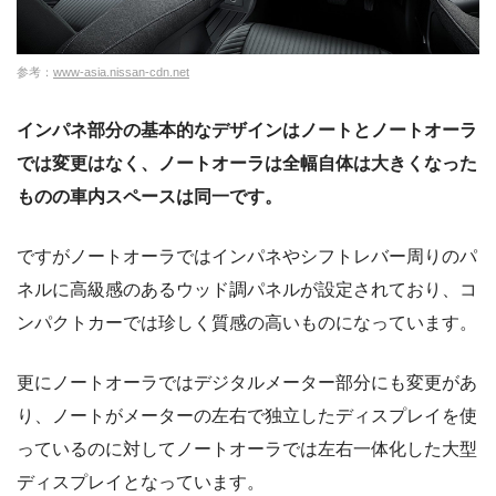
参考：
www-asia.nissan-cdn.net
インパネ部分の基本的なデザインはノートとノートオーラ
では変更はなく、ノートオーラは全幅自体は大きくなった
ものの車内スペースは同一です。
ですがノートオーラではインパネやシフトレバー周りのパ
ネルに高級感のあるウッド調パネルが設定されており、コ
ンパクトカーでは珍しく質感の高いものになっています。
更にノートオーラではデジタルメーター部分にも変更があ
り、ノートがメーターの左右で独立したディスプレイを使
っているのに対してノートオーラでは左右一体化した大型
ディスプレイとなっています。