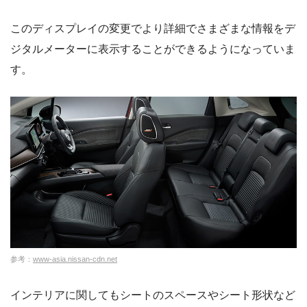
このディスプレイの変更でより詳細でさまざまな情報をデ
ジタルメーターに表示することができるようになっていま
す。
参考：
www-asia.nissan-cdn.net
インテリアに関してもシートのスペースやシート形状など