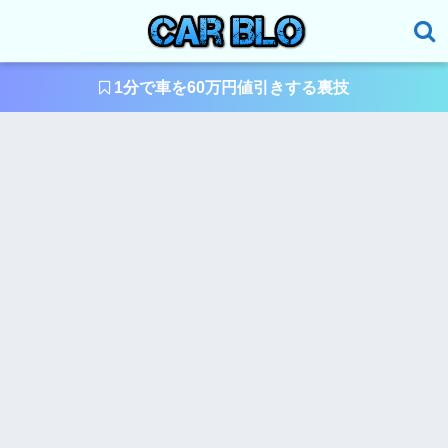
1分で車を60万円値引きする裏技