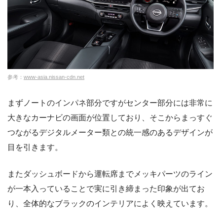
参考：
www-asia.nissan-cdn.net
まずノートのインパネ部分ですがセンター部分には非常に
大きなカーナビの画面が位置しており、そこからまっすぐ
つながるデジタルメーター類との統一感のあるデザインが
目を引きます。
またダッシュボードから運転席までメッキパーツのライン
が一本入っていることで実に引き締まった印象が出てお
り、全体的なブラックのインテリアによく映えています。