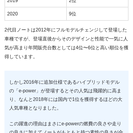
2019
2位
2020
9位
2代目ノートは2012年にフルモデルチェンジして登場した
車種ですが、登場直後からそのデザインと性能で一気に人
気が高まり年間販売台数としては4位〜6位と高い順位を獲
得しています。
しかし2016年に追加仕様であるハイブリッドモデル
の「e-power」が登場するとその人気は飛躍的に高ま
り、なんと2018年には国内で1位を獲得するほどの大
人気車種となりました。
この躍進の理由はまさにe-powerの燃費の良さや走り
の良さに加えてノートがもともと持つ素性の良さが合