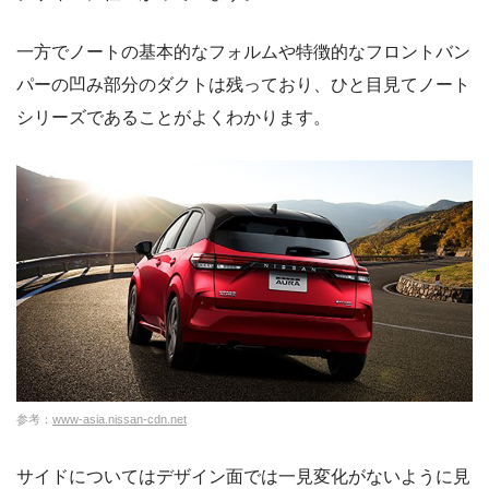
一方でノートの基本的なフォルムや特徴的なフロントバン
パーの凹み部分のダクトは残っており、ひと目見てノート
シリーズであることがよくわかります。
参考：
www-asia.nissan-cdn.net
サイドについてはデザイン面では一見変化がないように見