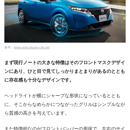
参考：
www-asia.nissan-cdn.net
まず現行ノートの大きな特徴はそのフロントマスクデザイ
ンにあり、ひと目で見てしっかりまとまりがあるのととも
に存在感も十分なデザインです。
ヘッドライトが横にシャープな形状になっているととも
に、そこからなめらかにつながったグリルはシンプルなが
ら質感の高さを与えています。
また特徴的なのがフロントバンパーの形状で、左右のサイ