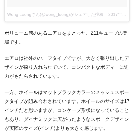
Weng Leongさん(@weng_leong)がシェアした投稿
–
2017年11月月13日午後5時40分PST
ボリューム感のあるエアロをまとった、Z11キューブの登
場です。
エアロは社外のハーフタイプですが、大きく張り出したデ
ザインが採り入れられていて、コンパクトなボディーに迫
力がもたらされています。
一方、ホイールはマットブラックカラーのメッシュスポー
クタイプが組み合わされています。ホイールのサイズは17
インチだと思いますが、コンケーブ形状になっていること
もあり、ダイナミックに広がったようなスポークデザイン
が実際のサイズ(インチ)よりも大きく感じます。