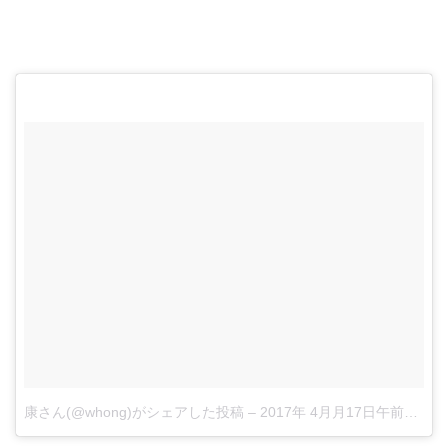
康さん(@whong)がシェアした投稿
–
2017年 4月月17日午前7時05分PDT