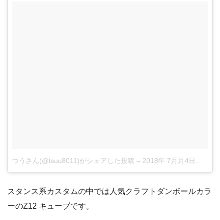
つうさん(@tsuu8011)がシェアした投稿
–
2018年 7月月4日午前5時04分PDT
スタンス系カスタムの中では人気クラフトダンボールカラ
ーのZ12 キューブです。