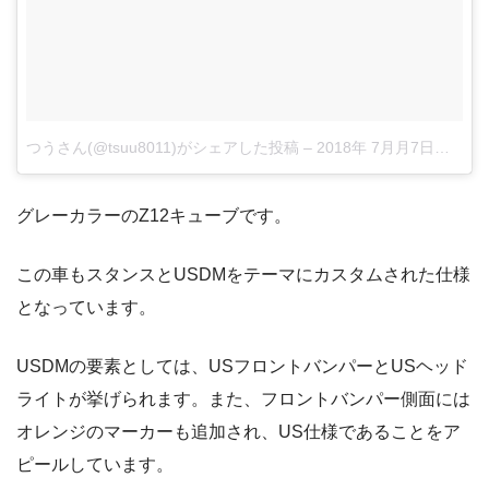
つうさん(@tsuu8011)がシェアした投稿
–
2018年 7月月7日午前4時51分PDT
グレーカラーのZ12キューブです。
この車もスタンスとUSDMをテーマにカスタムされた仕様
となっています。
USDMの要素としては、USフロントバンパーとUSヘッド
ライトが挙げられます。また、フロントバンパー側面には
オレンジのマーカーも追加され、US仕様であることをア
ピールしています。