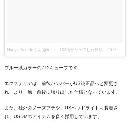
Naoya Takedaさん(@take__1030)がシェアした投稿
–
2018年 6月月26日午前4時04分PDT
ブルー系カラーのZ12キューブです。
エクステリアは、前後バンパーがUS純正品へと変更さ
れ、より一層、前後に張り出した仕様となっています。
また、社外のノーズブラや、USヘッドライトも装着さ
れ、USDMのアイテムを多く採用しています。