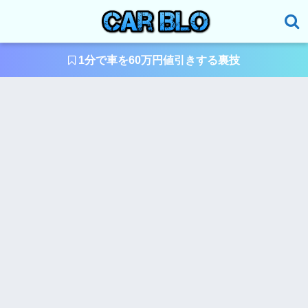
1分で車を60万円値引きする裏技