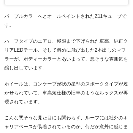
パープルカラーへとオールペイントされたZ11キューブで
す。
ハーフタイプのエアロ、極限まで下げられた車高、純正ク
リアLEDテール、そして斜めに飛び出した2本出しのマフ
ラーが、ボディーカラーとあいまって、悪そうな雰囲気を
醸し出しています。
ホイールは、コンケーブ形状の星型のスポークタイプが履
かせられていて、車高短仕様の旧車のようなルックスが再
現されています。
こんな悪そうな見た目にも関わらず、ルーフには社外のキ
ャリアベースが装着されているのが、何だか意外に感じま