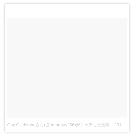
Guy Gladstoneさん(@tattooguy266)がシェアした投稿
–
2018年 5月月30日午前2時08分PDT