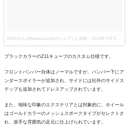
KAZUさん(@kaaaazuuu8)がシェアした投稿
–
2018年 5月月24日午後4時20分PDT
ブラックカラーのZ11キューブのカスタム仕様です。
フロントバンパー自体はノーマルですが、バンパー下にア
ンダースポイラーが追加され、サイドには社外のサイドス
テップも追加されてドレスアップされています。
また、地味な印象のエクステリアとは対象的に、ホイール
はゴールドカラーのメッシュスポークタイプがセレクトさ
れ、派手な雰囲気の足元に仕上げられています。