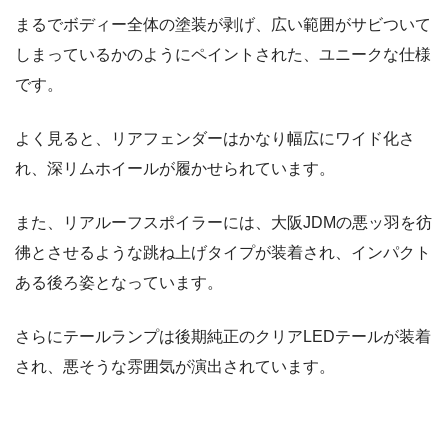
まるでボディー全体の塗装が剥げ、広い範囲がサビついて
しまっているかのようにペイントされた、ユニークな仕様
です。
よく見ると、リアフェンダーはかなり幅広にワイド化さ
れ、深リムホイールが履かせられています。
また、リアルーフスポイラーには、大阪JDMの悪ッ羽を彷
彿とさせるような跳ね上げタイプが装着され、インパクト
ある後ろ姿となっています。
さらにテールランプは後期純正のクリアLEDテールが装着
され、悪そうな雰囲気が演出されています。