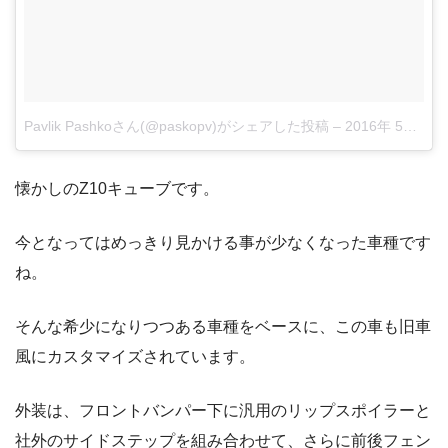
Pavlik Pashkoさん(@paskopv)がシェアした投稿
–
2016年 5月月2日午前7時21分PDT
懐かしのZ10キューブです。
今となってはめっきり見かける事が少なくなった車種です
ね。
そんな希少になりつつある車種をベースに、この車も旧車
風にカスタマイズされています。
外装は、フロントバンパー下に汎用のリップスポイラーと
社外のサイドステップを組み合わせて、さらに前後フェン