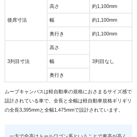
高さ
約1,100mm
後席寸法
幅
約1,100mm
奥行き
約1,100mm
高さ
3列目寸法
幅
3列目なし
奥行き
ムーブキャンバスは軽自動車の規格におさまるサイズ感で
設計されている車で、全長と全幅は軽自動車規格ギリギリ
の全長3,395mmと全幅1,475mmで設計されています。
一方で全高はトールワゴン系ということで車高が高く