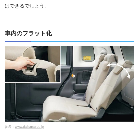
はできるでしょう。
車内のフラット化
参考：
www.daihatsu.co.jp