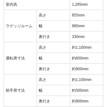
室内高
1,285mm
高さ
855mm
ラゲッジルーム
幅
880mm
奥行き
330mm
高さ
約1,100mm
運転席寸法
幅
約600mm
奥行き
約900mm
高さ
約1,100mm
助手席寸法
幅
約500mm
奥行き
約900mm