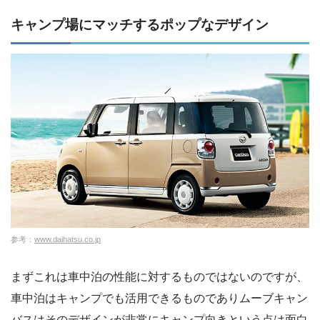
キャンプ場にマッチするポップなデザイン
参考：
www.daihatsu.co.jp
まずこれは車中泊の性能に対するものではないのですが、
車中泊はキャンプでも活用できるものでありムーブキャン
バスはそのデザインが非常にキャンプ向きという点は面白