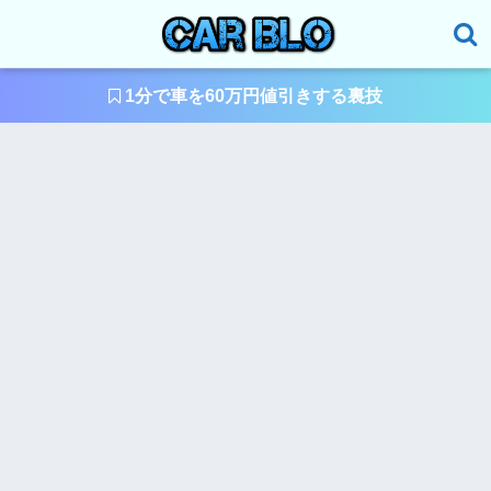
1分で車を60万円値引きする裏技