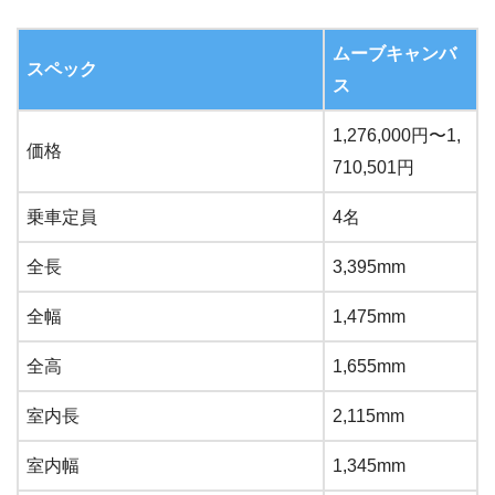
ムーブキャンバ
スペック
ス
1,276,000円〜1,
価格
710,501円
乗車定員
4名
全長
3,395mm
全幅
1,475mm
全高
1,655mm
室内長
2,115mm
室内幅
1,345mm