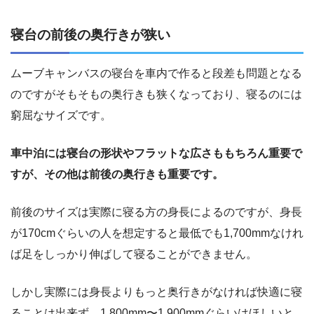
寝台の前後の奥行きが狭い
ムーブキャンバスの寝台を車内で作ると段差も問題となる
のですがそもそもの奥行きも狭くなっており、寝るのには
窮屈なサイズです。
車中泊には寝台の形状やフラットな広さももちろん重要で
すが、その他は前後の奥行きも重要です。
前後のサイズは実際に寝る方の身長によるのですが、身長
が170cmぐらいの人を想定すると最低でも1,700mmなけれ
ば足をしっかり伸ばして寝ることができません。
しかし実際には身長よりもっと奥行きがなければ快適に寝
ることは出来ず、1,800mm〜1,900mmぐらいはほしいと