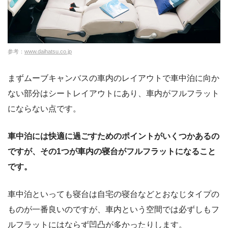
参考：
www.daihatsu.co.jp
まずムーブキャンバスの車内のレイアウトで車中泊に向か
ない部分はシートレイアウトにあり、車内がフルフラット
にならない点です。
車中泊には快適に過ごすためのポイントがいくつかあるの
ですが、その1つが車内の寝台がフルフラットになること
です。
車中泊といっても寝台は自宅の寝台などとおなじタイプの
ものが一番良いのですが、車内という空間では必ずしもフ
ルフラットにはならず凹凸が多かったりします。