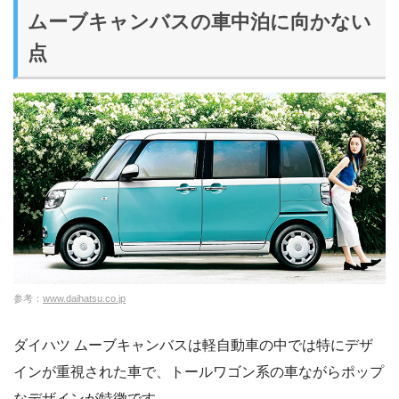
ムーブキャンバスの車中泊に向かない
点
参考：
www.daihatsu.co.jp
ダイハツ ムーブキャンバスは軽自動車の中では特にデザ
インが重視された車で、トールワゴン系の車ながらポップ
なデザインが特徴です。