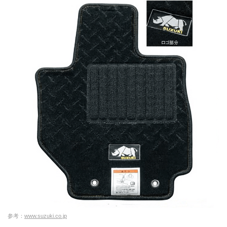
参考：
www.suzuki.co.jp