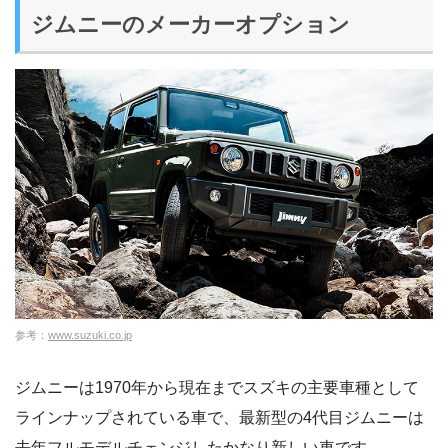
ジムニーのメーカーオプション
参考：
www.suzuki.co.jp
ジムニーは1970年から現在までスズキの主要車種として
ラインナップされている車で、最新型の4代目ジムニーは
去年フルモデルチェンジしたかなり新しい車です。