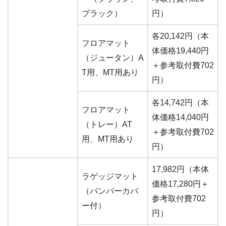
ブラック）
円）
各20,142円（本
フロアマット
体価格19,440円
（ジュータン）A
＋参考取付費702
T用、MT用あり
円）
各14,742円（本
フロアマット
体価格14,040円
（トレー）AT
＋参考取付費702
用、MT用あり
円）
17,982円（本体
ラゲッジマット
価格17,280円＋
（バンパーカバ
参考取付費702
ー付）
円）