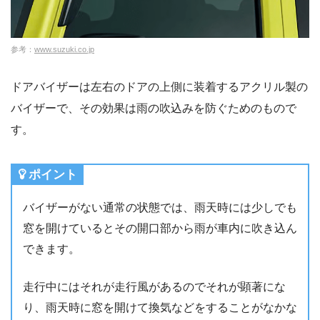
参考：
www.suzuki.co.jp
ドアバイザーは左右のドアの上側に装着するアクリル製の
バイザーで、その効果は雨の吹込みを防ぐためのもので
す。
ポイント
バイザーがない通常の状態では、雨天時には少しでも
窓を開けているとその開口部から雨が車内に吹き込ん
できます。
走行中にはそれが走行風があるのでそれが顕著にな
り、雨天時に窓を開けて換気などをすることがなかな