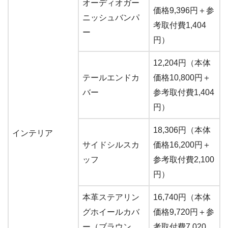
オーディオガー
価格9,396円＋参
ニッシュバンパ
考取付費1,404
ー
円）
12,204円（本体
テールエンドカ
価格10,800円＋
バー
参考取付費1,404
円）
18,306円（本体
インテリア
サイドシルスカ
価格16,200円＋
ッフ
参考取付費2,100
円）
本革ステアリン
16,740円（本体
グホイールカバ
価格9,720円＋参
ー（ブラウン、
考取付費7,020