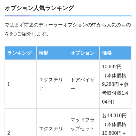
オプション人気ランキング
ではまず前述のディーラーオプションの中から人気のもの
を3つご紹介します。
ランキング
種類
オプション
価格
10,692円
（本体価格
エクステリ
ドアバイザ
1
9,288円＋参
ア
ー
考取付費1,4
04円）
各14,310円
マッドフラ
（本体価格
エクステリ
ップセット
2
10,800円＋