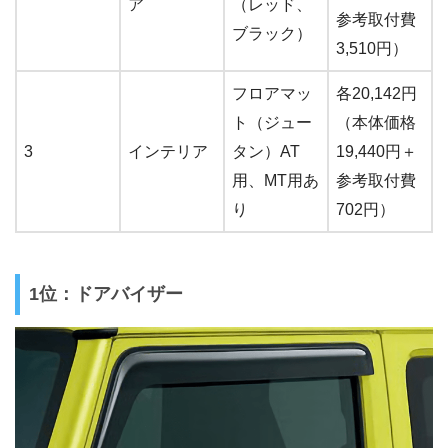
ア
（レッド、
参考取付費
ブラック）
3,510円）
フロアマッ
各20,142円
ト（ジュー
（本体価格
3
インテリア
タン）AT
19,440円＋
用、MT用あ
参考取付費
り
702円）
1位：ドアバイザー