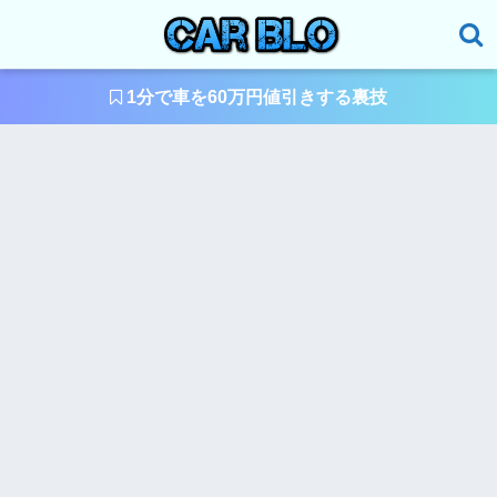
1分で車を60万円値引きする裏技