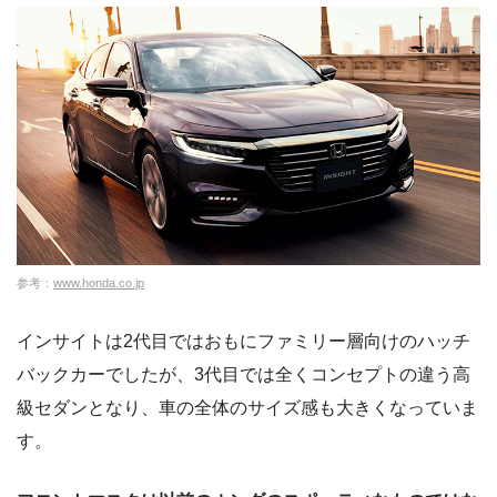
参考：
www.honda.co.jp
インサイトは2代目ではおもにファミリー層向けのハッチ
バックカーでしたが、3代目では全くコンセプトの違う高
級セダンとなり、車の全体のサイズ感も大きくなっていま
す。