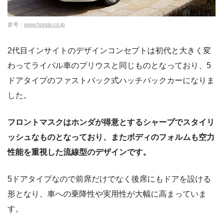
参考：
www.honda.co.jp
2代目インサイトのデザインコンセプトは初代と大きく変
わってライバル車のプリウスと同じものとなっており、5
ドアタイプのファストバック式ハッチバックカーになりま
した。
フロントマスクはホンダが得意とするシャープでスタイリ
ッシュなものとなっており、またボディのフォルムも空力
性能を重視した流線型のデザインです。
5ドアタイプなので前席だけでなく後席にもドアを設ける
形となり、車への乗降性や実用性が大幅に高まっていま
す。