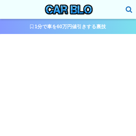
1分で車を60万円値引きする裏技