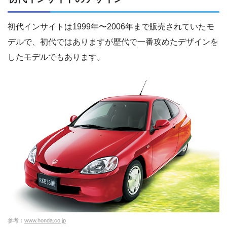
初代インサイトは1999年〜2006年まで販売されていたモ
デルで、初代ではありますが歴代で一番攻めたデザインを
したモデルでもあります。
参考：
www.honda.co.jp