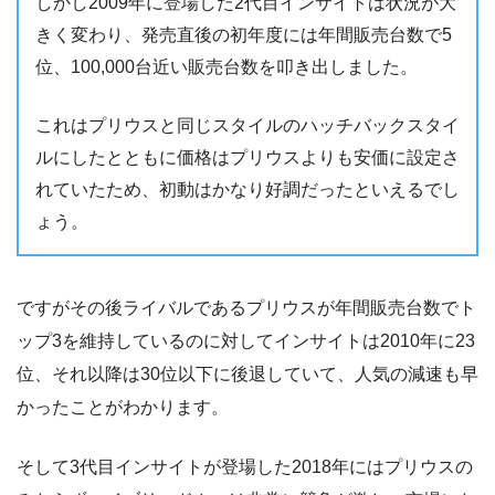
しかし2009年に登場した2代目インサイトは状況が大
きく変わり、発売直後の初年度には年間販売台数で5
位、100,000台近い販売台数を叩き出しました。
これはプリウスと同じスタイルのハッチバックスタイ
ルにしたとともに価格はプリウスよりも安価に設定さ
れていたため、初動はかなり好調だったといえるでし
ょう。
ですがその後ライバルであるプリウスが年間販売台数でト
ップ3を維持しているのに対してインサイトは2010年に23
位、それ以降は30位以下に後退していて、人気の減速も早
かったことがわかります。
そして3代目インサイトが登場した2018年にはプリウスの