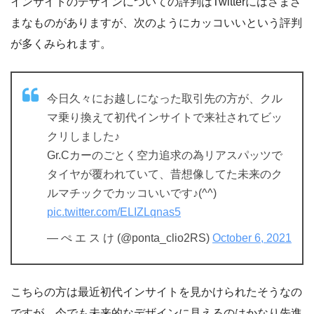
インサイトのデザインについての評判はTwitterにはさまざ
まなものがありますが、次のようにカッコいいという評判
が多くみられます。
今日久々にお越しになった取引先の方が、クル
マ乗り換えて初代インサイトで来社されてビッ
クリしました♪
Gr.Cカーのごとく空力追求の為リアスパッツで
タイヤが覆われていて、昔想像してた未来のク
ルマチックでカッコいいです♪(^^)
pic.twitter.com/ELIZLqnas5
— ぺ エ ス け (@ponta_clio2RS)
October 6, 2021
こちらの方は最近初代インサイトを見かけられたそうなの
ですが、今でも未来的なデザインに見えるのはかなり先進