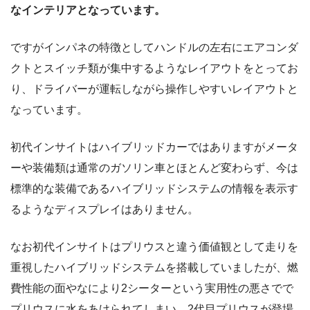
なインテリアとなっています。
ですがインパネの特徴としてハンドルの左右にエアコンダ
クトとスイッチ類が集中するようなレイアウトをとってお
り、ドライバーが運転しながら操作しやすいレイアウトと
なっています。
初代インサイトはハイブリッドカーではありますがメータ
ーや装備類は通常のガソリン車とほとんど変わらず、今は
標準的な装備であるハイブリッドシステムの情報を表示す
るようなディスプレイはありません。
なお初代インサイトはプリウスと違う価値観として走りを
重視したハイブリッドシステムを搭載していましたが、燃
費性能の面やなにより2シーターという実用性の悪さでで
プリウスに水をあけられてしまい、2代目プリウスが登場