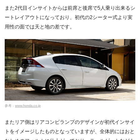
また2代目インサイトからは前席と後席で5人乗り出来るシ
ートレイアウトになっており、初代の2シーター式より実
用性の面では天と地の差です。
参考：
www.honda.co.jp
またリア側はリアコンビランプのデザインが初代インサイ
トをイメージしたものとなっていますが、全体的にはおと