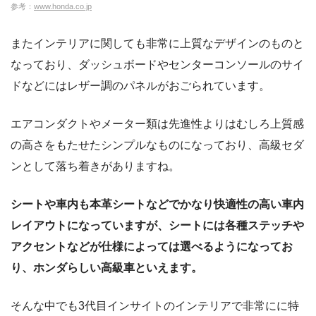
参考：
www.honda.co.jp
またインテリアに関しても非常に上質なデザインのものと
なっており、ダッシュボードやセンターコンソールのサイ
ドなどにはレザー調のパネルがおごられています。
エアコンダクトやメーター類は先進性よりはむしろ上質感
の高さをもたせたシンプルなものになっており、高級セダ
ンとして落ち着きがありますね。
シートや車内も本革シートなどでかなり快適性の高い車内
レイアウトになっていますが、シートには各種ステッチや
アクセントなどが仕様によっては選べるようになってお
り、ホンダらしい高級車といえます。
そんな中でも3代目インサイトのインテリアで非常にに特