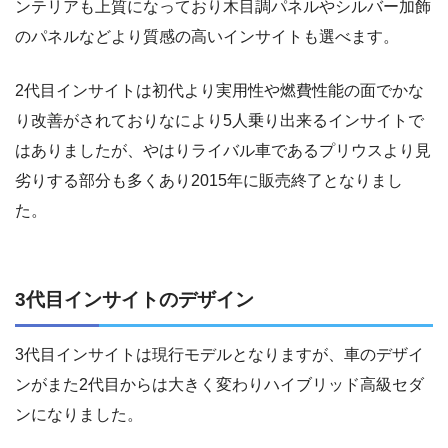
ンテリアも上質になっており木目調パネルやシルバー加飾
のパネルなどより質感の高いインサイトも選べます。
2代目インサイトは初代より実用性や燃費性能の面でかな
り改善がされておりなにより5人乗り出来るインサイトで
はありましたが、やはりライバル車であるプリウスより見
劣りする部分も多くあり2015年に販売終了となりまし
た。
3代目インサイトのデザイン
3代目インサイトは現行モデルとなりますが、車のデザイ
ンがまた2代目からは大きく変わりハイブリッド高級セダ
ンになりました。