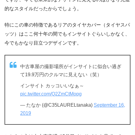
的なスタイルだったからでしょう。
特にこの車の特徴であるリアのタイヤカバー（タイヤスパ
ッツ）はここ何十年の間でもインサイトぐらいしかなく、
今でもかなり目立つデザインです。
中古車屋の撮影場所がインサイトに似合い過ぎ
て19.9万円のクルマに見えない（笑）
インサイト カッコいいなぁ～
pic.twitter.com/Q2ZmCtMopg
— たなか (@C35LAURELtanaka)
September 16,
2019