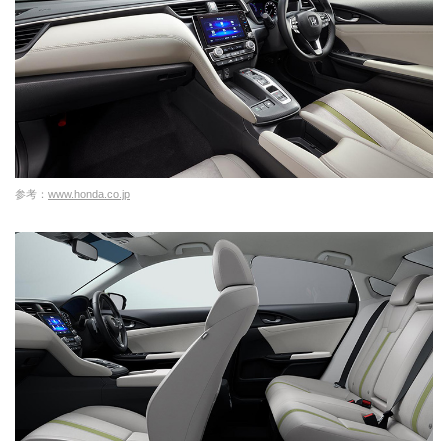
参考：
www.honda.co.jp