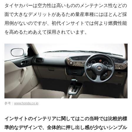
タイヤカバーは空力性は高いもののメンテナンス性などの
面で大きなデメリットがあるため量産車種にはほとんど採
用例がないのですが、初代インサイトでは何より燃費性能
を高めるためあえて採用されています。
参考：
www.honda.co.jp
インサイトのインテリアに関してはこの当時では比較的標
準的なデザインで、全体的に押し出し感が少ないシンプル