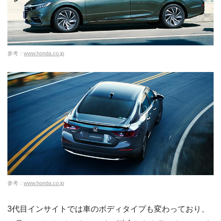
参考：
www.honda.co.jp
参考：
www.honda.co.jp
3代目インサイトでは車のボディタイプも変わっており、