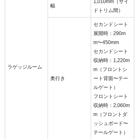
1,010mm（サイ
幅
ドトリム間）
セカンドシート
展開時：290m
m〜450mm
セカンドシート
収納時：1,220m
ラゲッジルーム
m（フロントシ
奥行き
ート背面〜テー
ルゲート）
フロントシート
収納時：2,060m
m（フロントダ
ッシュボード〜
テールゲート）