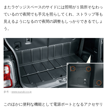
またラゲッジスペースのサイドには照明が１箇所そなわっ
ているので夜間でも手元を照らしてくれ、ストラップ等も
見えるようになるので夜間の調整もしっかりできるでしょ
う。
参考：
www.suzuki.co.jp
このほかに便利な機能として電源ポートとなるアクセサリ