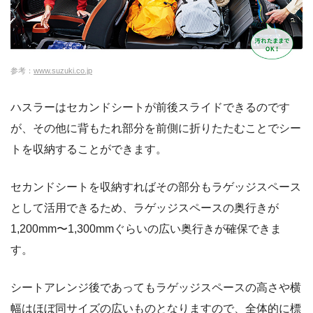
参考：
www.suzuki.co.jp
ハスラーはセカンドシートが前後スライドできるのです
が、その他に背もたれ部分を前側に折りたたむことでシー
トを収納することができます。
セカンドシートを収納すればその部分もラゲッジスペース
として活用できるため、ラゲッジスペースの奥行きが
1,200mm〜1,300mmぐらいの広い奥行きが確保できま
す。
シートアレンジ後であってもラゲッジスペースの高さや横
幅はほぼ同サイズの広いものとなりますので、全体的に標