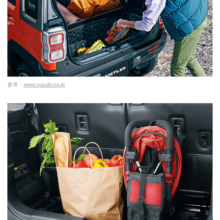
参考：
www.suzuki.co.jp