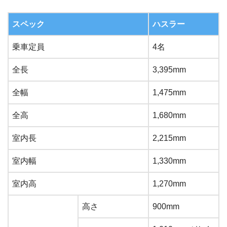
スペック
ハスラー
乗車定員
4名
全長
3,395mm
全幅
1,475mm
全高
1,680mm
室内長
2,215mm
室内幅
1,330mm
室内高
1,270mm
高さ
900mm