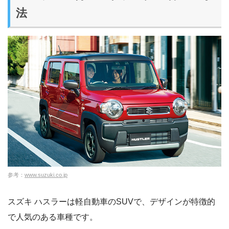
法
参考：
www.suzuki.co.jp
スズキ ハスラーは軽自動車のSUVで、デザインが特徴的
で人気のある車種です。