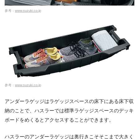
参考：
www.suzuki.co.jp
参考：
www.suzuki.co.jp
アンダーラゲッジはラゲッジスペースの床下にある床下収
納のことで、ハスラーでは標準ラゲッジスペースのデッキ
ボードをめくるとアクセスすることができます。
ハスラーのアンダーラゲッジは奥行きこそそこまで大きく