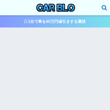
1分で車を60万円値引きする裏技