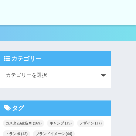
カテゴリー
タグ
カスタム/改造車
(169)
キャンプ
(35)
デザイン
(37)
トランポ
(12)
ブランドイメージ
(44)