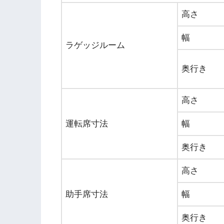
高さ
幅
ラゲッジルーム
奥行き
高さ
運転席寸法
幅
奥行き
高さ
助手席寸法
幅
奥行き