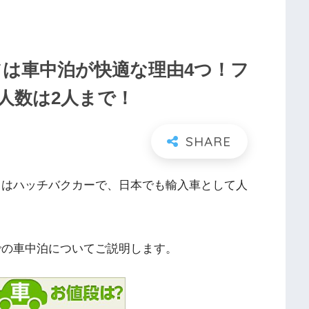
フは車中泊が快適な理由4つ！フ
人数は2人まで！
名はハッチバクカーで、日本でも輸入車として人
での車中泊についてご説明します。