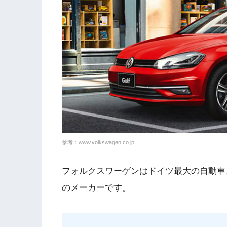
参考：
www.volkswagen.co.jp
フォルクスワーゲンはドイツ最大の自動車
のメーカーです。