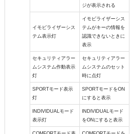
ジが表示される
イモビライザーシス
イモビライザーシス
テムがキーの情報を
テム表示灯
認識できないときに
表示
セキュリティアラー
セキュリティアラー
ムシステム作動表示
ムシステムのセット
灯
時に点灯
SPORTモード表示
SPORTモードをON
灯
にすると表示
INDIVIDUALモード
INDIVIDUALモード
表示灯
をONにすると表示
COMFORTモード表
COMFORTモードを