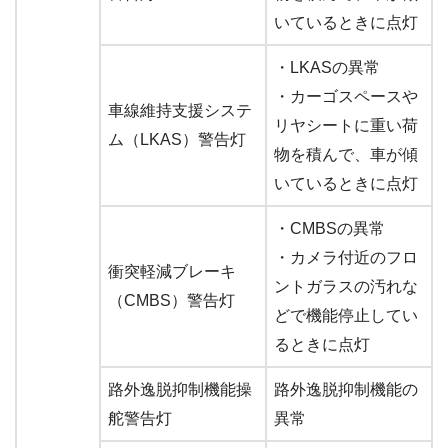
いているときに点灯
・LKASの異常
・カーゴスペースや
車線維持支援システ
リヤシートに重い荷
ム（LKAS）警告灯
物を積んで、車が傾
いているときに点灯
・CMBSの異常
・カメラ付近のフロ
衝突軽減ブレーキ
ントガラスの汚れな
（CMBS）警告灯
どで機能停止してい
るときに点灯
路外逸脱抑制機能操
路外逸脱抑制機能の
舵警告灯
異常