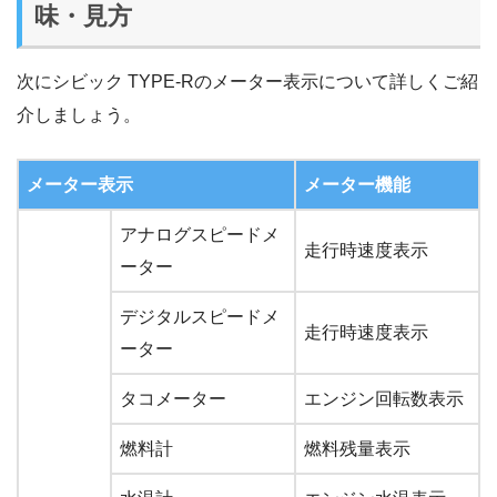
味・見方
次にシビック TYPE-Rのメーター表示について詳しくご紹
介しましょう。
メーター表示
メーター機能
アナログスピードメ
走行時速度表示
ーター
デジタルスピードメ
走行時速度表示
ーター
タコメーター
エンジン回転数表示
燃料計
燃料残量表示