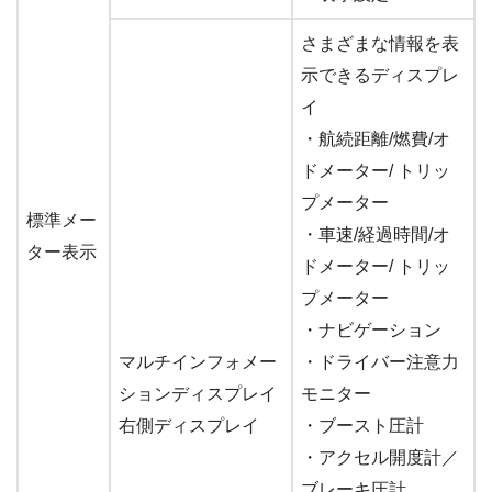
さまざまな情報を表
示できるディスプレ
イ
・航続距離/燃費/オ
ドメーター/ トリッ
プメーター
標準メー
・車速/経過時間/オ
ター表示
ドメーター/ トリッ
プメーター
・ナビゲーション
マルチインフォメー
・ドライバー注意力
ションディスプレイ
モニター
右側ディスプレイ
・ブースト圧計
・アクセル開度計／
ブレーキ圧計