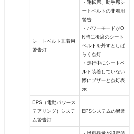
・運転席、助手席シ
ートベルトの非着用
警告
・パワーモードがO
N時に後席のシート
シートベルト非着用
ベルトを外すとしば
警告灯
らく点灯
・走行中にシートベ
ルト装着していない
際にブザーと点灯表
示
EPS（電動パワース
テアリング）システ
EPSシステムの異常
ム警告灯
・燃料残量が規定値