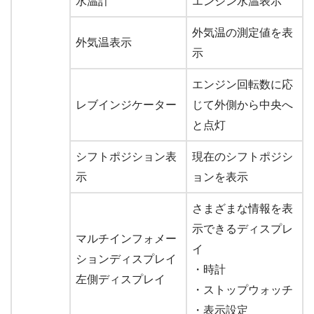
水温計
エンジン水温表示
外気温の測定値を表
外気温表示
示
エンジン回転数に応
レブインジケーター
じて外側から中央へ
と点灯
シフトポジション表
現在のシフトポジシ
示
ョンを表示
さまざまな情報を表
示できるディスプレ
マルチインフォメー
イ
ションディスプレイ
・時計
左側ディスプレイ
・ストップウォッチ
・表示設定