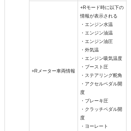
+Rモード時に以下の
情報が表示される
・エンジン水温
・エンジン油温
・エンジン油圧
・外気温
・エンジン吸気温度
・ブースト圧
+Rメーター車両情報
・ステアリング舵角
・アクセルペダル開
度
・ブレーキ圧
・クラッチペダル開
度
・ヨーレート