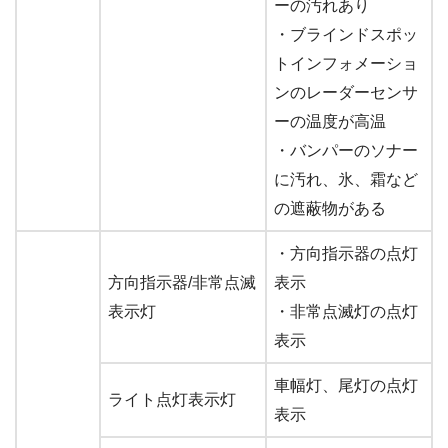
ーの汚れあり
・ブラインドスポッ
トインフォメーショ
ンのレーダーセンサ
ーの温度が高温
・バンパーのソナー
に汚れ、氷、霜など
の遮蔽物がある
・方向指示器の点灯
方向指示器/非常点滅
表示
表示灯
・非常点滅灯の点灯
表示
車幅灯、尾灯の点灯
ライト点灯表示灯
表示