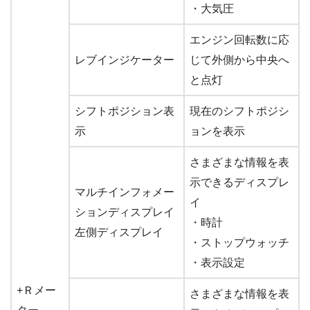
・大気圧
エンジン回転数に応
レブインジケーター
じて外側から中央へ
と点灯
シフトポジション表
現在のシフトポジシ
示
ョンを表示
さまざまな情報を表
示できるディスプレ
マルチインフォメー
イ
ションディスプレイ
・時計
左側ディスプレイ
・ストップウォッチ
・表示設定
+Ｒメー
さまざまな情報を表