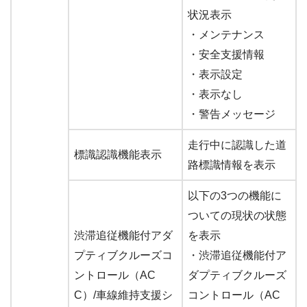
状況表示
・メンテナンス
・安全支援情報
・表示設定
・表示なし
・警告メッセージ
走行中に認識した道
標識認識機能表示
路標識情報を表示
以下の3つの機能に
ついての現状の状態
渋滞追従機能付アダ
を表示
プティブクルーズコ
・渋滞追従機能付ア
ントロール（AC
ダプティブクルーズ
C）/車線維持支援シ
コントロール（AC