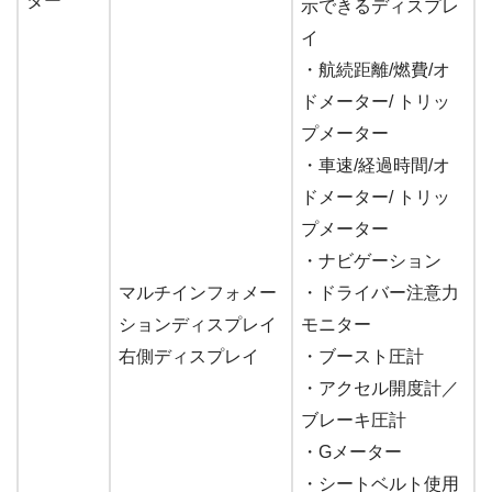
ター
示できるディスプレ
イ
・航続距離/燃費/オ
ドメーター/ トリッ
プメーター
・車速/経過時間/オ
ドメーター/ トリッ
プメーター
・ナビゲーション
マルチインフォメー
・ドライバー注意力
ションディスプレイ
モニター
右側ディスプレイ
・ブースト圧計
・アクセル開度計／
ブレーキ圧計
・Gメーター
・シートベルト使用