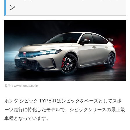
ン
参考：
www.honda.co.jp
ホンダ シビック TYPE-Rはシビックをベースとしてスポ
ーツ走行に特化したモデルで、シビックシリーズの最上級
車種となっています。