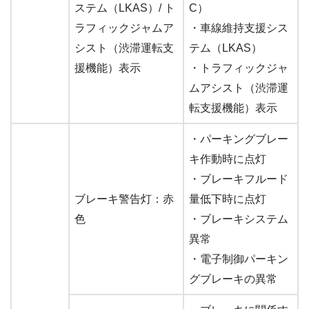
ステム（LKAS）/ ト
C）
ラフィックジャムア
・車線維持支援シス
シスト（渋滞運転支
テム（LKAS）
援機能）表示
・トラフィックジャ
ムアシスト（渋滞運
転支援機能）表示
・パーキングブレー
キ作動時に点灯
・ブレーキフルード
ブレーキ警告灯：赤
量低下時に点灯
色
・ブレーキシステム
異常
・電子制御パーキン
グブレーキの異常