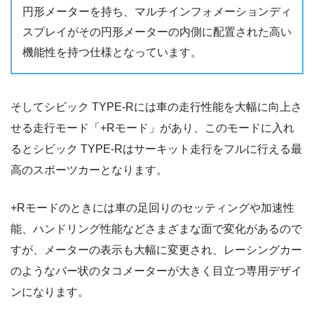
円形メーターを持ち、マルチインフォメーションディ
スプレイがその円形メーターの内側に配置された高い
機能性を持つ仕様となっています。
そしてシビック TYPE-Rには車の走行性能を大幅に向上さ
せる走行モード「+Rモード」があり、このモードに入れ
るとシビック TYPE-Rはサーキット走行をフルに行える最
高のスポーツカーとなります。
+Rモードのときには車の足回りのセッティングや加速性
能、ハンドリング性能などさまざまな面で変化があるので
すが、メーターの表示も大幅に変更され、レーシングカー
のようなバー状のタコメーターが大きく目立つ専用デザイ
ンになります。