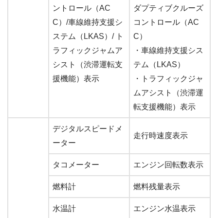
ントロール（AC
ダプティブクルーズ
C）/車線維持支援シ
コントロール（AC
ステム（LKAS）/ ト
C）
ラフィックジャムア
・車線維持支援シス
シスト（渋滞運転支
テム（LKAS）
援機能）表示
・トラフィックジャ
ムアシスト（渋滞運
転支援機能）表示
デジタルスピードメ
走行時速度表示
ーター
タコメーター
エンジン回転数表示
燃料計
燃料残量表示
水温計
エンジン水温表示