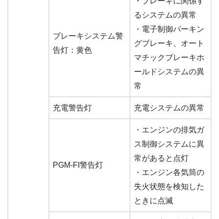
・ブレーキに関係す
るシステムの異常
・電子制御パーキン
ブレーキシステム警
グブレーキ、オート
告灯：黄色
マチックブレーキホ
ールドシステムの異
常
充電警告灯
充電システムの異常
・エンジンの排気ガ
ス制御システムに異
常があると点灯
PGM-FI警告灯
・エンジン各気筒の
失火状態を検知した
ときに点滅