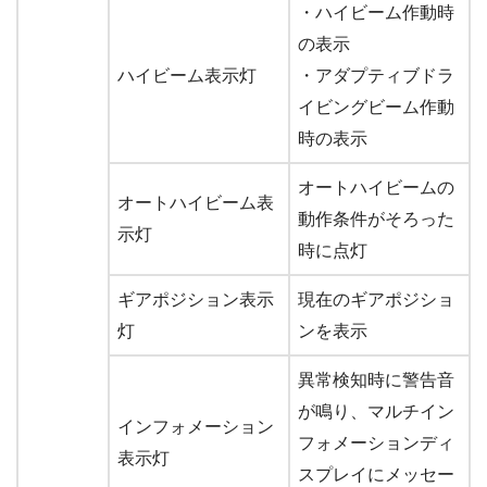
・ハイビーム作動時
の表示
ハイビーム表示灯
・アダプティブドラ
イビングビーム作動
時の表示
オートハイビームの
オートハイビーム表
動作条件がそろった
示灯
時に点灯
ギアポジション表示
現在のギアポジショ
灯
ンを表示
異常検知時に警告音
が鳴り、マルチイン
インフォメーション
フォメーションディ
表示灯
スプレイにメッセー