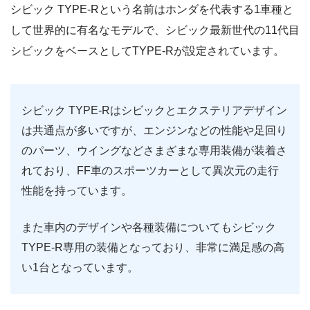
シビック TYPE-Rという名前はホンダを代表する1車種と
して世界的に有名なモデルで、シビック最新世代の11代目
シビックをベースとしてTYPE-Rが設定されています。
シビック TYPE-Rはシビックとエクステリアデザイン
は共通点が多いですが、エンジンなどの性能や足回り
のパーツ、ウイングなどさまざまな専用装備が装着さ
れており、FF車のスポーツカーとして異次元の走行
性能を持っています。
また車内のデザインや各種装備についてもシビック
TYPE-R専用の装備となっており、非常に満足感の高
い1台となっています。