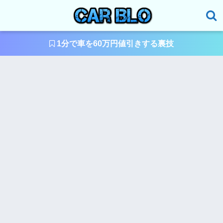
1分で車を60万円値引きする裏技