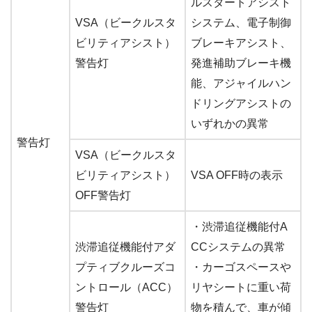
ルスタートアシスト
VSA（ビークルスタ
システム、電子制御
ビリティアシスト）
ブレーキアシスト、
警告灯
発進補助ブレーキ機
能、アジャイルハン
ドリングアシストの
いずれかの異常
警告灯
VSA（ビークルスタ
ビリティアシスト）
VSA OFF時の表示
OFF警告灯
・渋滞追従機能付A
渋滞追従機能付アダ
CCシステムの異常
プティブクルーズコ
・カーゴスペースや
ントロール（ACC）
リヤシートに重い荷
警告灯
物を積んで、車が傾