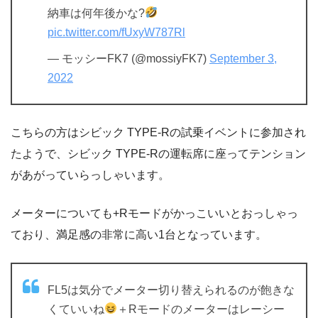
納車は何年後かな?
pic.twitter.com/fUxyW787Rl
— モッシーFK7 (@mossiyFK7)
September 3,
2022
こちらの方はシビック TYPE-Rの試乗イベントに参加され
たようで、シビック TYPE-Rの運転席に座ってテンション
があがっていらっしゃいます。
メーターについても+Rモードがかっこいいとおっしゃっ
ており、満足感の非常に高い1台となっています。
FL5は気分でメーター切り替えられるのが飽きな
くていいね
＋Rモードのメーターはレーシー