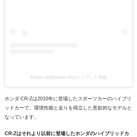
Otobor.id(@otobor.id)がシェアした投稿
ホンダ CR-Zは2010年に登場したスポーツカーのハイブリ
ッドカーで、環境性能と走りを両立した意欲的なモデルと
なっています。
CR-Zはそれより以前に登場したホンダのハイブリッドカ