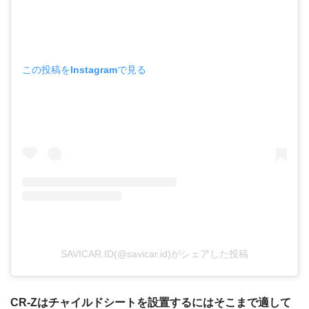
この投稿をInstagramで見る
SAVICAR.ID(@savicar.id)がシェアした投稿
CR-Zはチャイルドシートを設置するにはそこまで適して