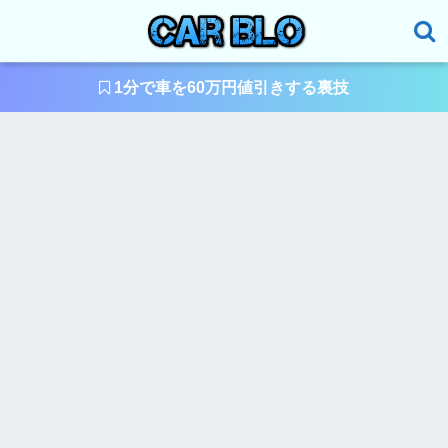
1分で車を60万円値引きする裏技