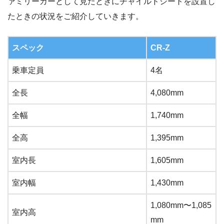
ァミリーカーとして見たときにチャイルドシートを設置し
たときの状況をご紹介していきます。
スペック
CR-Z
乗車定員
4名
全長
4,080mm
全幅
1,740mm
全高
1,395mm
室内長
1,605mm
室内幅
1,430mm
1,080mm〜1,085
室内高
mm