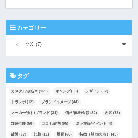
カテゴリー
タグ
カスタム/改造車
(169)
キャンプ
(35)
デザイン
(37)
トランポ
(12)
ブランドイメージ
(44)
メーカー/会社/ブランド
(34)
価格/値段/金額
(32)
内装
(78)
加速性能
(56)
口コミ/評判
(65)
展示施設/イベント
(4)
故障
(67)
比較
(11)
燃費
(66)
特徴（魅力/欠点）
(45)