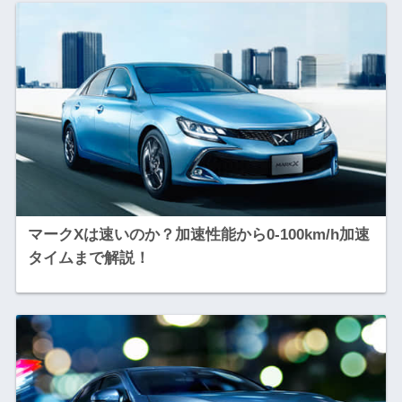
マークXは速いのか？加速性能から0-100km/h加速
タイムまで解説！