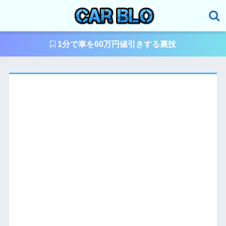
1分で車を60万円値引きする裏技