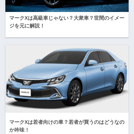
マークXは高級車じゃない？大衆車？世間のイメー
ジを元に解説！
マークXは若者向けの車？若者が買うのはどうなの
か吟味！