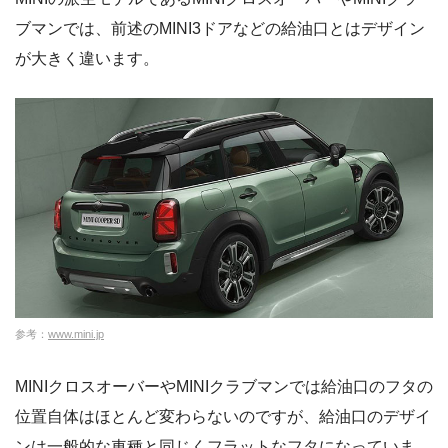
ブマンでは、前述のMINI3ドアなどの給油口とはデザイン
が大きく違います。
参考：
www.mini.jp
MINIクロスオーバーやMINIクラブマンでは給油口のフタの
位置自体はほとんど変わらないのですが、給油口のデザイ
ンは一般的な車種と同じくフラットなフタになっていま