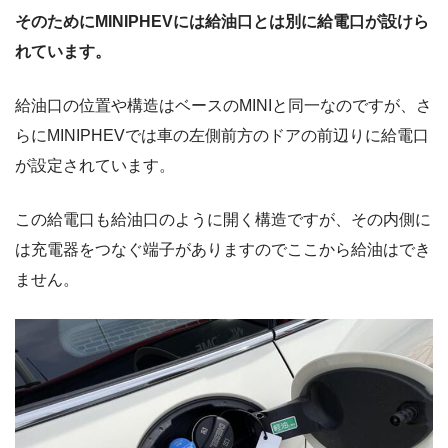
そのためにMINIPHEVには給油口とは別に給電口が設けら
れています。
給油口の位置や構造はベースのMINIと同一なのですが、さ
らにMINIPHEVでは車の左側前方のドアの前辺りに給電口
が設定されています。
この給電口も給油口のように開く構造ですが、その内側に
は充電器をつなぐ端子がありますのでここから給油はでき
ません。