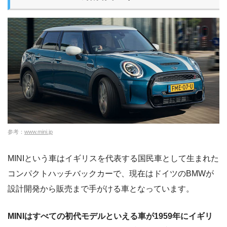
参考：
www.mini.jp
MINIという車はイギリスを代表する国民車として生まれた
コンパクトハッチバックカーで、現在はドイツのBMWが
設計開発から販売まで手がける車となっています。
MINIはすべての初代モデルといえる車が1959年にイギリ