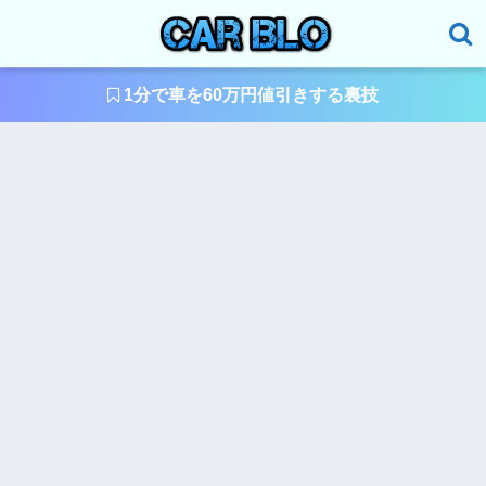
1分で車を60万円値引きする裏技