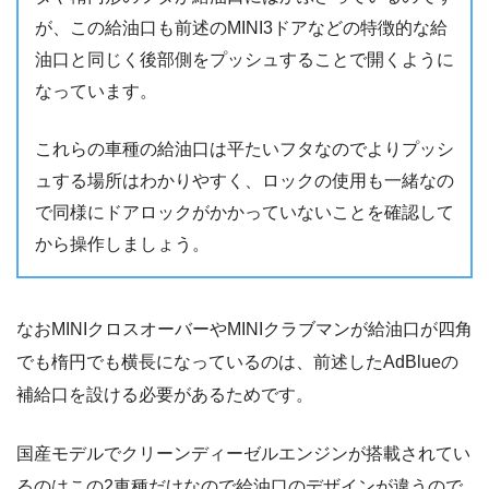
が、この給油口も前述のMINI3ドアなどの特徴的な給
油口と同じく後部側をプッシュすることで開くように
なっています。
これらの車種の給油口は平たいフタなのでよりプッシ
ュする場所はわかりやすく、ロックの使用も一緒なの
で同様にドアロックがかかっていないことを確認して
から操作しましょう。
なおMINIクロスオーバーやMINIクラブマンが給油口が四角
でも楕円でも横長になっているのは、前述したAdBlueの
補給口を設ける必要があるためです。
国産モデルでクリーンディーゼルエンジンが搭載されてい
るのはこの2車種だけなので給油口のデザインが違うので