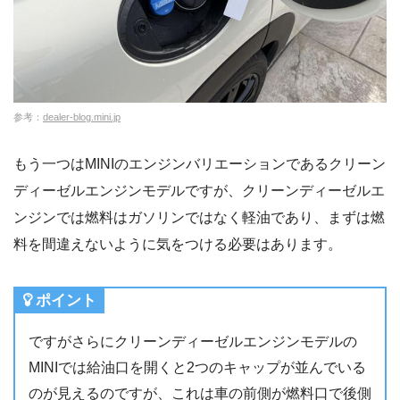
参考：
dealer-blog.mini.jp
もう一つはMINIのエンジンバリエーションであるクリーン
ディーゼルエンジンモデルですが、クリーンディーゼルエ
ンジンでは燃料はガソリンではなく軽油であり、まずは燃
料を間違えないように気をつける必要はあります。
ポイント
ですがさらにクリーンディーゼルエンジンモデルの
MINIでは給油口を開くと2つのキャップが並んでいる
のが見えるのですが、これは車の前側が燃料口で後側