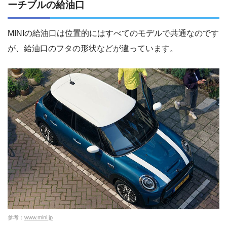
ーチブルの給油口
MINIの給油口は位置的にはすべてのモデルで共通なのです
が、給油口のフタの形状などが違っています。
参考：
www.mini.jp