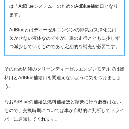
は「AdBlueシステム」のためのAdBlue補給口となり
ます。
AdBlueとはディーゼルエンジンの排気ガス浄化には
欠かせない液体なのですが、車の走行とともに少しず
つ減少していくものであり定期的な補充が必要です。
そのためMINIのクリーンディーゼルエンジンモデルでは燃
料口とAdBlue補給口を間違えないように気をつけましょ
う。
なおAdBlueの補給は燃料補給ほど頻繁に行う必要はない
もので、交換時期については車が自動的に判断してドライ
バーに通知してくれます。