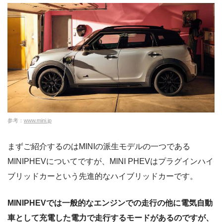
参考：
www.mini.jp
まずご紹介するのはMINIの派生モデルの一つである
MINIPHEVについてですが、MINI PHEVはプラグインハイ
ブリッドカーという先進的なハイブリッドカーです。
MINIPHEVでは一般的なエンジンでの走行の他に電気自動
車として充電した電力で走行するモードがあるのですが、