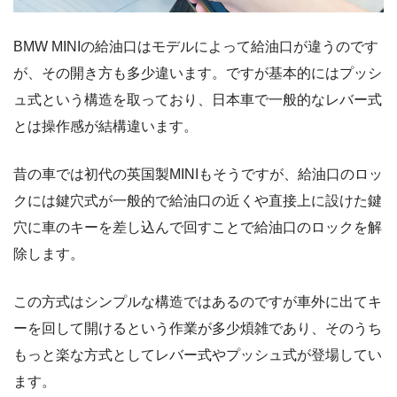
BMW MINIの給油口はモデルによって給油口が違うのです
が、その開き方も多少違います。ですが基本的にはプッシ
ュ式という構造を取っており、日本車で一般的なレバー式
とは操作感が結構違います。
昔の車では初代の英国製MINIもそうですが、給油口のロッ
クには鍵穴式が一般的で給油口の近くや直接上に設けた鍵
穴に車のキーを差し込んで回すことで給油口のロックを解
除します。
この方式はシンプルな構造ではあるのですが車外に出てキ
ーを回して開けるという作業が多少煩雑であり、そのうち
もっと楽な方式としてレバー式やプッシュ式が登場してい
ます。