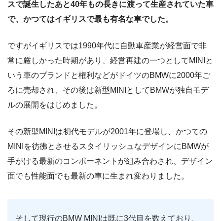
スで誕生したあと40年もの長きに渡って生産されていた車
で、かつてはイギリスで最も有名な車でした。
ですがイギリスでは1990年代に自動車産業が経営面で非
常に厳しかった時期があり、経営再建の一つとしてMINIと
いう車のブランドと権利などがドイツのBMWに2000年ご
ろに売却され、その後は新型MINIとしてBMWが独自モデ
ルの展開をはじめました。
その新型MINIは初代モデルが2001年に登場し、かつての
MINIを彷彿とさせるスタイリッシュなデザインにBMWが
手がける最新のコンポーネントが組み合わされ、デザイン
面でも性能面でも最新の車に生まれ変わりました。
そして現行のBMW MINIは既に3代目を数えており、