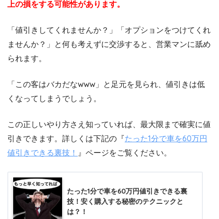
上の損をする可能性があります。
「値引きしてくれませんか？」「オプションをつけてくれ
ませんか？」と何も考えずに交渉すると、営業マンに舐め
られます。
「この客はバカだなwww」と足元を見られ、値引きは低
くなってしまうでしょう。
この正しいやり方さえ知っていれば、最大限まで確実に値
引きできます。詳しくは下記の『
たった1分で車を60万円
値引きできる裏技！
』ページをご覧ください。
たった1分で車を60万円値引きできる裏
技！安く購入する秘密のテクニックと
は？！