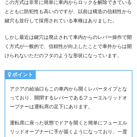
この方式は非常に簡単に車内からロックを解除できている
とともに防犯性も高いのですが、以前は構造の信頼性から
鍵穴も並行して採用されている車種はありました。
しかし最近は鍵穴は廃止されて車内からのレバー操作で開
く方式が一般的で、信頼性が向上したことで車外からは開
けられないただのフタのような形状になっています。
ポイント
アクアの給油口もこの車内から開くレバータイプとな
っており、開閉するレバーであるフューエルリッドオ
ープナーは運転席の足下にあります。
運転席に座った状態でドアを開くと簡単にフューエル
リッドオープナーに手が届くようになっており、一度