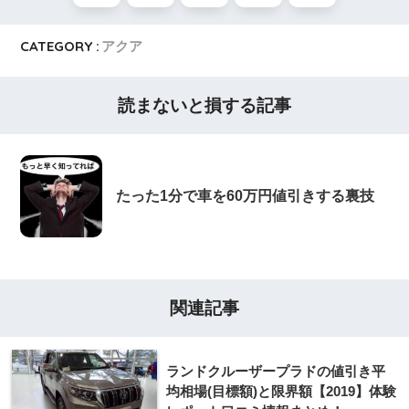
CATEGORY :
アクア
読まないと損する記事
たった1分で車を60万円値引きする裏技
関連記事
ランドクルーザープラドの値引き平
均相場(目標額)と限界額【2019】体験