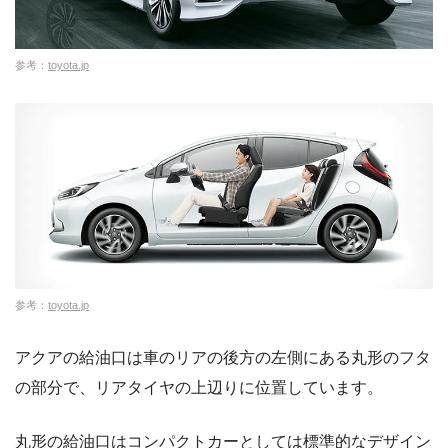
参考：
toyota.jp
参考：
toyota.jp
アクアの給油口は車のリアの後方の左側にある丸形のフタ
の部分で、リアタイヤの上辺りに位置しています。
丸形の給油口はコンパクトカーとしては標準的なデザイン