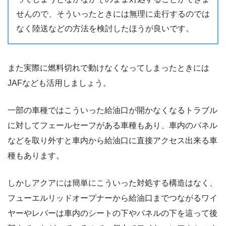
せんので、そういったときには無理に走行するのでは
なく陸送などの方法を検討したほうが良いです。
また実際に燃料切れで動けなくなってしまったときには
JAFなども活用しましょう。
一部の車種ではこういった給油口が開かなくなるトラブル
に対してフェールセーフがある車種もあり、車内のパネル
などを取り外すと車内から給油口に直接アクセス出来る車
種もあります。
しかしアクアには簡単にこういった対処する構造はなく、
フューエルリッドオープナーから給油口までつながるワイ
ヤーやレバーは車内のシートの下やパネルの下を這って後