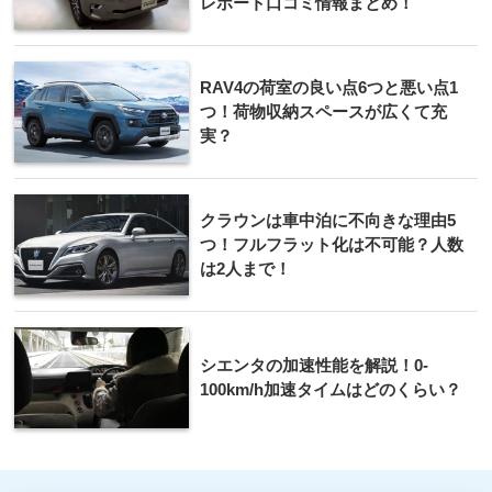
レポート口コミ情報まとめ！
RAV4の荷室の良い点6つと悪い点1
つ！荷物収納スペースが広くて充
実？
クラウンは車中泊に不向きな理由5
つ！フルフラット化は不可能？人数
は2人まで！
シエンタの加速性能を解説！0-
100km/h加速タイムはどのくらい？