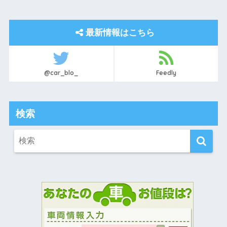
最新情報はこちら
@car_blo_
Feedly
検索