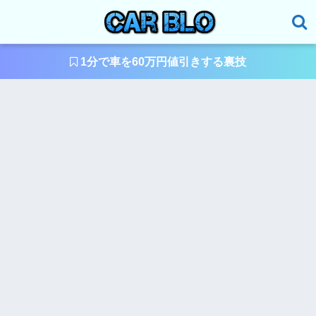
1分で車を60万円値引きする裏技