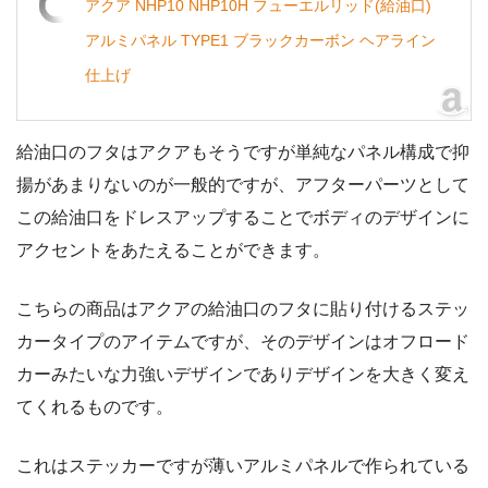
アクア NHP10 NHP10H フューエルリッド(給油口)
アルミパネル TYPE1 ブラックカーボン ヘアライン
仕上げ
給油口のフタはアクアもそうですが単純なパネル構成で抑
揚があまりないのが一般的ですが、アフターパーツとして
この給油口をドレスアップすることでボディのデザインに
アクセントをあたえることができます。
こちらの商品はアクアの給油口のフタに貼り付けるステッ
カータイプのアイテムですが、そのデザインはオフロード
カーみたいな力強いデザインでありデザインを大きく変え
てくれるものです。
これはステッカーですが薄いアルミパネルで作られている