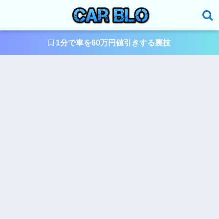
1分で車を60万円値引きする裏技