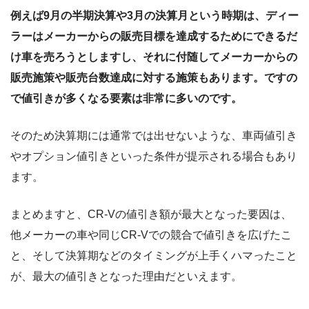
例えば9月の半期決算や3月の決算月という時期は、ディー
ラーはメーカーからの販売目標を達成するためにできるだ
け車を売ろうとしますし、それに付随してメーカーからの
販売施策や販売台数達成に対する施策もあります。ですの
で値引きが多くなる要素は非常に多いのです。
そのため決算期には通常では出せないような、車両値引き
やオプション値引きといった条件が提示される場合もあり
ます。
まとめますと、CR-Vの値引き額が最大となった要因は、
他メーカーの車や同じCR-Vでの競合で値引きを広げたこ
と、そして決算期などのタイミングが上手くハマったこと
が、最大の値引きとなった理由だといえます。