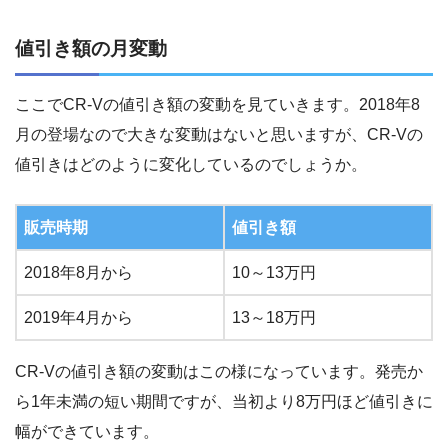
値引き額の月変動
ここでCR-Vの値引き額の変動を見ていきます。2018年8
月の登場なので大きな変動はないと思いますが、CR-Vの
値引きはどのように変化しているのでしょうか。
販売時期
値引き額
2018年8月から
10～13万円
2019年4月から
13～18万円
CR-Vの値引き額の変動はこの様になっています。発売か
ら1年未満の短い期間ですが、当初より8万円ほど値引きに
幅ができています。