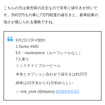
こちらの方は発売前の注文なので非常に値引きが渋いで
す。350万円もの車に7万円程度の値引きと、新車効果の
強さが感じられる価格ですね。
9月2日 CR-V契約
1.5turbo 4WD
EX・masterpiece（ルーフレールなし）
7人乗り
ミッドナイトブルービーム
本体とオプション合わせて値引きは約25万
納車は10月末から11月初めらしい
— nok_ysok (@btypea)
2018年9月9日