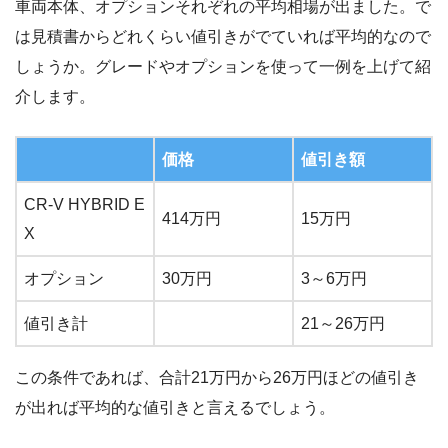
車両本体、オプションそれぞれの平均相場が出ました。で
は見積書からどれくらい値引きがでていれば平均的なので
しょうか。グレードやオプションを使って一例を上げて紹
介します。
価格
値引き額
CR-V HYBRID E
414万円
15万円
X
オプション
30万円
3～6万円
値引き計
21～26万円
この条件であれば、合計21万円から26万円ほどの値引き
が出れば平均的な値引きと言えるでしょう。