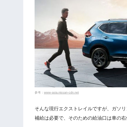
参考：
www-asia.nissan-cdn.net
そんな現行エクストレイルですが、ガソリ
補給は必要で、そのための給油口は車の右