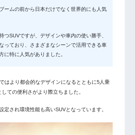
のブームの前から日本だけでなく世界的にも人気
持つSUVですが、デザインや車内の使い勝手、
なっており、さまざまなシーンで活用できる車
方に特に人気がありました。
目ではより都会的なデザインになるとともに5人乗
としての便利さがより際立ちました。
設定され環境性能も高いSUVとなっています。