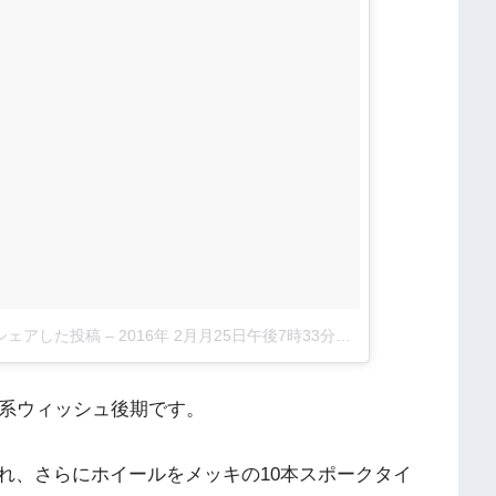
ub)がシェアした投稿
–
2016年 2月月25日午後7時33分PST
0系ウィッシュ後期です。
れ、さらにホイールをメッキの10本スポークタイ