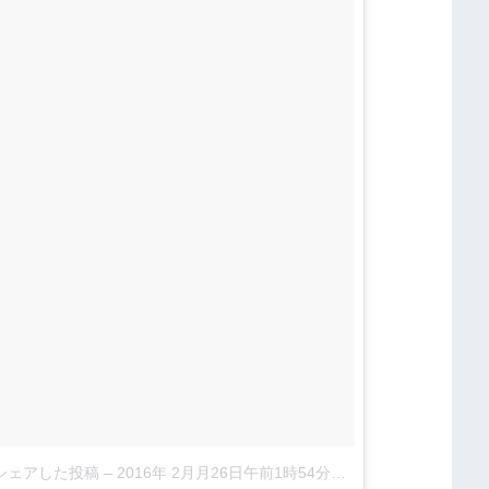
ub)がシェアした投稿
–
2016年 2月月26日午前1時54分PST