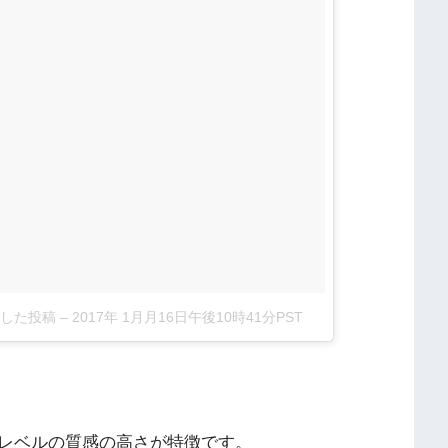
シェアした投稿
–
2017年 1月月16日午後10時41分PST
。
レベルの質感の高さが特徴です。