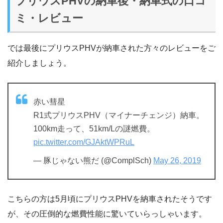
プリウスPHVの納車後・納車式の口コ
ミ・レビュー
では最後にプリウスPHVが納車された方々のレビューをご
紹介しましょう。
赤い彗星
R1式プリウスPHV（マイナーチェンジ）納車。
100km走って、51km/Lの謎燃費。
pic.twitter.com/GJAktWPRuL
— 豚じゃない熊だ (@ComplSch)
May 26, 2019
こちらの方は5月頃にプリウスPHVを納車されたそうです
が、その圧倒的な燃費性能に驚いていらっしゃいます。