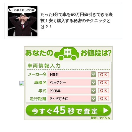
たった1分で車を60万円値引きできる裏
技！安く購入する秘密のテクニックと
は？！