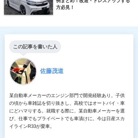
例まとめ！改造・ドレスアップする
方必見！
この記事を書いた人
佐藤茂道
某自動車メーカーのエンジン部門で開発経験あり。子供
の頃から車雑誌を切り抜きし、高校ではオートバイ・車
にどハマりする。就職する際に、某自動車メーカーを選
び、仕事でもプライベートでも車漬けに。今は日産スカ
イラインR33が愛車。