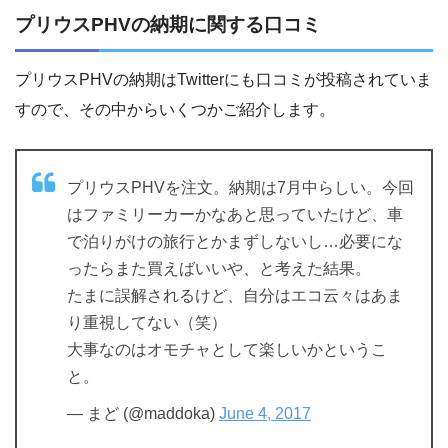
プリウスPHVの納期に関する口コミ
プリウスPHVの納期はTwitterにも口コミが投稿されていま
すので、その中からいくつかご紹介します。
プリウスPHVを注文。納期は7月中らしい。今回
はファミリーカーかなあと思っていたけど、車
で泊りがけの旅行とかまずしないし…必要にな
ったらまた買えばいいや、と考えた結果。
たまに誤解されるけど、自分はエコ云々はあま
り重視してない（笑）
大事なのはオモチャとして楽しいかというこ
と。
— まど (@maddoka)
June 4, 2017