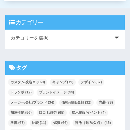
カテゴリー
タグ
カスタム/改造車
(169)
キャンプ
(35)
デザイン
(37)
トランポ
(12)
ブランドイメージ
(44)
メーカー/会社/ブランド
(34)
価格/値段/金額
(32)
内装
(78)
加速性能
(56)
口コミ/評判
(65)
展示施設/イベント
(4)
故障
(67)
比較
(11)
燃費
(66)
特徴（魅力/欠点）
(45)