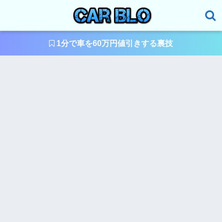
1分で車を60万円値引きする裏技