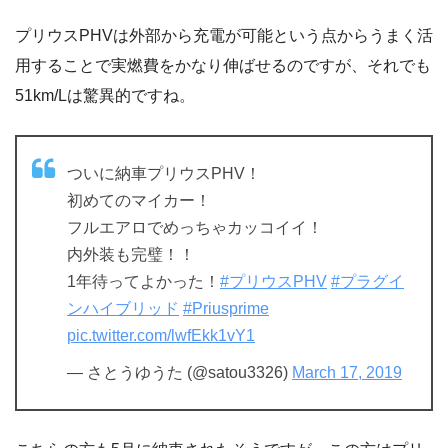
プリウスPHVは外部から充電が可能という点からうまく活
用することで実燃費をかなり伸ばせるのですが、それでも
51km/Lは驚異的ですね。
ついに納車プリウスPHV！
初めてのマイカー！
フルエアロでめっちゃカッコイイ！
内外装も完璧！！
1年待ってよかった！
#プリウスPHV
#プラグイ
ンハイブリッド
#Priusprime
pic.twitter.com/lwfEkk1vY1
— さとうゆうた (@satou3326)
March 17, 2019