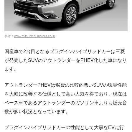
参考：
www.mitsubishi-motors.co.jp
国産車で2台目となるプラグインハイブリッドカーは三菱
が発売したSUVのアウトランダーをPHEV化した車になり
ます。
アウトランダーPHEVは燃費の比較的悪いSUVの環境性能
を大幅に改善する仕様として高い人気を得ており、現在は
ベース車であるアウトランダーのガソリン車よりも販売台
数が多い状況となっています。
プラグインハイブリッドカーの性能として大事なEV走行