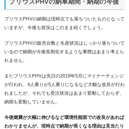
プリウスPHVの納車期間・納期の今後
プリウスPHVの納期は現時点でも落ちついたものとなって
いますが、今後も状況はこのまま続くでしょう。
プリウスPHVの販売台数と生産状況はしっかり落ちついて
いるので納期が今後長期化するような事態はあまり考えら
れません。
またプリウスPHVは先日の2019年5月にマイナーチェンジ
が行われ、4人乗りが5人乗りになるなど大幅な改良が行わ
れましたが、それでも受注状況はあまり変動しておらず、
納期も変動していません。
今後燃費が大幅に伸びるなど環境性能面での改良があれば
わかりませんが、現時点で納期が長くなる理由は見当たり