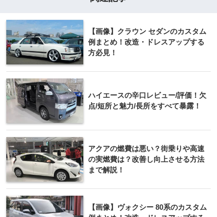
【画像】クラウン セダンのカスタム
例まとめ！改造・ドレスアップする
方必見！
ハイエースの辛口レビュー/評価！欠
点/短所と魅力/長所をすべて暴露！
アクアの燃費は悪い？街乗りや高速
の実燃費は？改善し向上させる方法
まで解説！
【画像】ヴォクシー 80系のカスタム