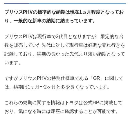
プリウスPHVの標準的な納期は現在1ヵ月程度となってお
り、一般的な新車の納期に納まっています。
プリウスPHVは現行車で2代目となりますが、限定的な台
数を販売していた先代に対して現行車は好調な売れ行きを
記録しており、納期の長かった先代より短い納期となって
います。
ですがプリウスPHVの特別仕様車である「GR」に関して
は、納期は1ヶ月〜2ヶ月と多少長くなっています。
これらの納期に関する情報はトヨタは公式HPに掲載して
おり、気になる時には即座に確認することが可能です。