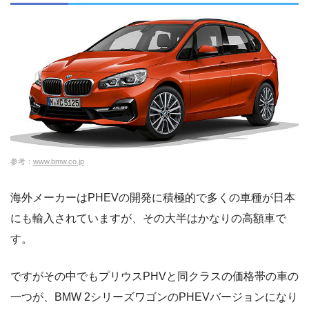
参考：
www.bmw.co.jp
海外メーカーはPHEVの開発に積極的で多くの車種が日本
にも輸入されていますが、その大半はかなりの高額車で
す。
ですがその中でもプリウスPHVと同クラスの価格帯の車の
一つが、BMW 2シリーズワゴンのPHEVバージョンになり