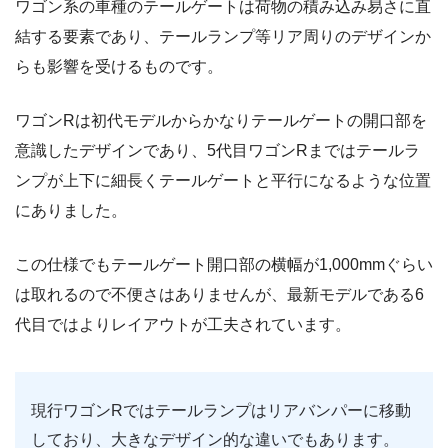
ワゴン系の車種のテールゲートは荷物の積み込み易さに直
結する要素であり、テールランプ等リア周りのデザインか
らも影響を受けるものです。
ワゴンRは初代モデルからかなりテールゲートの開口部を
意識したデザインであり、5代目ワゴンRまではテールラ
ンプが上下に細長くテールゲートと平行になるような位置
にありました。
この仕様でもテールゲート開口部の横幅が1,000mmぐらい
は取れるので不便さはありませんが、最新モデルである6
代目ではよりレイアウトが工夫されています。
現行ワゴンRではテールランプはリアバンパーに移動
しており、大きなデザイン的な違いでもあります。