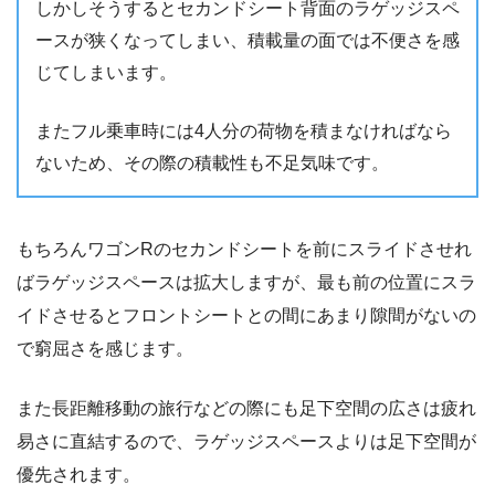
しかしそうするとセカンドシート背面のラゲッジスペ
ースが狭くなってしまい、積載量の面では不便さを感
じてしまいます。
またフル乗車時には4人分の荷物を積まなければなら
ないため、その際の積載性も不足気味です。
もちろんワゴンRのセカンドシートを前にスライドさせれ
ばラゲッジスペースは拡大しますが、最も前の位置にスラ
イドさせるとフロントシートとの間にあまり隙間がないの
で窮屈さを感じます。
また長距離移動の旅行などの際にも足下空間の広さは疲れ
易さに直結するので、ラゲッジスペースよりは足下空間が
優先されます。