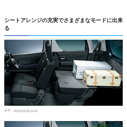
シートアレンジの充実でさまざまなモードに出来
る
参考：
www.suzuki.co.jp