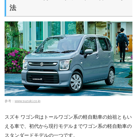
法
参考：
www.suzuki.co.jp
スズキ ワゴンRはトールワゴン系の軽自動車の始祖ともい
える車で、初代から現行モデルまでワゴン系の軽自動車の
スタンダードモデルの一つです。