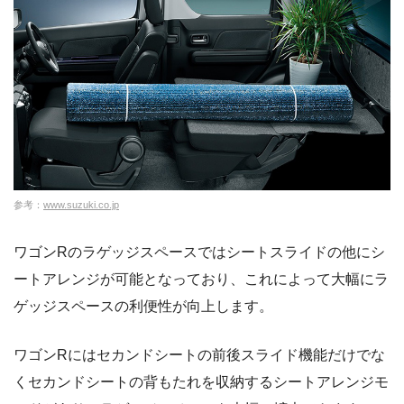
参考：
www.suzuki.co.jp
ワゴンRのラゲッジスペースではシートスライドの他にシ
ートアレンジが可能となっており、これによって大幅にラ
ゲッジスペースの利便性が向上します。
ワゴンRにはセカンドシートの前後スライド機能だけでな
くセカンドシートの背もたれを収納するシートアレンジモ