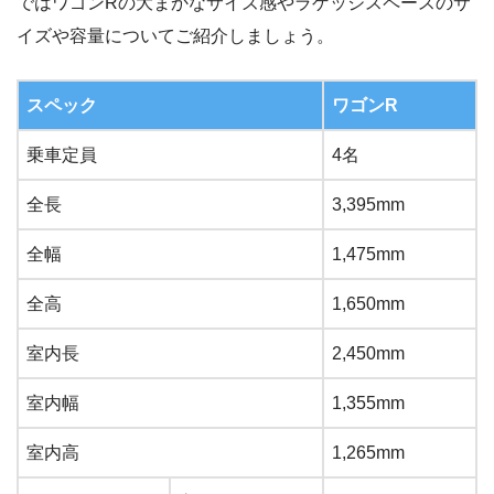
ではワゴンRの大まかなサイズ感やラゲッジスペースのサ
イズや容量についてご紹介しましょう。
スペック
ワゴンR
乗車定員
4名
全長
3,395mm
全幅
1,475mm
全高
1,650mm
室内長
2,450mm
室内幅
1,355mm
室内高
1,265mm