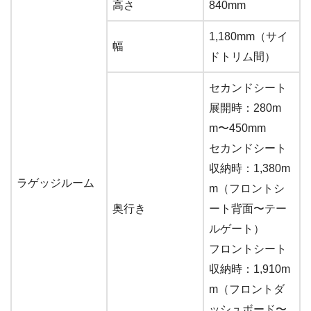
高さ
840mm
1,180mm（サイ
幅
ドトリム間）
セカンドシート
展開時：280m
m〜450mm
セカンドシート
収納時：1,380m
ラゲッジルーム
m（フロントシ
奥行き
ート背面〜テー
ルゲート）
フロントシート
収納時：1,910m
m（フロントダ
ッシュボード〜