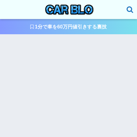
1分で車を60万円値引きする裏技