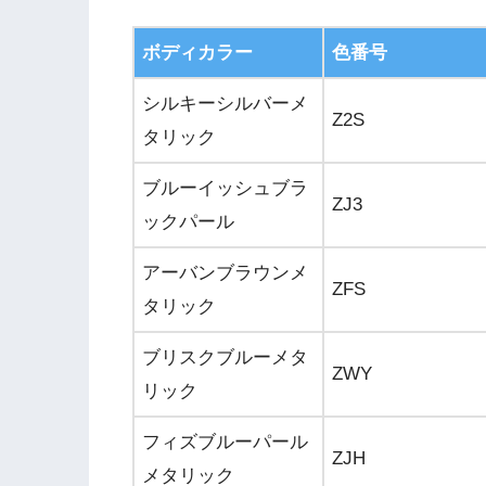
ボディカラー
色番号
シルキーシルバーメ
Z2S
タリック
ブルーイッシュブラ
ZJ3
ックパール
アーバンブラウンメ
ZFS
タリック
ブリスクブルーメタ
ZWY
リック
フィズブルーパール
ZJH
メタリック