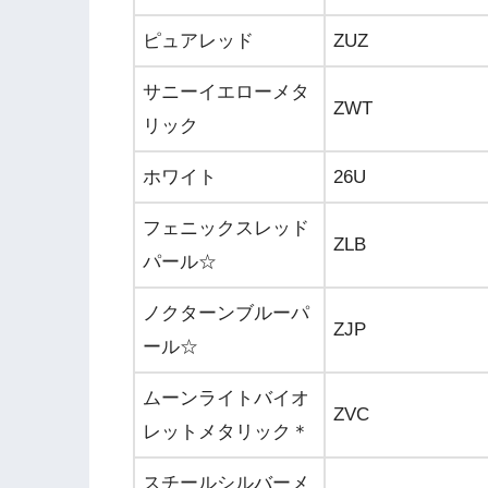
ピュアレッド
ZUZ
サニーイエローメタ
ZWT
リック
ホワイト
26U
フェニックスレッド
ZLB
パール☆
ノクターンブルーパ
ZJP
ール☆
ムーンライトバイオ
ZVC
レットメタリック＊
スチールシルバーメ