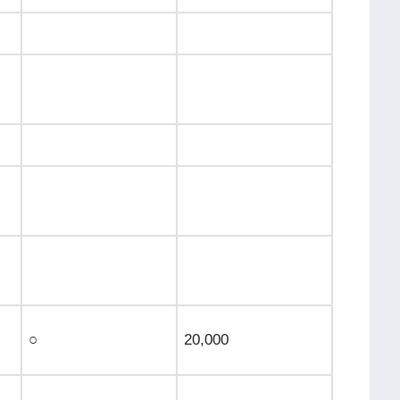
○
20,000