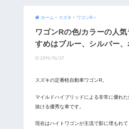
ホーム
スズキ
ワゴンR
ワゴンRの色/カラーの人
すめはブルー、シルバー、
2019/10/27
スズキの定番軽自動車ワゴンR。
マイルドハイブリッドによる非常に優れた
抜ける優秀な車です。
現在はハイトワゴンが主流で影に埋もれて