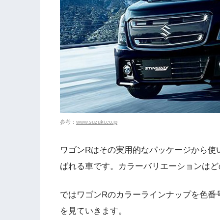
参考：
www.suzuki.co.jp
ワゴンRはその実用的なパッケージから使
ばれる車です。カラーバリエーションはど
ではワゴンRのカラーラインナップを色番
を見ていきます。