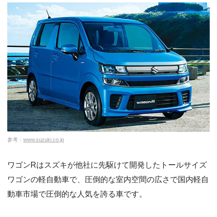
参考：
www.suzuki.co.jp
ワゴンRはスズキが他社に先駆けて開発したトールサイズ
ワゴンの軽自動車で、圧倒的な室内空間の広さで国内軽自
動車市場で圧倒的な人気を誇る車です。