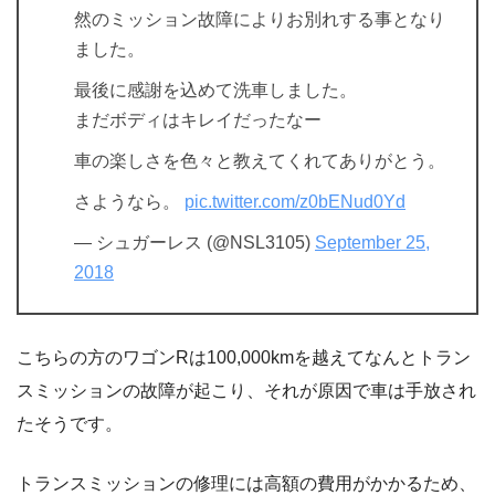
然のミッション故障によりお別れする事となり
ました。
最後に感謝を込めて洗車しました。
まだボディはキレイだったなー
車の楽しさを色々と教えてくれてありがとう。
さようなら。
pic.twitter.com/z0bENud0Yd
— シュガーレス (@NSL3105)
September 25,
2018
こちらの方のワゴンRは100,000kmを越えてなんとトラン
スミッションの故障が起こり、それが原因で車は手放され
たそうです。
トランスミッションの修理には高額の費用がかかるため、