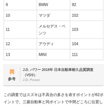
9
BMW
92
10
マツダ
102
メルセデス・ベ
11
103
ンツ
12
アウディ
104
13
MINI
111
J.D. パワー 2018年 日本自動車耐久品質調査
（VDS）
参考
J.D. Power
この調査ではスズキは不具合の多さを表すポイントが82ポ
イントで、三菱自動車と同ポイントで中間どころに位置し