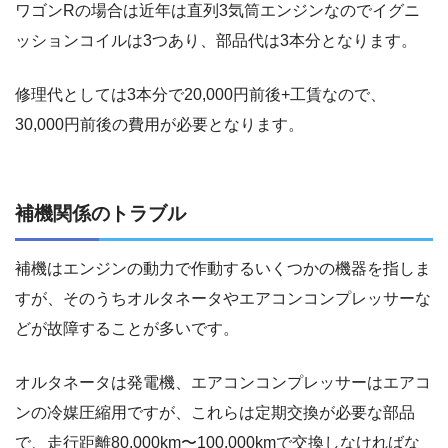
ワゴンRの場合は近年は直列3気筒エンジンなのでイグニ
ッションコイルは3つあり、部品代は3本分となります。
修理代としては3本分で20,000円前後+工賃なので、
30,000円前後の費用が必要となります。
補機関係のトラブル
補機はエンジンの動力で作動するいくつかの機器を指しま
すが、そのうちオルタネータやエアコンコンプレッサーな
どが故障することが多いです。
オルタネータは発電機、エアコンコンプレッサーはエアコ
ンの冷媒圧縮用ですが、これらは定期交換が必要な部品
で、走行距離80,000km〜100,000kmで交換しなければな