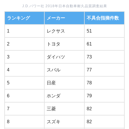
J.D.パワー社 2018年日本自動車耐久品質調査結果
ランキング
メーカー
不具合指摘件数
1
レクサス
51
2
トヨタ
61
3
ダイハツ
73
4
スバル
77
5
日産
78
6
ホンダ
79
7
三菱
82
8
スズキ
82