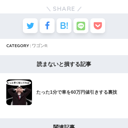
SHARE
CATEGORY :
ワゴンR
読まないと損する記事
たった1分で車を60万円値引きする裏技
関連記事