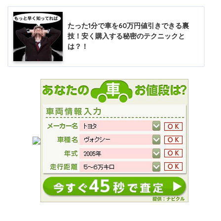
たった1分で車を60万円値引きできる裏
技！安く購入する秘密のテクニックと
は？！