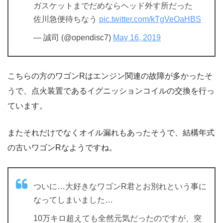
ガスケットまでだめならヘッド外す所だった
佐川急便待ちなう
pic.twitter.com/kTgVeOaHBS
— 誠司 (@opendisc7)
May 16, 2019
こちらの方のワゴンRはエンジン関連の故障が多かったそ
うで、点火装置であるイグニッションコイルの交換を行っ
ています。
またそれだけでなくオイル漏れもあったそうで、結構年式
の古いワゴンRなようですね。
ついに…大好きなワゴンR君とお別れという事に
なってしまいました…
10万キロ超えても全然元気だったのですが、突