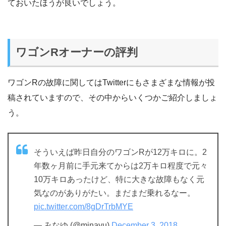
ておいたほうが良いでしょう。
ワゴンRオーナーの評判
ワゴンRの故障に関してはTwitterにもさまざまな情報が投
稿されていますので、その中からいくつかご紹介しましょ
う。
そういえば昨日自分のワゴンRが12万キロに。2
年数ヶ月前に手元来てからは2万キロ程度で元々
10万キロあったけど、特に大きな故障もなく元
気なのがありがたい。まだまだ乗れるなー。
pic.twitter.com/8gDrTrbMYE
— みなゆ (@minayu)
December 3, 2018