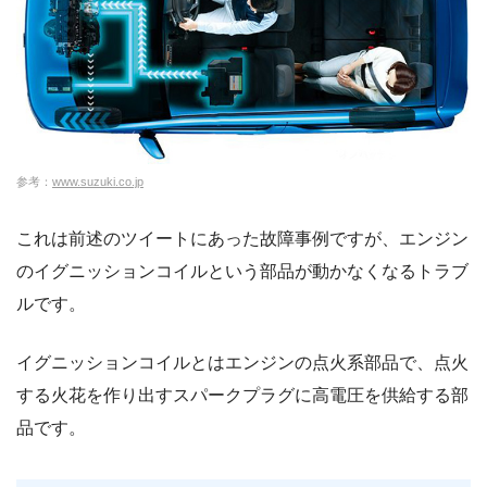
参考：
www.suzuki.co.jp
これは前述のツイートにあった故障事例ですが、エンジン
のイグニッションコイルという部品が動かなくなるトラブ
ルです。
イグニッションコイルとはエンジンの点火系部品で、点火
する火花を作り出すスパークプラグに高電圧を供給する部
品です。