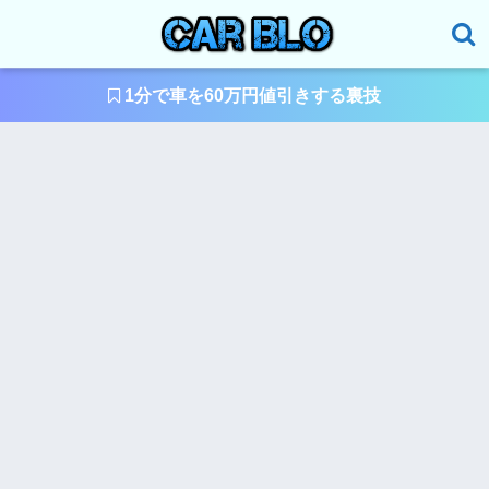
1分で車を60万円値引きする裏技