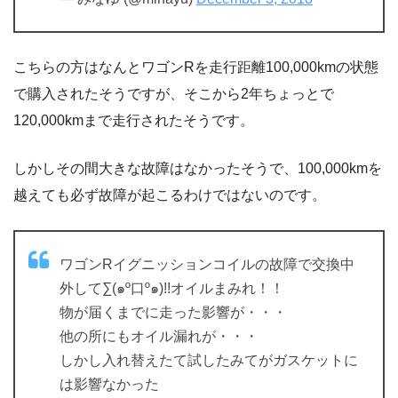
こちらの方はなんとワゴンRを走行距離100,000kmの状態
で購入されたそうですが、そこから2年ちょっとで
120,000kmまで走行されたそうです。
しかしその間大きな故障はなかったそうで、100,000kmを
越えても必ず故障が起こるわけではないのです。
ワゴンRイグニッションコイルの故障で交換中
外して∑(๑º口º๑)!!オイルまみれ！！
物が届くまでに走った影響が・・・
他の所にもオイル漏れが・・・
しかし入れ替えたて試したみてがガスケットに
は影響なかった