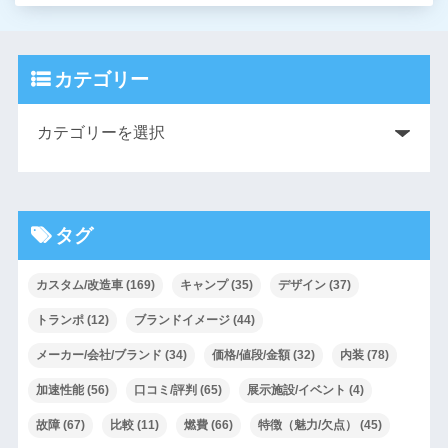
カテゴリー
タグ
カスタム/改造車
(169)
キャンプ
(35)
デザイン
(37)
トランポ
(12)
ブランドイメージ
(44)
メーカー/会社/ブランド
(34)
価格/値段/金額
(32)
内装
(78)
加速性能
(56)
口コミ/評判
(65)
展示施設/イベント
(4)
故障
(67)
比較
(11)
燃費
(66)
特徴（魅力/欠点）
(45)