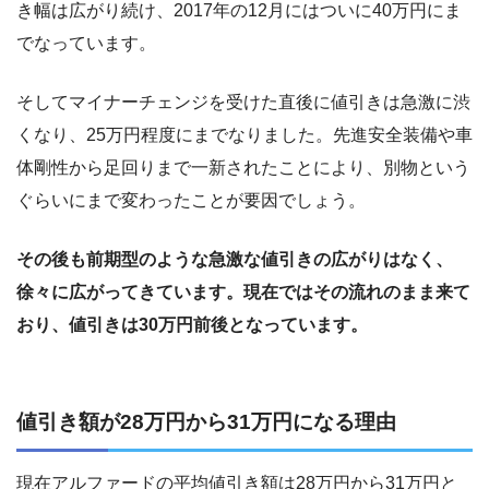
き幅は広がり続け、2017年の12月にはついに40万円にま
でなっています。
そしてマイナーチェンジを受けた直後に値引きは急激に渋
くなり、25万円程度にまでなりました。先進安全装備や車
体剛性から足回りまで一新されたことにより、別物という
ぐらいにまで変わったことが要因でしょう。
その後も前期型のような急激な値引きの広がりはなく、
徐々に広がってきています。現在ではその流れのまま来て
おり、値引きは30万円前後となっています。
値引き額が28万円から31万円になる理由
現在アルファードの平均値引き額は28万円から31万円と