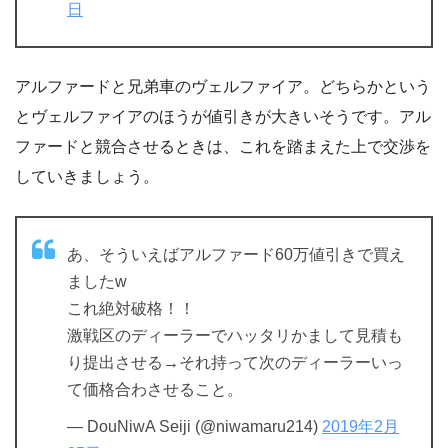
日
アルファードと兄弟車のヴェルファイア。どちらかという
とヴェルファイアのほうが値引きが大きいそうです。アル
ファードと競合させるときは、これを踏まえた上で交渉を
していきましょう。
あ、そういえばアルファード60万値引きで買え
ましたw
これ絶対破格！！
激戦区のディーラーでハッタリかまして見積も
り提出させる→それ持って次のディーラーいっ
て価格合わさせること。
— DouNiwA Seiji (@niwamaru214)
2019年2月