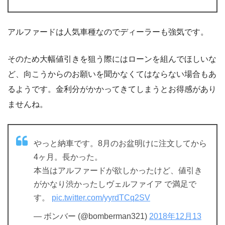
アルファードは人気車種なのでディーラーも強気です。
そのため大幅値引きを狙う際にはローンを組んでほしいな
ど、向こうからのお願いを聞かなくてはならない場合もあ
るようです。金利分がかかってきてしまうとお得感があり
ませんね。
やっと納車です。8月のお盆明けに注文してから
4ヶ月。長かった。
本当はアルファードが欲しかったけど、値引き
がかなり渋かったしヴェルファイア で満足で
す。
pic.twitter.com/yyrdTCq2SV
— ボンバー (@bomberman321)
2018年12月13