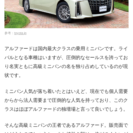
参考：
toyota.jp
アルファードは国内最大クラスの乗用ミニバンです。ライ
バルとなる車種はいますが、圧倒的なセールスを誇ってお
り名実ともに高級ミニバンの名を独り占めしているのが現
状です。
ミニバン人気が落ち着いたとはいえど、現在でも個人需要
からから法人需要まで圧倒的な人気を持っており、このク
ラスはほぼアルファードの独壇場と言って良いでしょう。
そんな高級ミニバンの王者であるアルファード。販売面で