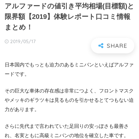
アルファードの値引き平均相場(目標額)と
限界額【2019】体験レポート口コミ情報
まとめ！
2019/05/17
日本国内でもっとも迫力のあるミニバンといえばアルファ
ードです。
その巨大な車体の存在感は非常につよく、フロントマスク
やメッキのギラツキは見るものを引かせるとてつもない迫
力があります。
さらに先代まで言われていた足回りの安っぽさも最善さ
れ、名実ともに高級ミニバンの地位を確立した車です。