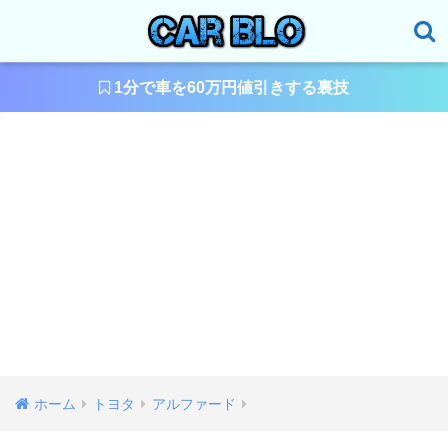
1分で車を60万円値引きする裏技
ホーム
トヨタ
アルファード