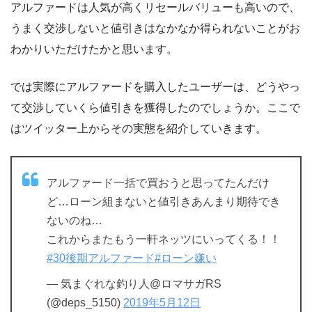
アルファードは人気が高くリセールバリューも高いので、
うまく交渉しないと値引きはなかなか得られないことがお
わかりいただけたかと思います。
では実際にアルファードを購入したユーザーは、どうやっ
て交渉していくら値引きを獲得したのでしょうか。ここで
はツイッター上からその実態を紹介していきます。
アルファード一括で買おうと思ってたんだけ
ど…ローン組まないと値引きあんまり期待でき
ないのね…
これからまたもう一軒ネッツにいってくる！！
#30後期アルファード
#ローン嫌い
— 気まぐれな釣り人@ロマサガRS
(@deps_5150)
2019年5月12日