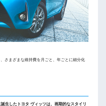
る、さまざまな維持費を月ごと、年ごとに細分化
年に誕生したトヨタ ヴィッツは、画期的なスタイリ