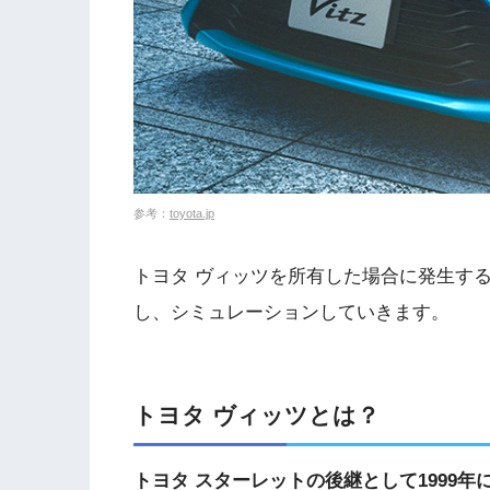
参考：
toyota.jp
トヨタ ヴィッツを所有した場合に発生す
し、シミュレーションしていきます。
トヨタ ヴィッツとは？
トヨタ スターレットの後継として1999