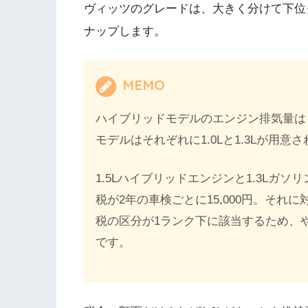
ヴィッツのグレードは、大きく分けて下位
ナップします。
MEMO
ハイブリッドモデルのエンジン排気量は「
モデルはそれぞれに1.0Lと1.3Lが用意
1.5Lハイブリッドエンジンと1.3Lガソ
税が2年の車検ごとに15,000円。それ
税の区分が1ランク下に該当するため、やや安
です。