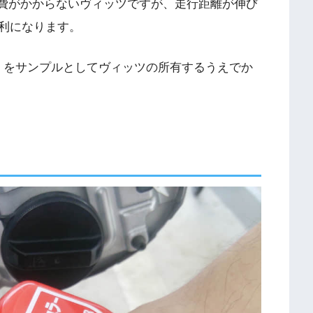
持費がかからないヴィッツですが、走行距離が伸び
利になります。
F」をサンプルとしてヴィッツの所有するうえでか