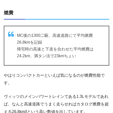
燃費
MC後の1300二駆、高速道路にて平均燃費
26.8kmを記録
帰宅時の高速と下道を合わせた平均燃費は
24.2km、満タン法で23kmちょい
やはりコンパクトカーといえば気になるのが燃費性能で
す。
ヴィッツのメインパワートレインである1.3Lモデルであれ
ば、なんと高速道路でうまく走らせればカタログ燃費を超
える26.8km/lという高い数値を出しています。