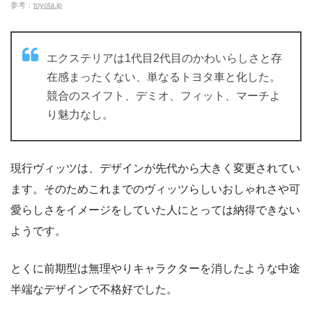
参考：
toyota.jp
エクステリアは1代目2代目のかわいらしさと存
在感まったくない、単なるトヨタ車と化した。
競合のスイフト、デミオ、フィット、マーチよ
り魅力なし。
現行ヴィッツは、デザインが先代から大きく変更されてい
ます。そのためこれまでのヴィッツらしいおしゃれさや可
愛らしさをイメージをしていた人にとっては納得できない
ようです。
とくに前期型は無理やりキャラクターを消したような中途
半端なデザインで不格好でした。