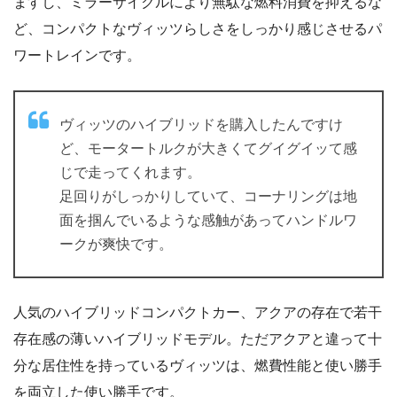
ますし、ミラーサイクルにより無駄な燃料消費を抑えるな
ど、コンパクトなヴィッツらしさをしっかり感じさせるパ
ワートレインです。
ヴィッツのハイブリッドを購入したんですけ
ど、モータートルクが大きくてグイグイッて感
じで走ってくれます。
足回りがしっかりしていて、コーナリングは地
面を掴んでいるような感触があってハンドルワ
ークが爽快です。
人気のハイブリッドコンパクトカー、アクアの存在で若干
存在感の薄いハイブリッドモデル。ただアクアと違って十
分な居住性を持っているヴィッツは、燃費性能と使い勝手
を両立した使い勝手です。