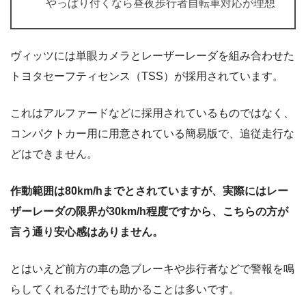
やっぱり付くなら昼夜歩行者自転車対応が理想
ヴィッツには単眼カメラとレーザーレーダを組み合わせた
トヨタセーフティセンス（TSS）が採用されています。
これはアルファードなどに採用されているものではなく、
コンパクトカー用に用意されている簡易版で、追従走行な
どはできません。
作動範囲は80km/hまでとされていますが、実際にはレー
ザーレーダの限界が30km/h程度ですから、こちらの方が
言う通り安心感はありません。
とはいえど前方の車の急ブレーキや歩行者などで警報を鳴
らしてくれるだけでも助かることは多いです。