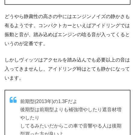
どうやら静粛性の高さの中にはエンジンノイズの静かさも
有るようです。コンパクトカーといえばアイドリングでは
振動と音が、踏み込めばエンジンの唸る音が入ってくると
いうのが定番です。
しかしヴィッツはアクセルを踏み込んでも必要以上の音は
入ってきませんし、アイドリング時はとても静かになって
います。
前期型(2013年)の1.3Fだよ
後期型は前期型よりも補強増やしたり遮音材増
やしたり
してるみたいだからこの車で音響やる人は後期
型買った方が良いよ