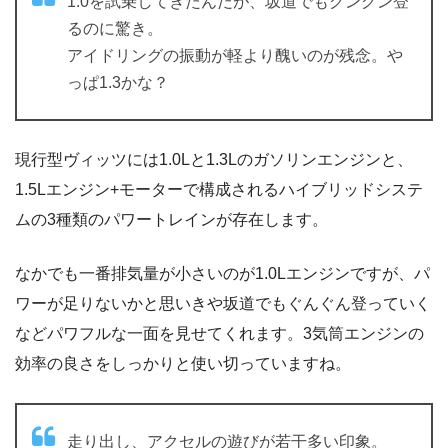
1.0を試乗してきたんだが、坂道でもグングン登
るのに驚き。
アイドリングの振動が軽より醜いのが残念。や
っぱ1.3かな？
現行型ヴィッツには1.0Lと1.3Lのガソリンエンジンと、
1.5Lエンジン+モーターで構成されるハイブリッドシステ
ムの3種類のパワートレインが存在します。
なかでも一番排気量が小さいのが1.0Lエンジンですが、パ
ワーが足りないかと思いきや坂道でもぐんぐん登っていく
などパワフルな一面を見せてくれます。3気筒エンジンの
効率の良さをしっかりと使い切っていますね。
走り出し、アクセルの遊びが若干多い印象。