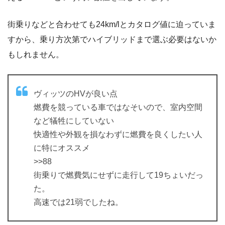
街乗りなどと合わせても24km/lとカタログ値に迫っていま
すから、乗り方次第でハイブリッドまで選ぶ必要はないか
もしれません。
ヴィッツのHVが良い点
燃費を競っている車ではなそいので、室内空間
など犠牲にしていない
快適性や外観を損なわずに燃費を良くしたい人
に特にオススメ
>>88
街乗りで燃費気にせずに走行して19ちょいだっ
た。
高速では21弱でしたね。