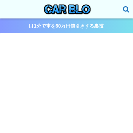
1分で車を60万円値引きする裏技