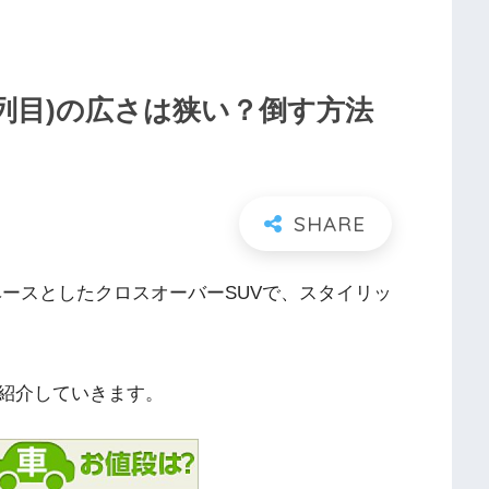
列目)の広さは狭い？倒す方法
ベースとしたクロスオーバーSUVで、スタイリッ
紹介していきます。