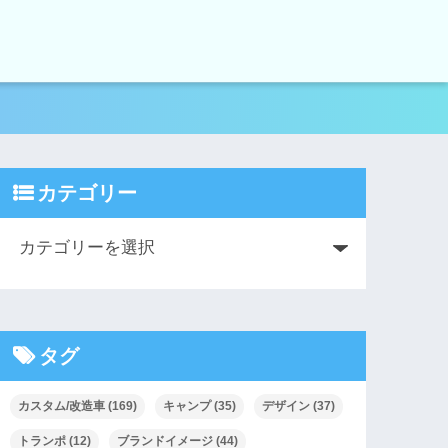
カテゴリー
タグ
カスタム/改造車
(169)
キャンプ
(35)
デザイン
(37)
トランポ
(12)
ブランドイメージ
(44)