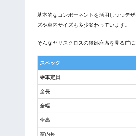
基本的なコンポーネントを活用しつつデザ
ズや車内サイズも多少変わっています。
そんなヤリスクロスの後部座席を見る前に
スペック
乗車定員
全長
全幅
全高
室内長