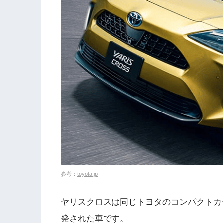
参考：
toyota.jp
ヤリスクロスは同じトヨタのコンパクトカ
発された車です。