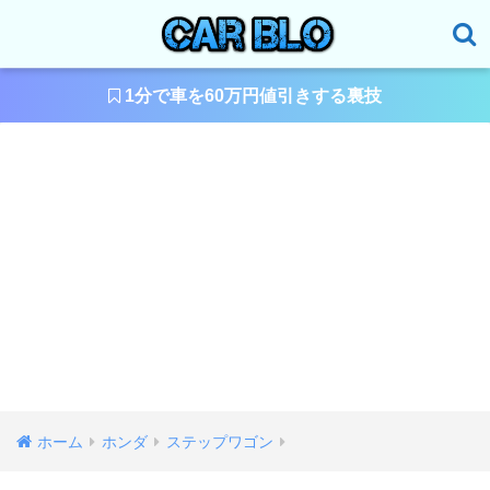
1分で車を60万円値引きする裏技
ホーム
ホンダ
ステップワゴン