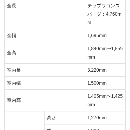
全長
テップワゴンス
パーダ：4,760m
m
全幅
1,695mm
1,840mm〜1,855
全高
mm
室内長
3,220mm
室内幅
1,500mm
1,405mm〜1,425
室内高
mm
高さ
1,270mm