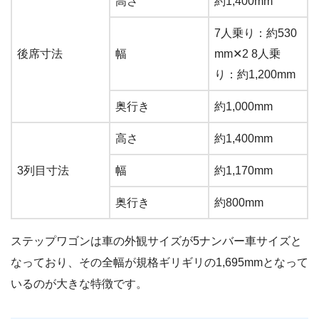
高さ
約1,400mm
7人乗り：約530
後席寸法
幅
mm✕2 8人乗
り：約1,200mm
奥行き
約1,000mm
高さ
約1,400mm
3列目寸法
幅
約1,170mm
奥行き
約800mm
ステップワゴンは車の外観サイズが5ナンバー車サイズと
なっており、その全幅が規格ギリギリの1,695mmとなって
いるのが大きな特徴です。