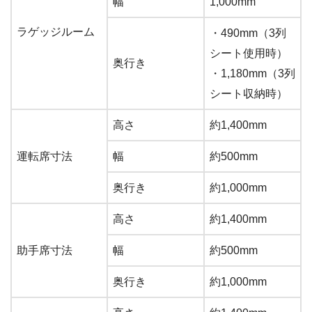
幅
1,000mm
ラゲッジルーム
・490mm（3列
シート使用時）
奥行き
・1,180mm（3列
シート収納時）
高さ
約1,400mm
運転席寸法
幅
約500mm
奥行き
約1,000mm
高さ
約1,400mm
助手席寸法
幅
約500mm
奥行き
約1,000mm