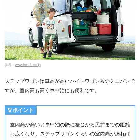
参考：
www.honda.co.jp
ステップワゴンは車高が高いハイトワゴン系のミニバンで
すが、室内高も高く車中泊にも便利です。
ポイント
室内高が高いと車中泊の際に寝台から天井までの距離
も広くなり、ステップワゴンぐらいの室内高があれば