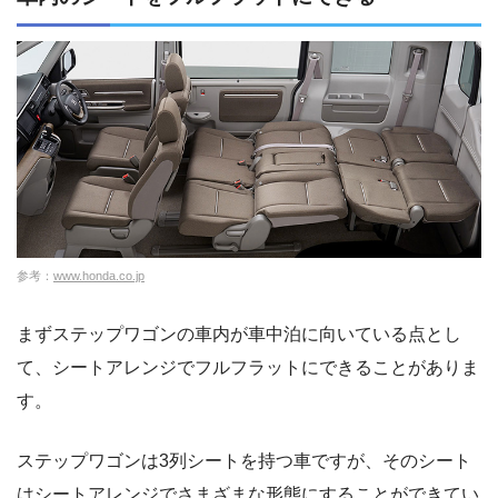
参考：
www.honda.co.jp
まずステップワゴンの車内が車中泊に向いている点とし
て、シートアレンジでフルフラットにできることがありま
す。
ステップワゴンは3列シートを持つ車ですが、そのシート
はシートアレンジでさまざまな形態にすることができてい