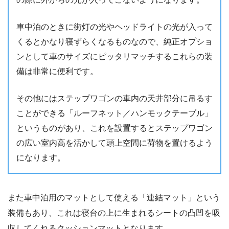
車中泊のときに街灯の光やヘッドライトの光が入って
くるとかなり寝ずらくなるものなので、純正オプショ
ンとして車のサイズにピッタリマッチするこれらの装
備は非常に便利です。
その他にはステップワゴンの車内の天井部分に吊るす
ことができる「ルーフネット／ハンモックテーブル」
というものがあり、これを設置するとステップワゴン
の広い室内高を活かして頭上空間に荷物を置けるよう
になります。
また車中泊用のマットとして使える「連結マット」という
装備もあり、これは寝台の上に生まれるシートの凸凹を吸
収してくれるクッションマットとなります。