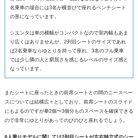
名乗車の場合には3名が横並びで座れるベンチシート
の形になっています。
シエンタは車の横幅がコンパクトなので室内幅もあま
り広くはありませんが、2列目シートのサイズであれ
ば2名乗車ならゆとりを持って座れ、3名のフル乗車
では少し隣の人と窮屈さを感じるレベルのサイズ感と
なっています。
またシートに座ったときの前席シートとの間のニースペー
スについては結構広々としており、前席シートのスライド
にもよるのですが拳2個〜3個分ものスペースを確保できる
ので非常にゆとりがあってのびのびと座れるでしょう。
6人乗りモデルに関しては2列目シートが左右独立式のシー