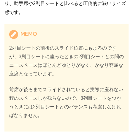
り、助手席や2列目シートと比べると圧倒的に狭いサイズ
感です。
MEMO
2列目シートの前後のスライド位置にもよるのです
が、3列目シートに座ったときの2列目シートとの間の
ニースペースはほとんどゆとりがなく、かなり窮屈な
座席となっています。
前席が後ろまでスライドされていると実際に座れない
程のスペースしか残らないので、3列目シートをつか
うときには2列目シートとのバランスも考慮しなけれ
ばなりません。