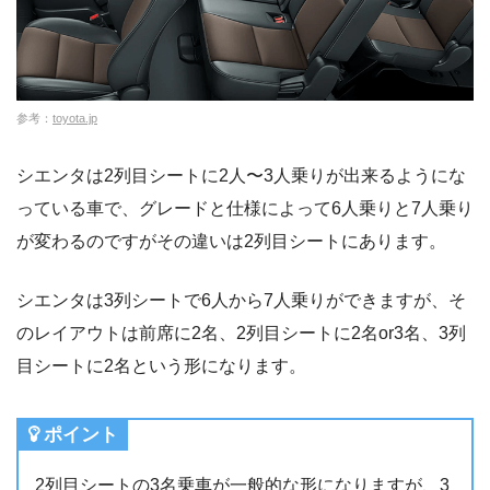
参考：
toyota.jp
シエンタは2列目シートに2人〜3人乗りが出来るようにな
っている車で、グレードと仕様によって6人乗りと7人乗り
が変わるのですがその違いは2列目シートにあります。
シエンタは3列シートで6人から7人乗りができますが、そ
のレイアウトは前席に2名、2列目シートに2名or3名、3列
目シートに2名という形になります。
ポイント
2列目シートの3名乗車が一般的な形になりますが、3