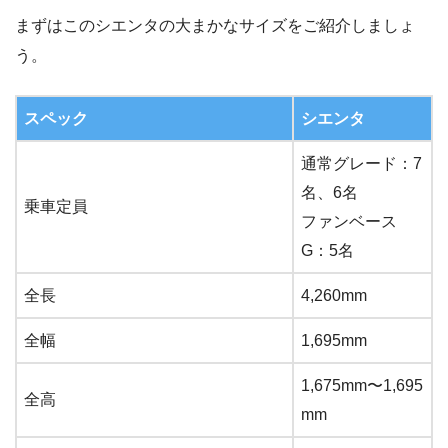
まずはこのシエンタの大まかなサイズをご紹介しましょ
う。
スペック
シエンタ
通常グレード：7
名、6名
乗車定員
ファンベース
G：5名
全長
4,260mm
全幅
1,695mm
1,675mm〜1,695
全高
mm