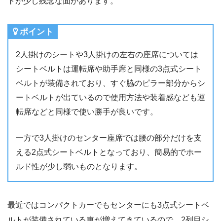
トが少し残念な面があります。
ポイント
2人掛けのシートや3人掛けの左右の座席については
シートベルトは運転席や助手席と同様の3点式シート
ベルトが装備されており、すぐ脇のピラー部分からシ
ートベルトが出ているので使用方法や装着感なども運
転席などと同様で使い勝手が良いです。
一方で3人掛けのセンター座席では腰の部分だけを支
える2点式シートベルトとなっており、簡易的でホー
ルド性が少し弱いものとなります。
最近ではコンパクトカーでもセンターにも3点式シートベ
ルトが装備されている車が増えてきているので、2列目シ