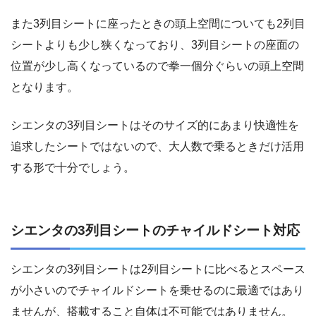
また3列目シートに座ったときの頭上空間についても2列目
シートよりも少し狭くなっており、3列目シートの座面の
位置が少し高くなっているので拳一個分ぐらいの頭上空間
となります。
シエンタの3列目シートはそのサイズ的にあまり快適性を
追求したシートではないので、大人数で乗るときだけ活用
する形で十分でしょう。
シエンタの3列目シートのチャイルドシート対応
シエンタの3列目シートは2列目シートに比べるとスペース
が小さいのでチャイルドシートを乗せるのに最適ではあり
ませんが、搭載すること自体は不可能ではありません。