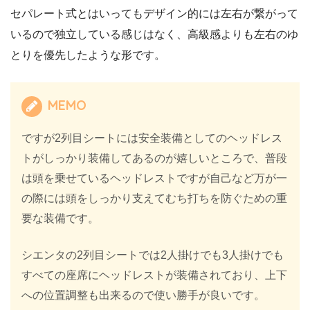
セパレート式とはいってもデザイン的には左右が繋がって
いるので独立している感じはなく、高級感よりも左右のゆ
とりを優先したような形です。
MEMO
ですが2列目シートには安全装備としてのヘッドレス
トがしっかり装備してあるのが嬉しいところで、普段
は頭を乗せているヘッドレストですが自己など万が一
の際には頭をしっかり支えてむち打ちを防ぐための重
要な装備です。
シエンタの2列目シートでは2人掛けでも3人掛けでも
すべての座席にヘッドレストが装備されており、上下
への位置調整も出来るので使い勝手が良いです。