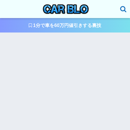
1分で車を60万円値引きする裏技