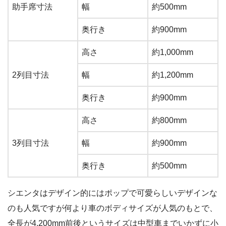
助手席寸法
幅
約500mm
奥行き
約900mm
高さ
約1,000mm
2列目寸法
幅
約1,200mm
奥行き
約900mm
高さ
約800mm
3列目寸法
幅
約900mm
奥行き
約500mm
シエンタはデザイン的にはポップで可愛らしいデザインな
のも人気ですが何より車のボディサイズが人気のもとで、
全長が4,200mm前後というサイズは中型車までいかずに小