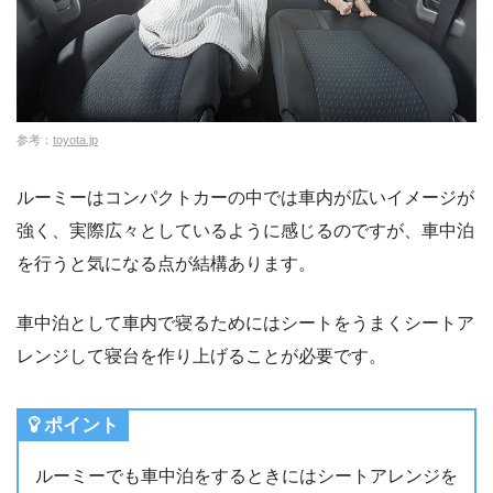
参考：
toyota.jp
ルーミーはコンパクトカーの中では車内が広いイメージが
強く、実際広々としているように感じるのですが、車中泊
を行うと気になる点が結構あります。
車中泊として車内で寝るためにはシートをうまくシートア
レンジして寝台を作り上げることが必要です。
ポイント
ルーミーでも車中泊をするときにはシートアレンジを