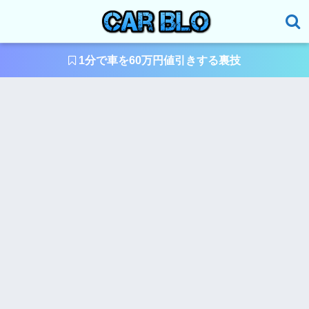
1分で車を60万円値引きする裏技