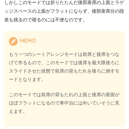
しかしこのモードでは折りたたんだ後部座席の上面とラゲ
ッジスペースの上面がフラットにならず、後部座席分の段
差も残るので寝るのには不便なのです。
MEMO
もう一つのシートアレンジモードは前席と後席をつな
げて作るもので、このモードでは後席を最大限後ろに
スライドさせた状態で前席の背もたれを後ろに倒すモ
ードとなります。
このモードでは前席の背もたれの上面と後席の座面が
ほぼフラットになるので車中泊には向いていそうに見
えます。