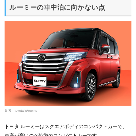
ルーミーの車中泊に向かない点
参考：
toyota.jp/roomy
トヨタ ルーミーはスクエアボディのコンパクトカーで、
車高が高いのが特徴のコンパクトカーです。