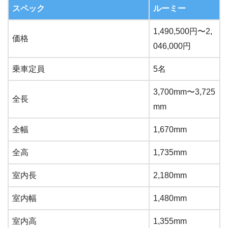
スペック
ルーミー
1,490,500円〜2,
価格
046,000円
乗車定員
5名
3,700mm〜3,725
全長
mm
全幅
1,670mm
全高
1,735mm
室内長
2,180mm
室内幅
1,480mm
室内高
1,355mm