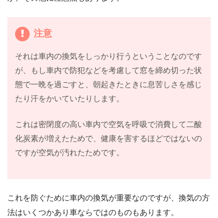
注意
それは車内の換気をしっかり行うということなのです
が、もし車内で防犯などを考慮して窓を締め切った状
態で一晩を過ごすと、朝起きたときに息苦しさを感じ
たり汗をかいていたりします。
これは密閉度の高い車内で空気を呼吸で消費して二酸
化炭素が増えたためで、健康を害するほどではないの
ですが空気が汚れたためです。
これを防ぐために車内の換気が重要なのですが、換気の方
法はいくつかあり車ならではのものもあります。