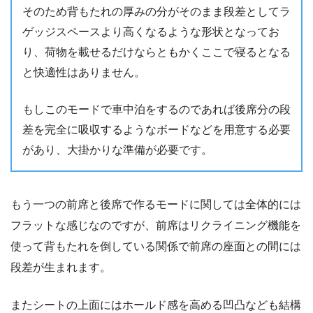
そのため背もたれの厚みの分がそのまま段差としてラ
ゲッジスペースより高くなるような形状となってお
り、荷物を載せるだけならともかくここで寝るとなる
と快適性はありません。
もしこのモードで車中泊をするのであれば後席分の段
差を完全に吸収するようなボードなどを用意する必要
があり、大掛かりな準備が必要です。
もう一つの前席と後席で作るモードに関しては全体的には
フラットな感じなのですが、前席はリクライニング機能を
使って背もたれを倒している関係で前席の座面との間には
段差が生まれます。
またシートの上面にはホールド感を高める凹凸なども結構