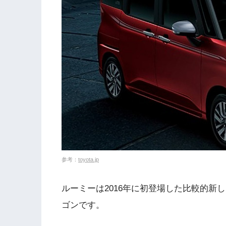
参考：
toyota.jp
ルーミーは2016年に初登場した比較的新
ゴンです。