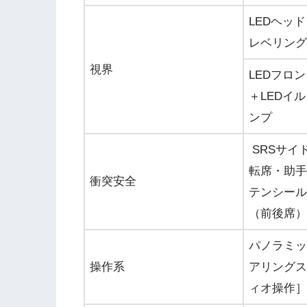
LEDヘッ
レベリング
視界
LEDフロ
＋LEDイ
ンプ
SRSサイ
転席・助手
衝突安全
テンシール
（前後席）
パノラミッ
操作系
アリングス
ィオ操作］