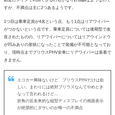
すが、不満点は主に2つあるようです。
1つ目は乗車定員が4名という点、もう1点はリアワイパー
がつかないという点です。乗車定員については後期型で改
良されたものの、リアワイパーについてはリアウインドウ
が凹みありの形状になったことで装備が不可能となってお
り、現時点までプリウスPHV全車にリアワイパーは装着で
きません。
エコカー興味ないけど、プリウスPHVだけは欲
しい。まわりには絶対プリウスなんてやめとき
なって言われるけど…
折角の近未来的な縦型ディスプレイの画面表示
が絶望的にダサいのが唯一の不満点