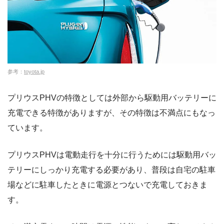
参考：
toyota.jp
プリウスPHVの特徴としては外部から駆動用バッテリーに
充電できる特徴がありますが、その特徴は不満点にもなっ
ています。
プリウスPHVは電動走行を十分に行うためには駆動用バッ
テリーにしっかり充電する必要があり、普段は自宅の駐車
場などに駐車したときに電源とつないで充電しておきま
す。