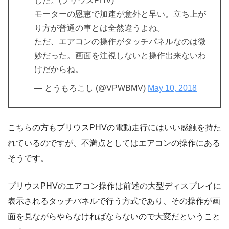
した。(プリウスPHV)
モーターの恩恵で加速が意外と早い。立ち上が
り方が普通の車とは全然違うよね。
ただ、エアコンの操作がタッチパネルなのは微
妙だった。画面を注視しないと操作出来ないわ
けだからね。
— とうもろこし (@VPWBMV)
May 10, 2018
こちらの方もプリウスPHVの電動走行にはいい感触を持た
れているのですが、不満点としてはエアコンの操作にある
そうです。
プリウスPHVのエアコン操作は前述の大型ディスプレイに
表示されるタッチパネルで行う方式であり、その操作が画
面を見ながらやらなければならないので大変だということ