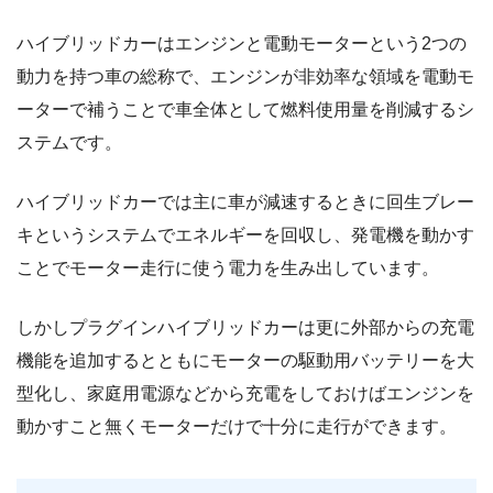
ハイブリッドカーはエンジンと電動モーターという2つの
動力を持つ車の総称で、エンジンが非効率な領域を電動モ
ーターで補うことで車全体として燃料使用量を削減するシ
ステムです。
ハイブリッドカーでは主に車が減速するときに回生ブレー
キというシステムでエネルギーを回収し、発電機を動かす
ことでモーター走行に使う電力を生み出しています。
しかしプラグインハイブリッドカーは更に外部からの充電
機能を追加するとともにモーターの駆動用バッテリーを大
型化し、家庭用電源などから充電をしておけばエンジンを
動かすこと無くモーターだけで十分に走行ができます。