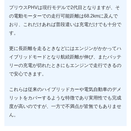
プリウスPHVは現行モデルで2代目となりますが、そ
の電動モーターでの走行可能距離は68.2kmに及んで
おり、これだけあれば普段遣いは充電だけでも十分で
す。
更に長距離を走るときなどにはエンジンがかかってハ
イブリッドモードとなり航続距離が伸び、またバッテ
リーの充電が切れたときにもエンジンで走行できるの
で安心できます。
これらは従来のハイブリッドカーや電気自動車のデメ
リットをカバーするような特徴であり実用性でも完成
度が高いのですが、一方で不満点が皆無でもありませ
ん。