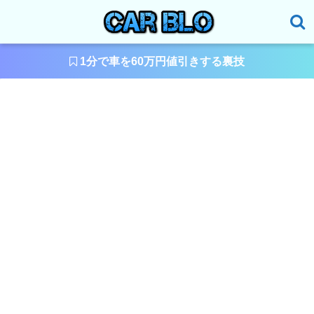
1分で車を60万円値引きする裏技