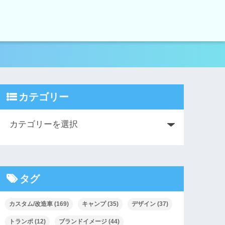
カテゴリー
タグ
カスタム/改造車
(169)
キャンプ
(35)
デザイン
(37)
トランポ
(12)
ブランドイメージ
(44)