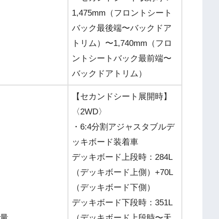
1,475mm（フロントシート
バック最後端〜バックドア
トリム）〜1,740mm（フロ
ントシートバック最前端〜
バックドアトリム）
【セカンドシート展開時】
〈2WD〉
・6:4分割アジャスタブルデ
ッキボード装着車
デッキボード上段時：284L
（デッキボード上側）+70L
（デッキボード下側）
デッキボード下段時：351L
量
（デッキボード上段時〜天