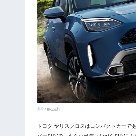
参考：
toyota.jp
トヨタ ヤリスクロスはコンパクトカーで