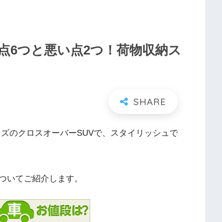
点6つと悪い点2つ！荷物収納ス
イズのクロスオーバーSUVで、スタイリッシュで
ついてご紹介します。