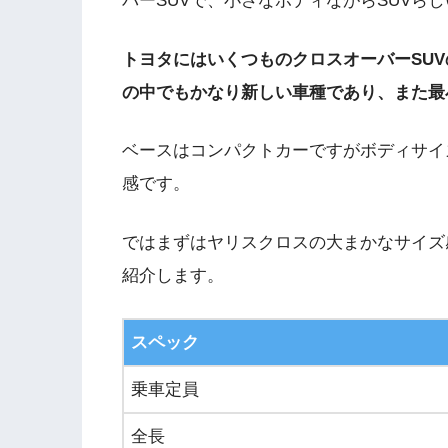
バーSUVで、小さなボディながらSUVら
トヨタにはいくつものクロスオーバーSU
の中でもかなり新しい車種であり、また最
ベースはコンパクトカーですがボディサイ
感です。
ではまずはヤリスクロスの大まかなサイズ
紹介します。
スペック
乗車定員
全長