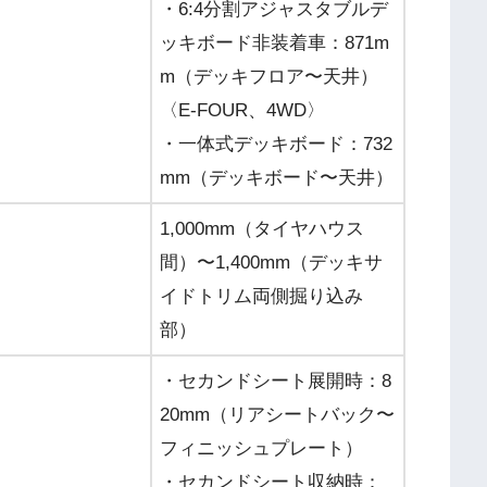
・6:4分割アジャスタブルデ
ッキボード非装着車：871m
m（デッキフロア〜天井）
〈E-FOUR、4WD〉
・一体式デッキボード：732
mm（デッキボード〜天井）
1,000mm（タイヤハウス
間）〜1,400mm（デッキサ
イドトリム両側掘り込み
部）
・セカンドシート展開時：8
20mm（リアシートバック〜
フィニッシュプレート）
・セカンドシート収納時：