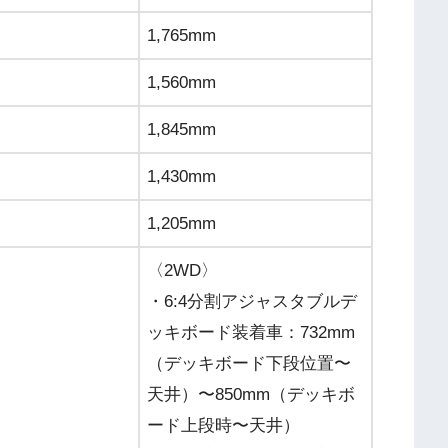
1,765mm
1,560mm
1,845mm
1,430mm
1,205mm
〈2WD〉
・6:4分割アジャスタブルデ
ッキボード装着車：732mm
（デッキボード下段位置〜
天井）〜850mm（デッキボ
ード上段時〜天井）