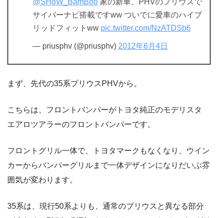
@SHoW_BamBoo
家の新車、PHVのプリウスで
サイバーナビ搭載ですww ついでに愛車のハイブ
リッドフィットww
pic.twitter.com/NzATDSb6
— priusphv (@priusphv)
2012年6月4日
まず、先代の35系プリウスPHVから。
こちらは、フロントバンパーがトヨタ純正のモデリスタ
エアロツアラーのフロントバンパーです。
フロントグリル一体で、トヨタマークもなくなり、ウイン
カーからバンパーグリルまで一体デザインになりだいぶ雰
囲気が変わります。
35系は、現行50系よりも、通常のプリウスと異なる部分