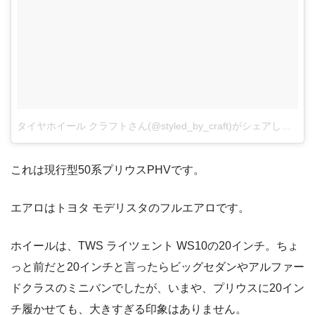
タイヤホイール クラフトさん(@styled_by_craft)がシェアした投稿
これは現行型50系プリウスPHVです。
エアロはトヨタ モデリスタのフルエアロです。
ホイールは、TWS ライツェント WS10の20インチ。ちょ
っと前だと20インチと言ったらビッグセダンやアルファー
ドクラスのミニバンでしたが、いまや、プリウスに20イン
チ履かせても、大きすぎる印象はありません。