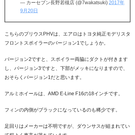
— カーセブン長野若槻店 (@7wakatsuki)
2017年
9月20日
こちらのプリウスPHVは、エアロはトヨタ純正モデリスタ
フロントスポイラーのバージョン1でしょうか。
バージョン2ですと、スポイラー両脇にダクトが付きます
し、バージョン3ですと、下部がメッキになりますので、
おそらくバージョン1だと思います。
アルミホイールは、AMD E-Line F16の18インチです。
フィンの内側がブラックになっているのも稀少です。
足回りはメーカーは不明ですが、ダウンサスが組まれてい