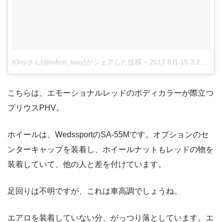
tOnyさん(@infinit_tony)がシェアした投稿
–
2017 8月 15 3:28午後 PDT
こちらは、エモーショナルレッドのボディカラーが際立つ
プリウスPHV。
ホイールは、WedssportのSA-55Mです。オプションのセ
ンターキャップを装着し、ホイールナットもレッドの物を
装着していて、他の人と差を付けています。
足回りは不明ですが、これは車高調でしょうね。
エアロを装着していない分、がっつり落としています。エ