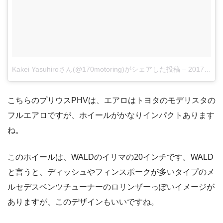
Kakei Yasuhiroさん(@170motoring)がシェアした投稿
–
2017 9月 3 1:23午前 PDT
こちらのプリウスPHVは、エアロはトヨタのモデリスタの
フルエアロですが、ホイールがかなりインパクトあります
ね。
このホイールは、WALDのイリマの20インチです。WALD
と言うと、ディッシュやフィンスポークが多いタイプのメ
ルセデスベンツチューナーのロリンザーっぽいイメージが
ありますが、このデザインもいいですね。