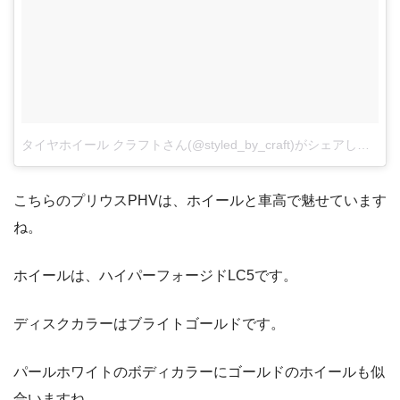
タイヤホイール クラフトさん(@styled_by_craft)がシェアした投稿
こちらのプリウスPHVは、ホイールと車高で魅せています
ね。
ホイールは、ハイパーフォージドLC5です。
ディスクカラーはブライトゴールドです。
パールホワイトのボディカラーにゴールドのホイールも似
合いますね。