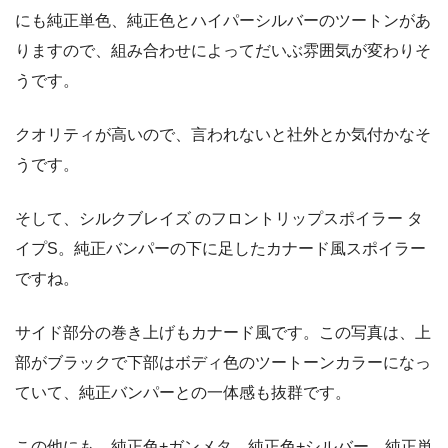
にも純正単色、純正色とハイパーシルバーのツートンがあ
りますので、組み合わせによってだいぶ雰囲気が変わりそ
うです。
クオリティが高いので、言われないと社外とか気付かなそ
うです。
そして、シルクブレイズ のフロントリップスポイラー タ
イプS。純正バンパーの下に足したカナード風スポイラー
ですね。
サイド部分の巻き上げもカナード風です。この写真は、上
部がブラックで下部はボディ色のツートーンカラーになっ
ていて、純正バンパーとの一体感も抜群です。
この他にも、純正色+ガンメタ、純正色+シルバー、純正単