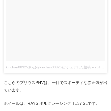
kinchan08925さん(@kinchan08925)がシェアした投稿
–
2017 9月 1 2:58午後 PDT
こちらのプリウスPHVは、一目でスポーティな雰囲気が出
ています。
ホイールは、RAYS ボルクレーシング TE37 SLです。