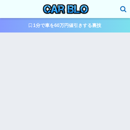
1分で車を60万円値引きする裏技