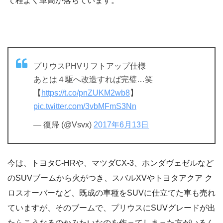
て程よく車高が落ちています。
プリウスPHVリフトアップ仕様
あとは４駆へ改造すれば完璧…笑
【
https://t.co/pnZUKM2wb8
】
pic.twitter.com/3vbMFmS3Nn
— 復帰 (@Vsvx)
2017年6月13日
今は、トヨタC-HRや、マツダCX-3、ホンダヴェゼルなど
のSUVブームから火がつき、スバルXVやトヨタアクア ク
ロスオーバーなど、既成の車種をSUVに仕立てた車も売れ
ていますが、そのブームで、プリウスにSUVグレードが出
たらこうなるのかみたいなのを作ってしまった方がいるん