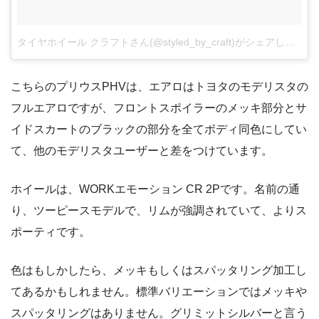
タイヤホイール クラフトさん(@styled_by_craft)がシェアした投稿
こちらのプリウスPHVは、エアロはトヨタのモデリスタの
フルエアロですが、フロントスポイラーのメッキ部分とサ
イドスカートのブラックの部分を全てボディ同色にしてい
て、他のモデリスタユーザーと差をつけています。
ホイールは、WORKエモーション CR 2Pです。名前の通
り、ツーピースモデルで、リムが強調されていて、よりス
ポーティです。
色はもしかしたら、メッキもしくはスパッタリング加工し
てあるかもしれません。標準バリエーションではメッキや
スパッタリングはありません。グリミットシルバーと言う