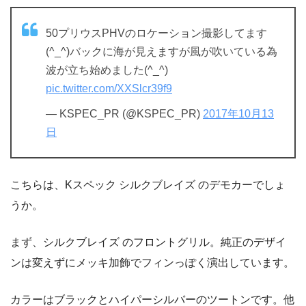
50プリウスPHVのロケーション撮影してます
(^_^)バックに海が見えますが風が吹いている為
波が立ち始めました(^_^)
pic.twitter.com/XXSlcr39f9
— KSPEC_PR (@KSPEC_PR)
2017年10月13
日
こちらは、Kスペック シルクブレイズ のデモカーでしょ
うか。
まず、シルクブレイズ のフロントグリル。純正のデザイ
ンは変えずにメッキ加飾でフィンっぽく演出しています。
カラーはブラックとハイパーシルバーのツートンです。他