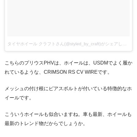
タイヤホイール クラフトさん(@styled_by_craft)がシェアした投稿
こちらのプリウスPHVは、ホイールは、USDMでよく履か
れているような、CRIMSON RS CV WIREです。
メッシュの付け根にピアスボルトが付いている特徴的なホ
イールです。
こういうホイールも似合いますね。車も最新、ホイールも
最新のトレンド物だからでしょうか。