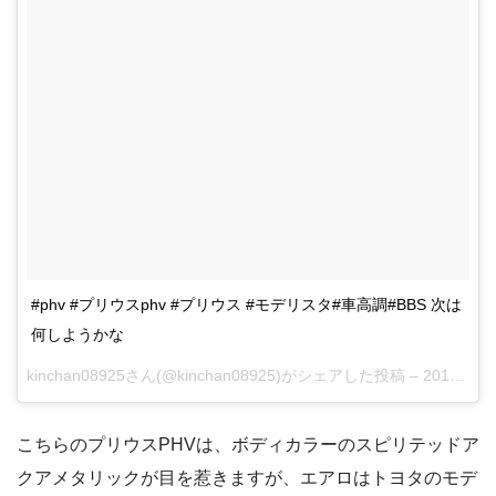
#phv #プリウスphv #プリウス #モデリスタ#車高調#BBS 次は
何しようかな
kinchan08925さん(@kinchan08925)がシェアした投稿 –
2017 7月 23 8:56午後 PDT
こちらのプリウスPHVは、ボディカラーのスピリテッドア
クアメタリックが目を惹きますが、エアロはトヨタのモデ