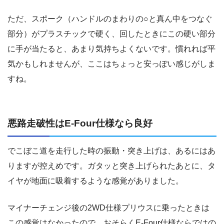
ただ、スポーク（ハンドルのまわりの○と真ん中をつなぐ
部分）がプラスチックで硬く、回したときにこの硬い部分
に手が当たると、あまり気持ちよくないです。慣れれば平
気かもしれませんが、ここはちょっと安っぽい感じがしま
すね。
悪路走破性はE-Four仕様なら良好
でこぼこ道を走行した時の振動・突き上げは、あるにはあ
りますが控えめです。ガタッと突き上げられたあとに、タ
イヤが地面に吸着するような感覚がありました。
マイナーチェンジ後の2WD仕様プリウスに乗ったときは
この感覚はなかったので、おそらくE-Four仕様ならではの