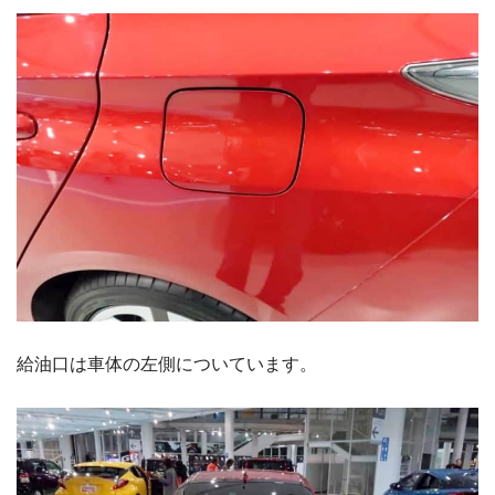
給油口は車体の左側についています。