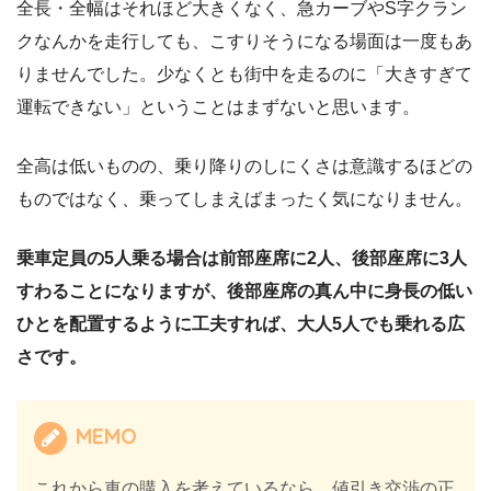
全長・全幅はそれほど大きくなく、急カーブやS字クラン
クなんかを走行しても、こすりそうになる場面は一度もあ
りませんでした。少なくとも街中を走るのに「大きすぎて
運転できない」ということはまずないと思います。
全高は低いものの、乗り降りのしにくさは意識するほどの
ものではなく、乗ってしまえばまったく気になりません。
乗車定員の5人乗る場合は前部座席に2人、後部座席に3人
すわることになりますが、後部座席の真ん中に身長の低い
ひとを配置するように工夫すれば、大人5人でも乗れる広
さです。
MEMO
これから車の購入を考えているなら、値引き交渉の正