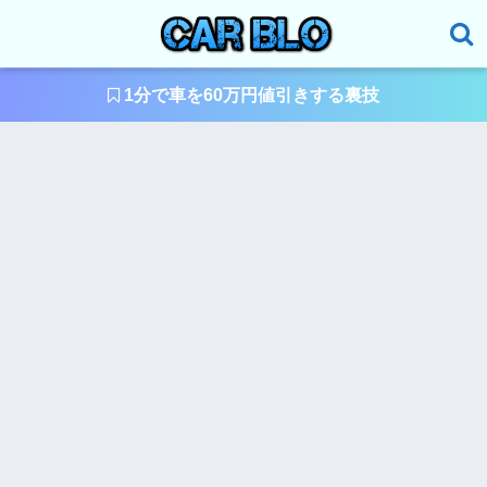
1分で車を60万円値引きする裏技