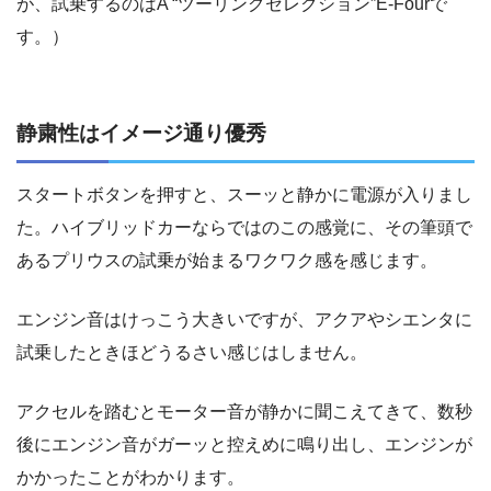
が、試乗するのはA “ツーリングセレクション”E-Fourで
す。）
静粛性はイメージ通り優秀
スタートボタンを押すと、スーッと静かに電源が入りまし
た。ハイブリッドカーならではのこの感覚に、その筆頭で
あるプリウスの試乗が始まるワクワク感を感じます。
エンジン音はけっこう大きいですが、アクアやシエンタに
試乗したときほどうるさい感じはしません。
アクセルを踏むとモーター音が静かに聞こえてきて、数秒
後にエンジン音がガーッと控えめに鳴り出し、エンジンが
かかったことがわかります。