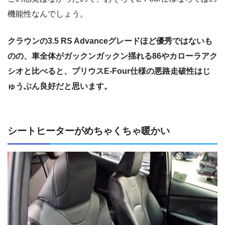
機能性なんでしょう。
クラウンの3.5 RS Advanceグレードほど優秀ではないも
のの、車全体がガックンガックン揺れる86やカローラアク
シオと比べると、プリウスE-Four仕様の悪路走破性はじ
ゅうぶん良好だと思います。
シートヒーターがめちゃくちゃ暖かい