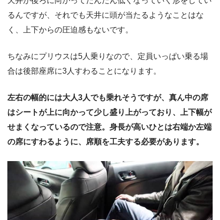
天井が後ろに向かってだんだん低くなっていく形をしてい
るんですが、それでも天井に頭が当たるようなことはな
く、上下からの圧迫感もないです。
ちなみにプリウスは5人乗りなので、定員いっぱい乗る場
合は後部座席に3人すわることになります。
左右の幅的には大人3人でも乗れそうですが、真ん中の席
はシートが上に向かって少し盛り上がっており、上下幅が
せまくなっているので注意。身長が高いひとは右端か左端
の席にすわるように、席順を工夫する必要があります。