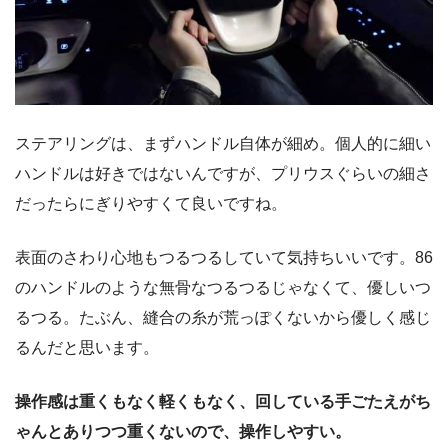
ステアリングは、まずハンドル自体が細め。個人的に細い
ハンドルは好きではないんですが、プリウスぐらいの細さ
だったらにぎりやすくて良いですね。
表面のさわり心地もつるつるしていて気持ちいいです。86
のハンドルのような無骨なつるつるじゃなくて、優しいつ
るつる。たぶん、縫合の糸が荒っぽくないから優しく感じ
るんだと思います。
操作感は重くもなく軽くもなく、回している手ごたえがち
ゃんとありつつ重くないので、操作しやすい。