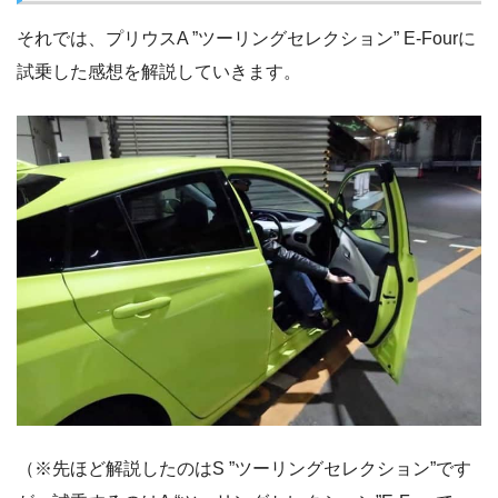
それでは、プリウスA ”ツーリングセレクション” E-Fourに
試乗した感想を解説していきます。
（※先ほど解説したのはS ”ツーリングセレクション”です