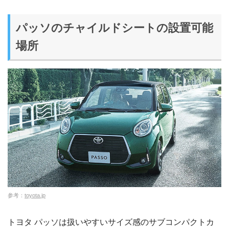
パッソのチャイルドシートの設置可能
場所
参考：
toyota.jp
トヨタ パッソは扱いやすいサイズ感のサブコンパクトカ