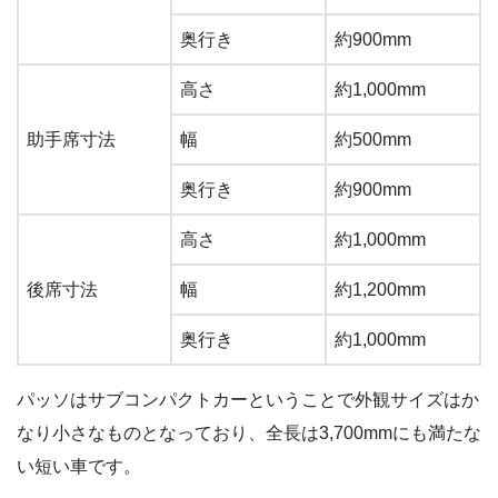
奥行き
約900mm
高さ
約1,000mm
助手席寸法
幅
約500mm
奥行き
約900mm
高さ
約1,000mm
後席寸法
幅
約1,200mm
奥行き
約1,000mm
パッソはサブコンパクトカーということで外観サイズはか
なり小さなものとなっており、全長は3,700mmにも満たな
い短い車です。