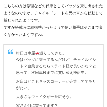
こちらの方は修理などの代車としてパッソを貸し出された
ようなのですが、チャイルドシートを元の車から移動して
載せられたようです。
ですが搭載時に結構狭かったようで使い勝手はそこまで良
くなかったようですね。
昨日は車屋
巡りしてきた。
今はパッソに乗ってるんだけど、チャイルドシ
ート２台乗せるならスライド軽が良いかな？と
思って、次回車検までに買い替え検討中。
お店はどこもキッスコーナーが充実しててあり
がたい。
大きさはウェイクが一番広そう。
皆さん何に乗ってます？