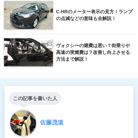
C-HRのメーター表示の見方！ランプ
の点滅などの意味も全解説！
ヴォクシーの燃費は悪い？街乗りや
高速の実燃費は？改善し向上させる
方法まで解説！
この記事を書いた人
佐藤茂道