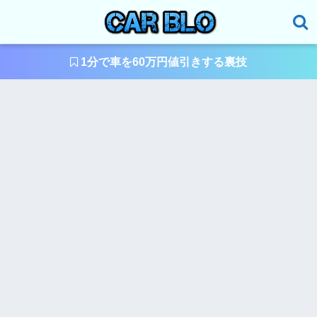
1分で車を60万円値引きする裏技