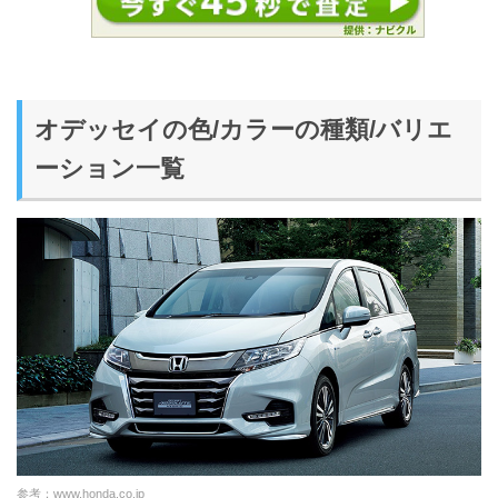
オデッセイの色/カラーの種類/バリエ
ーション一覧
参考：
www.honda.co.jp