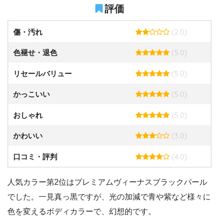
評価
(2.0)
傷・汚れ
(5.0)
色褪せ・退色
(5.0)
リセールバリュー
(5.0)
かっこいい
(5.0)
おしゃれ
(3.0)
かわいい
(4.0)
口コミ・評判
人気カラー第2位はプレミアムヴィーナスブラックパール
でした。一見真っ黒ですが、光の加減で青や紫など様々に
色を変えるボディカラーで、幻想的です。