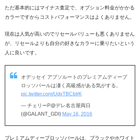
ただ基本的にはマイナス査定で、オプション料金がかかる
カラーですからコストパフォーマンスはよくありません。
現在は人気が高いのでリセールバリューも悪くありません
が、リセールよりも自分の好きなカラーに乗りたいという
人に良いです。
オデッセイ アブソルートのプレミアムディープ
ロッソパールは凄く高級感がある気がする。
pic.twitter.com/UdxTBCbIrK
— チェリーP@デレ名古屋両日
(@GALANT_GDI)
May 16, 2016
プレミアムディープロッソパールは、ブラックやホワイト