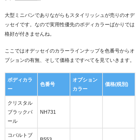
大型ミニバンでありながらもスタイリッシュが売りのオデ
ッセイです。なので実用性優先のボディカラーばかりでは
格好が付きませんね。
ここではオデッセイのカラーラインナップを色番号からオ
プションの有無、そして価格まですべてを見ていきます。
ボディカラ
オプション
色番号
価格(税別)
ー
カラー
クリスタル
ブラックパ
NH731
ール
コバルトブ
B553