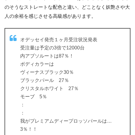
のそうなストレートな配色と違い、どことなく妖艶さや大
人の余裕を感じさせる高級感があります。
オデッセイ発売１ヶ月受注状況発表
受注量は予定の3倍で12000台
内アブソルートは87％！
ボディカラーは
ヴィーナスブラック30％
ブラックパール 27％
クリスタルホワイト 27％
モーブ 5％
：
：
我がプレミアムディープロッソパールは…
3％！！