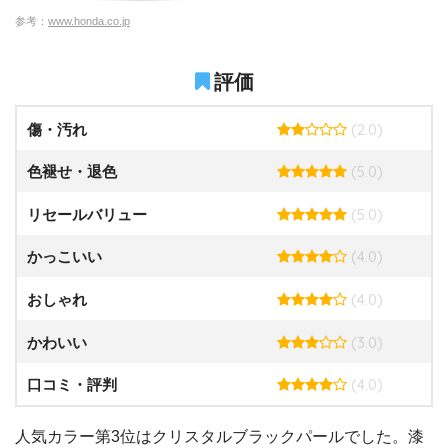
参考：
www.honda.co.jp
評価
(2.0)
傷・汚れ
(5.0)
色褪せ・退色
(5.0)
リセールバリュー
(4.0)
かっこいい
(4.0)
おしゃれ
(3.0)
かわいい
(4.0)
口コミ・評判
人気カラー第3位はクリスタルブラックパールでした。漆