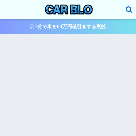
1分で車を60万円値引きする裏技