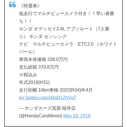
《特選車》
低走行でマルチビューカメラ付き！！早い者勝
ち！！
ホンダ オデッセイ2.4L アブソルート（7人乗
り） ホンダ センシング
ナビ マルチビューカメラ ETC2.0 （ホワイト
パール）
車両本体価格 338.0万円
支払総額 370.8万円
※税込み
年式2019(H31)
走行距離 10km車検 2022(R04)年4月
pic.twitter.com/xMaB1ZhVg7
— ホンダカーズ箕面 桜井店
(@HondaCarsMinoo)
May 19, 2019