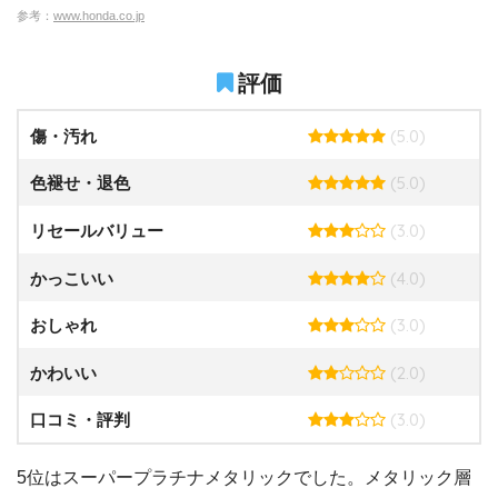
参考：
www.honda.co.jp
評価
(5.0)
傷・汚れ
(5.0)
色褪せ・退色
(3.0)
リセールバリュー
(4.0)
かっこいい
(3.0)
おしゃれ
(2.0)
かわいい
(3.0)
口コミ・評判
5位はスーパープラチナメタリックでした。メタリック層