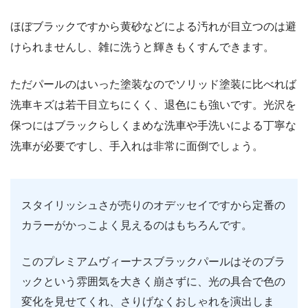
ほぼブラックですから黄砂などによる汚れが目立つのは避
けられませんし、雑に洗うと輝きもくすんできます。
ただパールのはいった塗装なのでソリッド塗装に比べれば
洗車キズは若干目立ちにくく、退色にも強いです。光沢を
保つにはブラックらしくまめな洗車や手洗いによる丁寧な
洗車が必要ですし、手入れは非常に面倒でしょう。
スタイリッシュさが売りのオデッセイですから定番の
カラーがかっこよく見えるのはもちろんです。
このプレミアムヴィーナスブラックパールはそのブラ
ックという雰囲気を大きく崩さずに、光の具合で色の
変化を見せてくれ、さりげなくおしゃれを演出しま