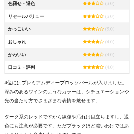
(3.0)
色褪せ・退色
(3.0)
リセールバリュー
(3.0)
かっこいい
(4.0)
おしゃれ
(4.0)
かわいい
(4.0)
口コミ・評判
4位にはプレミアムディープロッソパールが入りました。
深みのあるワインのようなカラーは、シチュエーションや
光の当たり方でさまざまな表情を魅せます。
ダーク系のレッドですから線傷や汚れは目立ちますし、退
色にも注意が必要です。ただブラックほど濃いわけではあ