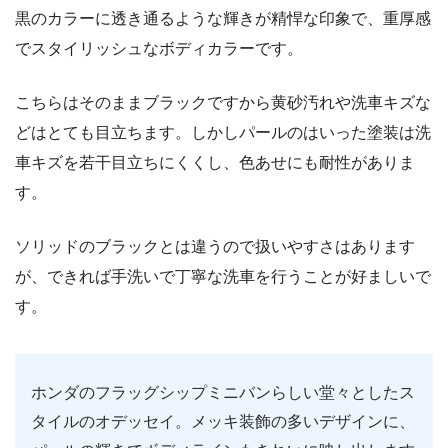
黒のカラーに透き通るような輝きが精悍な印象で、重厚感
でスタイリッシュなボディカラーです。
こちらはそのままブラックですから黄砂汚れや洗車キズな
どはとても目立ちます。しかしパールのはいった塗装は洗
車キズを若干目立ちにくくし、色あせにも耐性がありま
す。
ソリッドのブラックとは違うので扱いやすさはあります
が、できれば手洗いで丁寧な洗車を行うことが好ましいで
す。
ホンダのフラッグシップミニバンらしい堂々としたス
タイルのオデッセイ。メッキ装飾の多いデザインに、