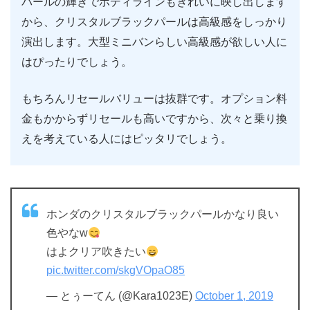
パールの輝きでボディラインもきれいに映し出します
から、クリスタルブラックパールは高級感をしっかり
演出します。大型ミニバンらしい高級感が欲しい人に
はぴったりでしょう。
もちろんリセールバリューは抜群です。オプション料
金もかからずリセールも高いですから、次々と乗り換
えを考えている人にはピッタリでしょう。
ホンダのクリスタルブラックパールかなり良い
色やなw
はよクリア吹きたい
pic.twitter.com/skgVOpaO85
— とぅーてん (@Kara1023E)
October 1, 2019