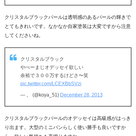
クリスタルブラックパールは透明感のあるパールの輝きで
とてもきれいです。なかなか自家塗装は大変ですから注意
してくださいね。
クリスタルブラック
やべーまじオデッセイ欲しい
余裕で３００万するけどさ〜笑
pic.twitter.com/LCEXBbSVzi
— 。 (@koya_51)
December 28, 2013
クリスタルブラックパールのオデッセイは高級感がはっき
り出ます。大型のミニバンらしく使い勝手も良いですか