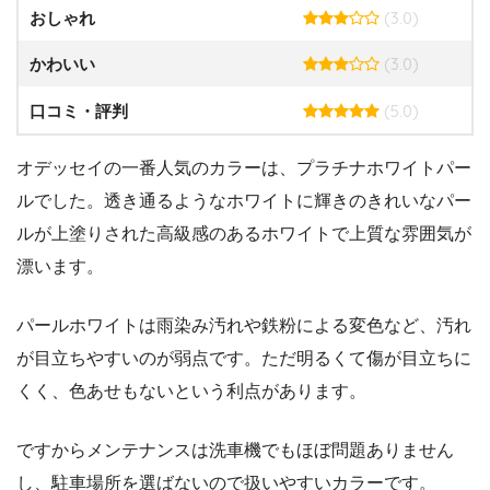
(3.0)
おしゃれ
(3.0)
かわいい
(5.0)
口コミ・評判
オデッセイの一番人気のカラーは、プラチナホワイトパー
ルでした。透き通るようなホワイトに輝きのきれいなパー
ルが上塗りされた高級感のあるホワイトで上質な雰囲気が
漂います。
パールホワイトは雨染み汚れや鉄粉による変色など、汚れ
が目立ちやすいのが弱点です。ただ明るくて傷が目立ちに
くく、色あせもないという利点があります。
ですからメンテナンスは洗車機でもほぼ問題ありません
し、駐車場所を選ばないので扱いやすいカラーです。