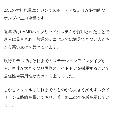
2.5Lの大排気量エンジンでスポーティな走りが魅力的な、
ホンダの主力車種です。
近年ではi-MMDハイブリッドシステムが採用されたことで
さらに見直され、普通のミニバンでは満足できない人たち
から高い支持を受けています。
現行モデルではそれまでのステーションワゴンタイプか
ら、車体が大きくなり両側スライドドアを採用することで
居住性や実用性が大きく向上しました。
しかしスタイルはこれまでのものから大きく変えずスタイ
リッシュ路線を貫いており、唯一無二の存在感を示してい
ます。