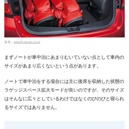
参考：
www3.nissan.co.jp
まずノートが車中泊にあまりむいていない点として車内の
サイズがあまり広くないという点があります。
ノートで車中泊をする場合には主に後席を収納した状態の
ラゲッジスペース拡大モードが良いのですが、そのサイズ
はそんなに広々としているわけではなくのびのびと寝られ
るサイズではありません。