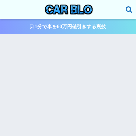
1分で車を60万円値引きする裏技