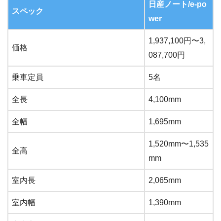
日産ノート/e-po
スペック
wer
1,937,100円〜3,
価格
087,700円
乗車定員
5名
全長
4,100mm
全幅
1,695mm
1,520mm〜1,535
全高
mm
室内長
2,065mm
室内幅
1,390mm