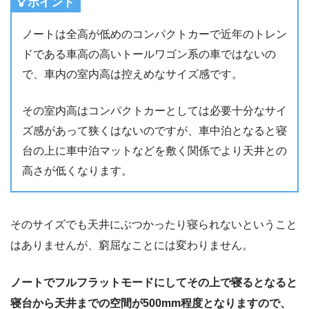
ポイント
ノートは全高が低めのコンパクトカーで近年のトレン
ドである車高の高いトールワゴン系の車ではないの
で、車内の室内高は控えめなサイズ感です。
その室内高はコンパクトカーとしては必要十分なサイ
ズ感があって狭くはないのですが、車中泊となると寝
台の上に車中泊マットなどを敷く関係でより天井との
高さが低くなります。
そのサイズでも天井にぶつかったり寝られないということ
はありませんが、窮屈なことには変わりません。
ノートでフルフラットモードにしてその上で寝るとなると
寝台から天井までの空間が500mm程度となりますので、