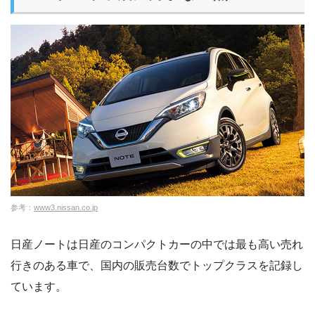
参考：
www3.nissan.co.jp
日産ノートは日産のコンパクトカーの中では最も高い売れ
行きのある車で、国内の販売台数でトップクラスを記録し
ています。