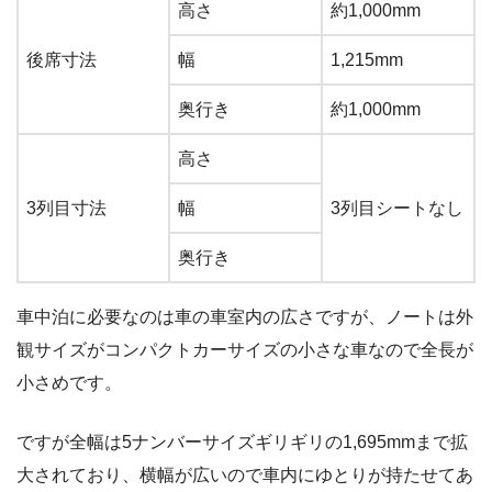
高さ
約1,000mm
後席寸法
幅
1,215mm
奥行き
約1,000mm
高さ
3列目寸法
幅
3列目シートなし
奥行き
車中泊に必要なのは車の車室内の広さですが、ノートは外
観サイズがコンパクトカーサイズの小さな車なので全長が
小さめです。
ですが全幅は5ナンバーサイズギリギリの1,695mmまで拡
大されており、横幅が広いので車内にゆとりが持たせてあ