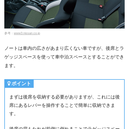
参考：
www3.nissan.co.jp
ノートは車内の広さがあまり広くない車ですが、後席とラ
ゲッジスペースを使って車中泊スペースとすることができ
ます。
ポイント
まずは後席を収納する必要がありますが、これには後
席にあるレバーを操作することで簡単に収納できま
す。
後席の背もたれが前側に倒れることでラゲッジスペー