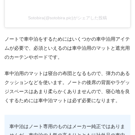
Sotobira(@sotobira.pic)がシェアした投稿
ノートで車中泊をするためにはいくつかの車中泊用アイテ
ムが必要で、必須といえるのは車中泊用のマットと遮光用
のカーテンやボードです。
車中泊用のマットは寝台の布団となるもので、弾力のある
クッションなどを使います。ノートの後席の背面やラゲッ
ジスペースはあまり柔らかくありませんので、寝心地を良
くするためには車中泊マットは必ず必要になります。
車中泊はノート専用のものはメーカー純正ではありま